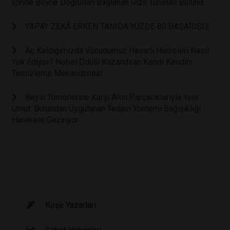
İçinde Beyne Doğrudan Bağlanan Gizli Tüneller Bulund
YAPAY ZEKÂ ERKEN TANIDA YÜZDE 80 BAŞARISIZ
Aç Kaldığımızda Vücudumuz Hasarlı Hücreleri Nasıl
Yok Ediyor? Nobel Ödülü Kazandıran Kendi Kendini
Temizleme Mekanizması
Beyin Tümörlerine Karşı Altın Parçacıklarıyla Yeni
Umut: Burundan Uygulanan Tedavi Yöntemi Bağışıklığı
Harekete Geçiriyor
Köşe Yazarları