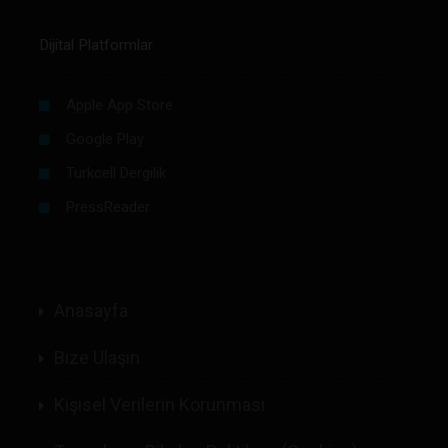
Dijital Platformlar
Apple App Store
Google Play
Turkcell Dergilik
PressReader
Anasayfa
Bize Ulaşın
Kişisel Verilerin Korunması