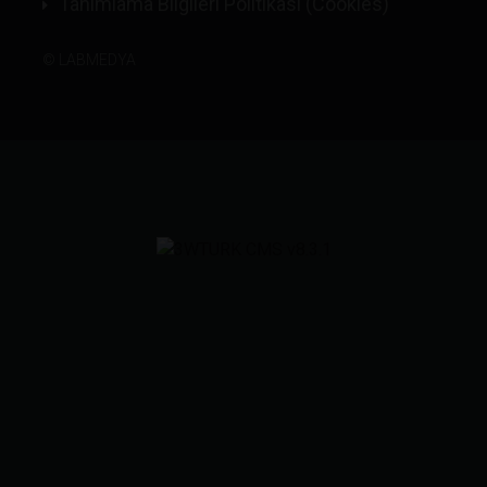
Tanımlama Bilgileri Politikası (Cookies)
©
LABMEDYA