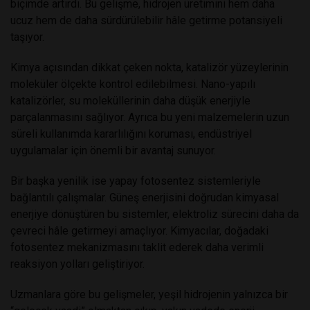
biçimde artırdı. Bu gelişme, hidrojen üretimini hem daha
ucuz hem de daha sürdürülebilir hâle getirme potansiyeli
taşıyor.
Kimya açısından dikkat çeken nokta, katalizör yüzeylerinin
moleküler ölçekte kontrol edilebilmesi. Nano-yapılı
katalizörler, su moleküllerinin daha düşük enerjiyle
parçalanmasını sağlıyor. Ayrıca bu yeni malzemelerin uzun
süreli kullanımda kararlılığını koruması, endüstriyel
uygulamalar için önemli bir avantaj sunuyor.
Bir başka yenilik ise yapay fotosentez sistemleriyle
bağlantılı çalışmalar. Güneş enerjisini doğrudan kimyasal
enerjiye dönüştüren bu sistemler, elektroliz sürecini daha da
çevreci hâle getirmeyi amaçlıyor. Kimyacılar, doğadaki
fotosentez mekanizmasını taklit ederek daha verimli
reaksiyon yolları geliştiriyor.
Uzmanlara göre bu gelişmeler, yeşil hidrojenin yalnızca bir