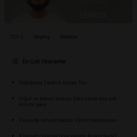
TOP 5
Geçmiş
Etiketler
En Çok Okunanlar
Sağlığınıza Zararlı 6 Kumaş Türü
Yoğurt ve kanser konusu: Şaka olmalı ama çok
kötü bir şaka
Periyodik cetvelin babası: Dimitri Mendeleyev
8 Felsefi Öğretiye Göre Hayatın Anlamı Nedir?