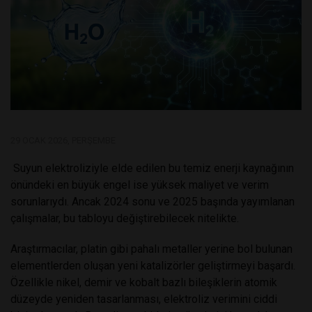
29 OCAK 2026, PERŞEMBE
Suyun elektroliziyle elde edilen bu temiz enerji kaynağının
önündeki en büyük engel ise yüksek maliyet ve verim
sorunlarıydı. Ancak 2024 sonu ve 2025 başında yayımlanan
çalışmalar, bu tabloyu değiştirebilecek nitelikte.
Araştırmacılar, platin gibi pahalı metaller yerine bol bulunan
elementlerden oluşan yeni katalizörler geliştirmeyi başardı.
Özellikle nikel, demir ve kobalt bazlı bileşiklerin atomik
düzeyde yeniden tasarlanması, elektroliz verimini ciddi