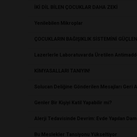
İKİ DİL BİLEN ÇOCUKLAR DAHA ZEKİ
Yenilebilen Mikroplar
ÇOCUKLARIN BAĞIŞIKLIK SİSTEMİNİ GÜÇLEN
Lazerlerle Laboratuvarda Üretilen Antimadd
KİMYASALLARI TANIYIN!
Solucan Deliğine Gönderilen Mesajları Geri Al
Genler Bir Kişiyi Katil Yapabilir mi?
Alerji Tedavisinde Devrim: Evde Yapılan Dam
Bu Meslekler Tansiyonu Yükseltiyor