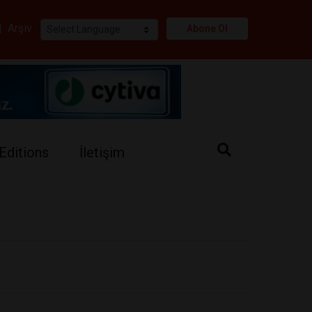
i
|
Arşiv
Abone Ol
Editions
İletişim