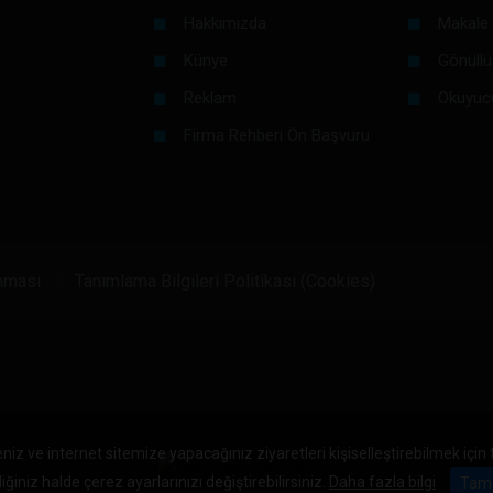
Hakkımızda
Makale 
Künye
Gönüllü
Reklam
Okuyuc
Firma Rehberi Ön Başvuru
unması
Tanımlama Bilgileri Politikası (Cookies)
niz ve internet sitemize yapacağınız ziyaretleri kişiselleştirebilmek için
iğiniz halde çerez ayarlarınızı değiştirebilirsiniz.
Daha fazla bilgi
Tam