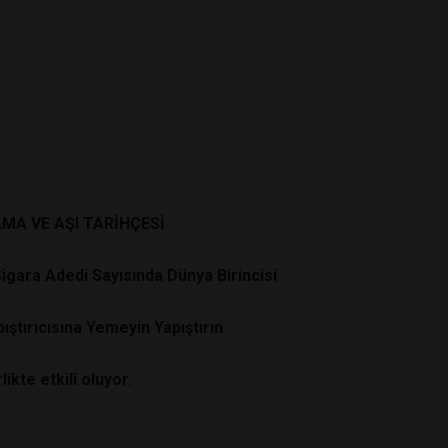
AMA VE AŞI TARİHÇESİ
igara Adedi Sayısında Dünya Birincisi
ıştırıcısına Yemeyin Yapıştırın
ikte etkili oluyor.