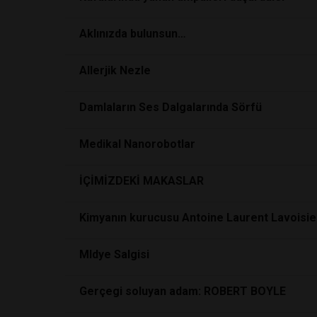
Aklınızda bulunsun…
Allerjik Nezle
Damlaların Ses Dalgalarında Sörfü
Medikal Nanorobotlar
İÇİMİZDEKİ MAKASLAR
Kimyanın kurucusu Antoine Laurent Lavoisie
MIdye Salgisi
Gerçegi soluyan adam: ROBERT BOYLE