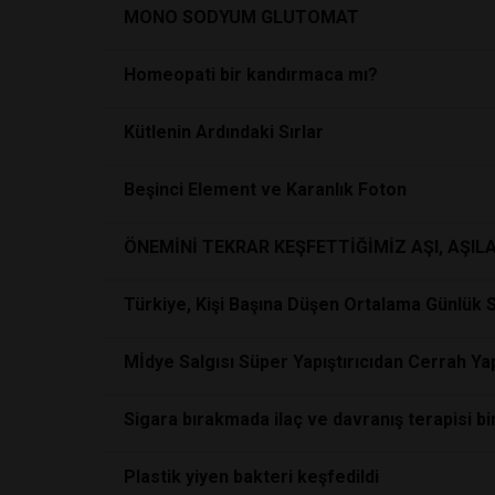
MONO SODYUM GLUTOMAT
Homeopati bir kandırmaca mı?
Kütlenin Ardındaki Sırlar
Beşinci Element ve Karanlık Foton
ÖNEMİNİ TEKRAR KEŞFETTİĞİMİZ AŞI, AŞIL
Türkiye, Kişi Başına Düşen Ortalama Günlük S
Mİdye Salgısı Süper Yapıştırıcıdan Cerrah Yap
Sigara bırakmada ilaç ve davranış terapisi birl
Plastik yiyen bakteri keşfedildi