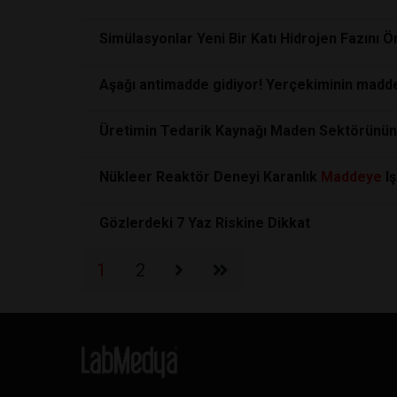
Simülasyonlar Yeni Bir Katı Hidrojen Fazını 
Aşağı antimadde gidiyor! Yerçekiminin madden
Üretimin Tedarik Kaynağı Maden Sektörünün E
Nükleer Reaktör Deneyi Karanlık
Maddeye
Iş
Gözlerdeki 7 Yaz Riskine Dikkat
1
2