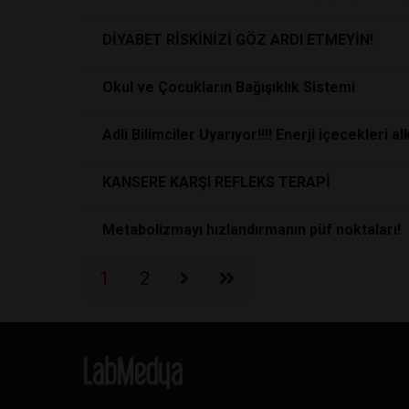
DİYABET RİSKİNİZİ GÖZ ARDI ETMEYİN!
Okul ve Çocukların Bağışıklık Sistemi
Adli Bilimciler Uyarıyor!!!! Enerji içecekleri 
KANSERE KARŞI REFLEKS TERAPİ
Metabolizmayı hızlandırmanın püf noktaları!
1
2