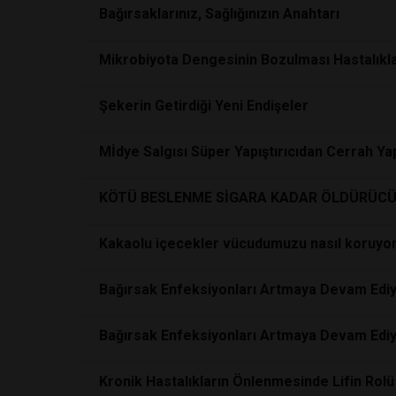
Bağırsaklarınız, Sağlığınızın Anahtarı
Mikrobiyota Dengesinin Bozulması Hastalıkla
Şekerin Getirdiği Yeni Endişeler
Mİdye Salgısı Süper Yapıştırıcıdan Cerrah Yap
KÖTÜ BESLENME SİGARA KADAR ÖLDÜRÜCÜ
Kakaolu içecekler vücudumuzu nasıl koruyor
Bağırsak Enfeksiyonları Artmaya Devam Ediy
Bağırsak Enfeksiyonları Artmaya Devam Ediy
Kronik Hastalıkların Önlenmesinde Lifin Rolü