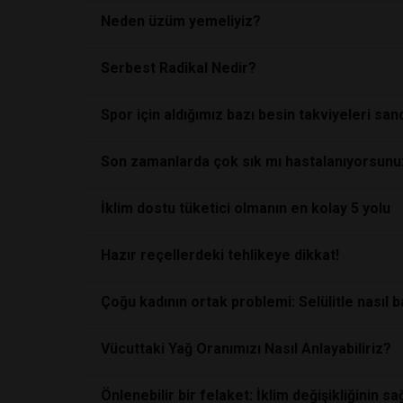
Neden üzüm yemeliyiz?
Serbest Radikal Nedir?
Spor için aldığımız bazı besin takviyeleri sand
Son zamanlarda çok sık mı hastalanıyorsunu
İklim dostu tüketici olmanın en kolay 5 yolu
Hazır reçellerdeki tehlikeye dikkat!
Çoğu kadının ortak problemi: Selülitle nasıl ba
Vücuttaki Yağ Oranımızı Nasıl Anlayabiliriz?
Önlenebilir bir felaket: İklim değişikliğinin sa