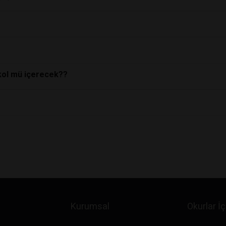
alkol mü içerecek??
Kurumsal
Okurlar İç