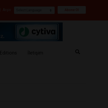
i
|
Arşiv
Abone Ol
Editions
İletişim