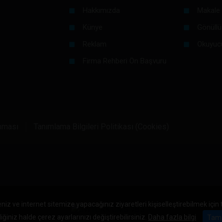
Hakkımızda
Makale 
Künye
Gönüllü
Reklam
Okuyuc
Firma Rehberi Ön Başvuru
unması
Tanımlama Bilgileri Politikası (Cookies)
niz ve internet sitemize yapacağınız ziyaretleri kişiselleştirebilmek için
iğiniz halde çerez ayarlarınızı değiştirebilirsiniz.
Daha fazla bilgi
Tam