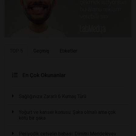
TOP 5
Geçmiş
Etiketler
En Çok Okunanlar
Sağlığınıza Zararlı 6 Kumaş Türü
Yoğurt ve kanser konusu: Şaka olmalı ama çok
kötü bir şaka
Periyodik cetvelin babası: Dimitri Mendeleyev