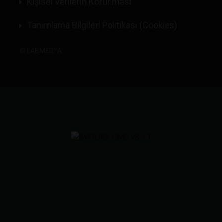
Kişisel Verilerin Korunması
Tanımlama Bilgileri Politikası (Cookies)
©
LABMEDYA