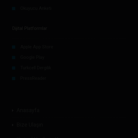
Okuyucu Anketi
Dijital Platformlar
Apple App Store
Google Play
Turkcell Dergilik
PressReader
Anasayfa
Bize Ulaşın