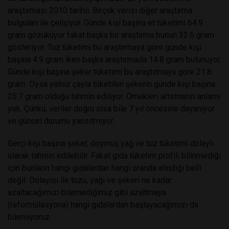
araştırması 2010 tarihli. Birçok verisi diğer araştırma
bulguları ile çelişiyor. Günde kişi başına et tüketimi 64.9
gram gözüküyor fakat başka bir araştırma bunun 32.6 gram
gösteriyor. Tuz tüketimi bu araştırmaya göre günde kişi
başına 4.9 gram iken başka araştırmada 14.8 gram bulunuyor.
Günde kişi başına şeker tüketimi bu araştırmaya göre 21.8
gram. Oysa yalnız çayla tüketilen şekerin günde kişi başına
25.7 gram olduğu tahmin ediliyor. Örnekleri artırmanın anlamı
yok. Çünkü; veriler doğru olsa bile 7 yıl öncesine dayanıyor
ve güncel durumu yansıtmıyor.
Gerçi kişi başına şeker, doymuş yağ ve tuz tüketimi dolaylı
olarak tahmin edilebilir. Fakat gıda tüketim profili bilinmediği
için bunların hangi gıdalardan hangi oranda alındığı belli
değil. Dolayısı ile tuzu, yağı ve şekeri ne kadar
azaltacağımızı bilemediğimiz gibi azaltmaya
(reformülasyona) hangi gıdalardan başlayacağımızı da
bilemiyoruz.