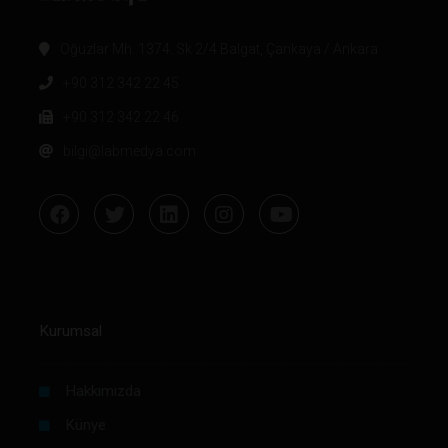
Oğuzlar Mh. 1374. Sk 2/4 Balgat, Çankaya / Ankara
+90 312 342 22 45
+90 312 342 22 46
bilgi@labmedya.com
Kurumsal
Hakkımızda
Künye