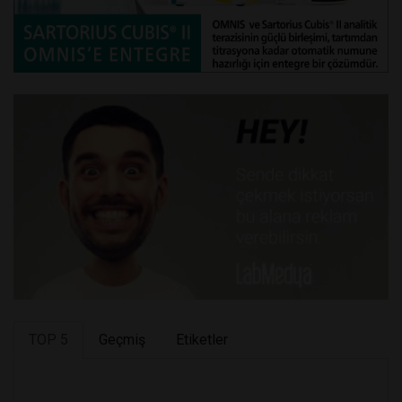
TOP 5
Geçmiş
Etiketler