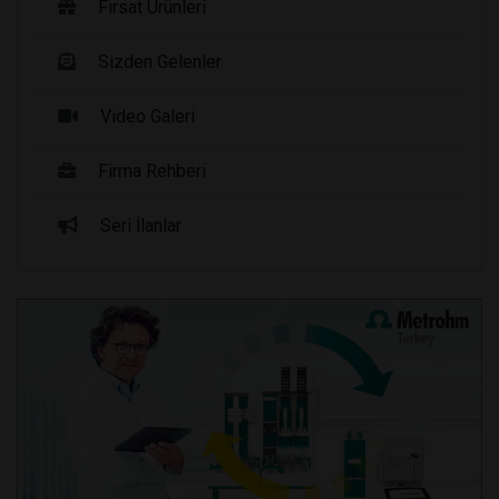
Fırsat Ürünleri
Sizden Gelenler
Video Galeri
Firma Rehberi
Seri İlanlar