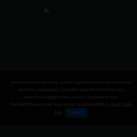
İnternet sitemizden en iyi şekilde faydalanabilmeniz ve internet
sitemize yapacağınız ziyaretleri kişiselleştirebilmek için
tanımlama bilgilerinden (cookies) faydalanıyoruz.
Dilediğiniz halde çerez ayarlarınızı değiştirebilirsiniz.
Daha fazla
bilgi
Tamam