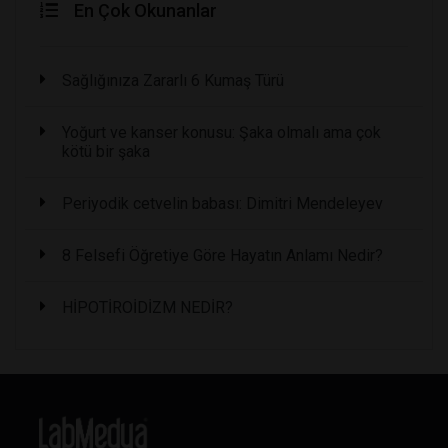
En Çok Okunanlar
Sağlığınıza Zararlı 6 Kumaş Türü
Yoğurt ve kanser konusu: Şaka olmalı ama çok
kötü bir şaka
Periyodik cetvelin babası: Dimitri Mendeleyev
8 Felsefi Öğretiye Göre Hayatın Anlamı Nedir?
HİPOTİROİDİZM NEDİR?