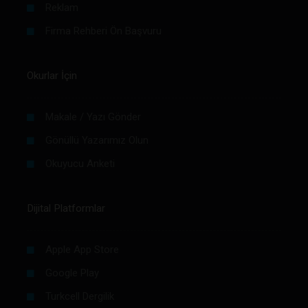
Reklam
Firma Rehberi Ön Başvuru
Okurlar İçin
Makale / Yazı Gönder
Gönüllü Yazarımız Olun
Okuyucu Anketi
Dijital Platformlar
Apple App Store
Google Play
Turkcell Dergilik