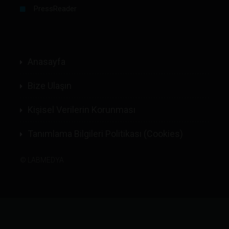
PressReader
Anasayfa
Bize Ulaşın
Kişisel Verilerin Korunması
Tanımlama Bilgileri Politikası (Cookies)
©
LABMEDYA