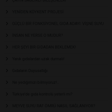
ÇAYIN SAĞLIKLI BİLEŞENLERİ
YENİDEN KÖYKENT PROJESİ
GÜÇLÜ BİR FONKSİYONEL GIDA ADAYI: VİŞNE SUYU
İNSAN NE YERSE O MUDUR?
HER ŞEYİ BİR GIDADAN BEKLEMEK!
Yanık gıdalardan uzak durmalı!
Gıdaların Duyusallığı
Ne yediğimizi bilmiyoruz!...
Türkiye’de gıda kontrolü yeterli mi?
MEYVE SUYU RAF ÖMRÜ NASIL SAĞLANIYOR?