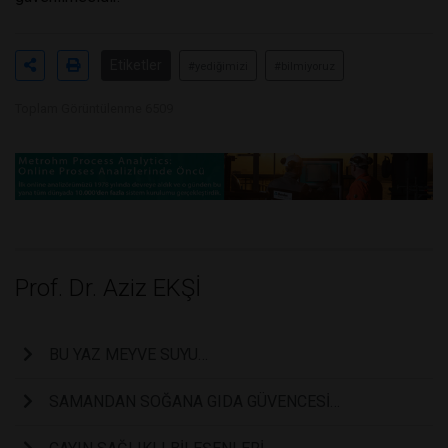
Etiketler
#yediğimizi
#bilmiyoruz
Toplam Görüntülenme 6509
Prof. Dr. Aziz EKŞİ
BU YAZ MEYVE SUYU…
SAMANDAN SOĞANA GIDA GÜVENCESİ…