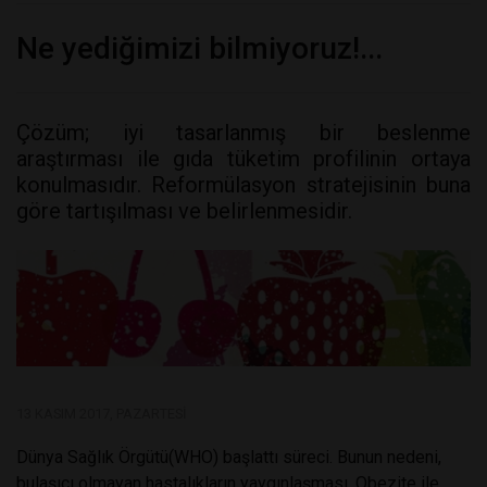
Ne yediğimizi bilmiyoruz!...
Çözüm; iyi tasarlanmış bir beslenme
araştırması ile gıda tüketim profilinin ortaya
konulmasıdır. Reformülasyon stratejisinin buna
göre tartışılması ve belirlenmesidir.
13 KASIM 2017, PAZARTESI
Dünya Sağlık Örgütü(WHO) başlattı süreci. Bunun nedeni,
bulaşıcı olmayan hastalıkların yaygınlaşması. Obezite ile