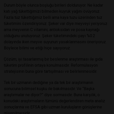
Durum böyle olunca boşluğu birileri dolduruyor. Ne kadar
katı yağ tükettiğimizi bilmeden kuyruk yağını övüyoruz.
Fazla tuz tükettiğimiz belli ama kaya tuzu üzerinden tuz
tüketimini özendiriyoruz. Şeker var diye meyveyi yeriyoruz
ama meyvenin C vitamini, antioksidan ve posa kaynağı
olduğunu unutuyoruz. Şeker tüketimindeki payı %0.2
dolayında iken meyve suyunun yasaklanmasını öneriyoruz.
Böylece bilimi ve etiği hiçe sayıyoruz.
Çözüm; iyi tasarlanmış bir beslenme araştırması ile gıda
tüketim profilinin ortaya konulmasıdır. Reformülasyon
stratejisinin buna göre tartışılması ve belirlenmesidir.
Tek bir uzmanın dediğine ya da tek bir araştırmanın
sonucuna bilimsel kuşku ile bakılmasıdır. Ve “Başka
araştırmalar ne diyor?” diye sormasıdır. Buna karşılık, o
konudaki araştırmaların tümünü değerlendiren meta analiz
sonuçlarına ve EFSA gibi uzman kuruluşların görüşlerine
güvenilmesidir.