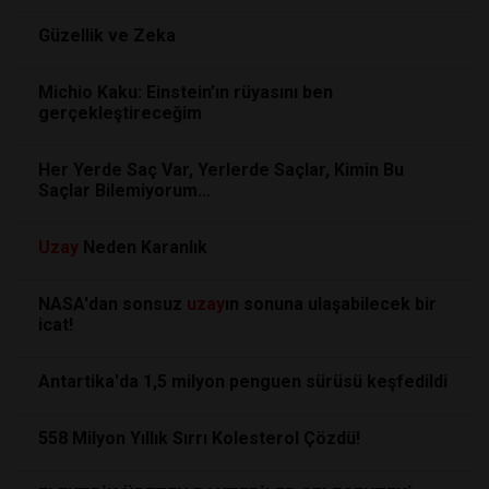
Güzellik ve Zeka
Michio Kaku: Einstein’ın rüyasını ben
gerçekleştireceğim
Her Yerde Saç Var, Yerlerde Saçlar, Kimin Bu
Saçlar Bilemiyorum…
Uzay
Neden Karanlık
NASA'dan sonsuz
uzay
ın sonuna ulaşabilecek bir
icat!
Antartika'da 1,5 milyon penguen sürüsü keşfedildi
558 Milyon Yıllık Sırrı Kolesterol Çözdü!