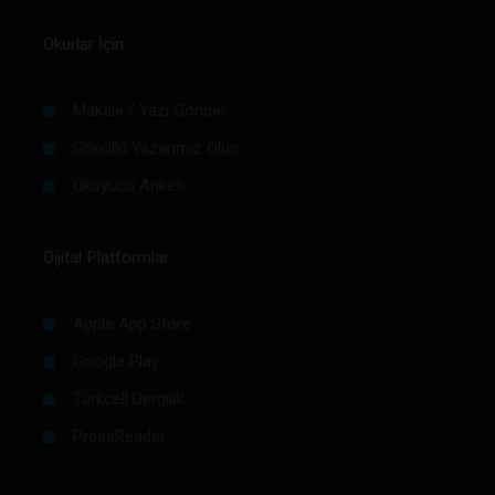
Okurlar İçin
Makale / Yazı Gönder
Gönüllü Yazarımız Olun
Okuyucu Anketi
Dijital Platformlar
Apple App Store
Google Play
Turkcell Dergilik
PressReader