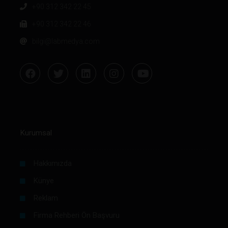
+90 312 342 22 45
+90 312 342 22 46
bilgi@labmedya.com
Kurumsal
Hakkımızda
Künye
Reklam
Firma Rehberi Ön Başvuru