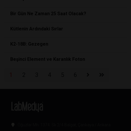
Bir Gün Ne Zaman 25 Saat Olacak?
Kütlenin Ardındaki Sırlar
K2-18B: Gezegen
Beşinci Element ve Karanlık Foton
1
2
3
4
5
6
Oğuzlar Mh. 1374. Sk 2/4 Balgat, Çankaya / Ankara