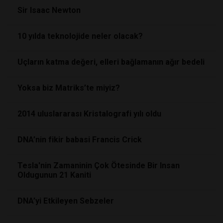
Sir Isaac Newton
10 yılda teknolojide neler olacak?
Uçların katma değeri, elleri bağlamanın ağır bedeli
Yoksa biz Matriks’te miyiz?
2014 uluslararası Kristalografi yılı oldu
DNA’nin fikir babasi Francis Crick
Tesla'nin Zamaninin Çok Ötesinde Bir Insan
Oldugunun 21 Kaniti
DNA’yi Etkileyen Sebzeler