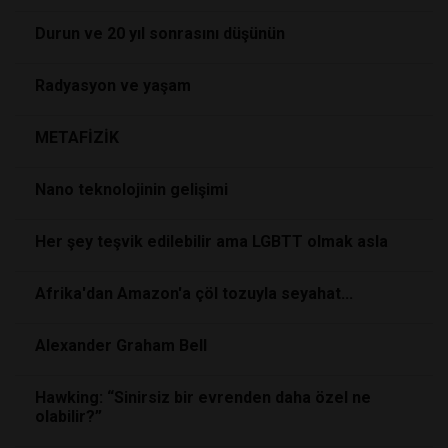
Durun ve 20 yıl sonrasını düşünün
Radyasyon ve yaşam
METAFİZİK
Nano teknolojinin gelişimi
Her şey teşvik edilebilir ama LGBTT olmak asla
Afrika'dan Amazon'a çöl tozuyla seyahat...
Alexander Graham Bell
Hawking: “Sinirsiz bir evrenden daha özel ne
olabilir?”