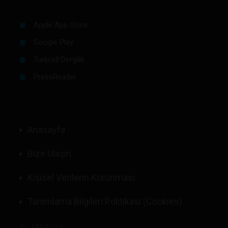
Apple App Store
Google Play
Turkcell Dergilik
PressReader
Anasayfa
Bize Ulaşın
Kişisel Verilerin Korunması
Tanımlama Bilgileri Politikası (Cookies)
©
LABMEDYA