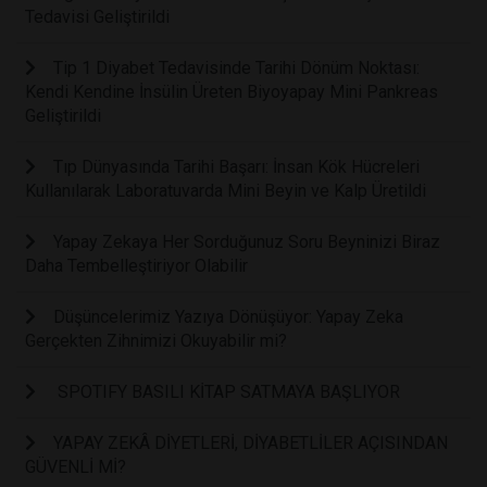
Tedavisi Geliştirildi
Tip 1 Diyabet Tedavisinde Tarihi Dönüm Noktası:
Kendi Kendine İnsülin Üreten Biyoyapay Mini Pankreas
Geliştirildi
Tıp Dünyasında Tarihi Başarı: İnsan Kök Hücreleri
Kullanılarak Laboratuvarda Mini Beyin ve Kalp Üretildi
Yapay Zekaya Her Sorduğunuz Soru Beyninizi Biraz
Daha Tembelleştiriyor Olabilir
Düşüncelerimiz Yazıya Dönüşüyor: Yapay Zeka
Gerçekten Zihnimizi Okuyabilir mi?
SPOTIFY BASILI KİTAP SATMAYA BAŞLIYOR
YAPAY ZEKÂ DİYETLERİ, DİYABETLİLER AÇISINDAN
GÜVENLİ Mİ?