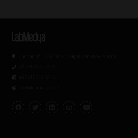
Oğuzlar Mh. 1374. Sk 2/4 Balgat, Çankaya / Ankara
+90 312 342 22 45
+90 312 342 22 46
bilgi@labmedya.com