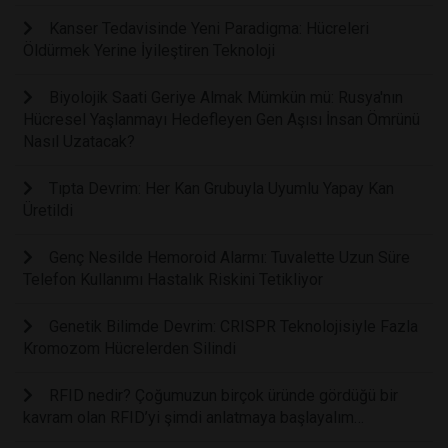
Kanser Tedavisinde Yeni Paradigma: Hücreleri
Öldürmek Yerine İyileştiren Teknoloji
Biyolojik Saati Geriye Almak Mümkün mü: Rusya'nın
Hücresel Yaşlanmayı Hedefleyen Gen Aşısı İnsan Ömrünü
Nasıl Uzatacak?
Tıpta Devrim: Her Kan Grubuyla Uyumlu Yapay Kan
Üretildi
Genç Nesilde Hemoroid Alarmı: Tuvalette Uzun Süre
Telefon Kullanımı Hastalık Riskini Tetikliyor
Genetik Bilimde Devrim: CRISPR Teknolojisiyle Fazla
Kromozom Hücrelerden Silindi
RFID nedir? Çoğumuzun birçok üründe gördüğü bir
kavram olan RFID’yi şimdi anlatmaya başlayalım…