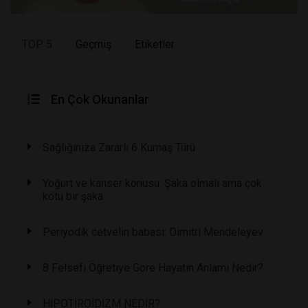
TOP 5
Geçmiş
Etiketler
En Çok Okunanlar
Sağlığınıza Zararlı 6 Kumaş Türü
Yoğurt ve kanser konusu: Şaka olmalı ama çok
kötü bir şaka
Periyodik cetvelin babası: Dimitri Mendeleyev
8 Felsefi Öğretiye Göre Hayatın Anlamı Nedir?
HİPOTİROİDİZM NEDİR?