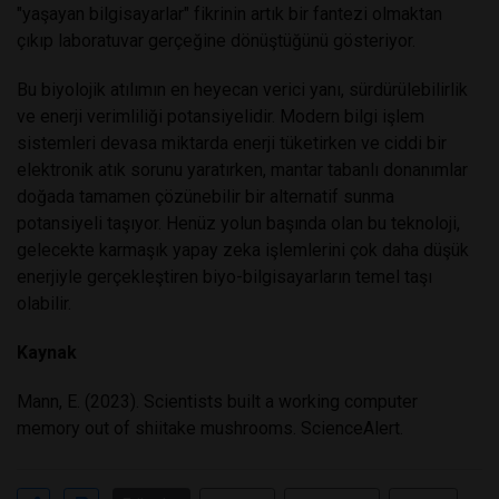
"yaşayan bilgisayarlar" fikrinin artık bir fantezi olmaktan
çıkıp laboratuvar gerçeğine dönüştüğünü gösteriyor.
Bu biyolojik atılımın en heyecan verici yanı, sürdürülebilirlik
ve enerji verimliliği potansiyelidir. Modern bilgi işlem
sistemleri devasa miktarda enerji tüketirken ve ciddi bir
elektronik atık sorunu yaratırken, mantar tabanlı donanımlar
doğada tamamen çözünebilir bir alternatif sunma
potansiyeli taşıyor. Henüz yolun başında olan bu teknoloji,
gelecekte karmaşık yapay zeka işlemlerini çok daha düşük
enerjiyle gerçekleştiren biyo-bilgisayarların temel taşı
olabilir.
Kaynak
Mann, E. (2023). Scientists built a working computer
memory out of shiitake mushrooms. ScienceAlert.