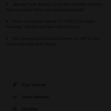
Japonya Tarihi Başarıya, İmza Attı: Uzaydan Dünya'ya
Kablosuz Enerji İletimi İçin Çalışmaya Başladı!
Evrimi Hızlandıran Makine: T7-ORACLE ile Süper
Proteinler 100.000 Kat Daha Hızlı Üretiliyor
Tek Enjeksiyonla Hissi Geri Getiren Jel: MIT’in Sinir
Onarımında Çığır Açan Buluşu
Köşe Yazarları
Şirket Haberleri
Etkinlikler