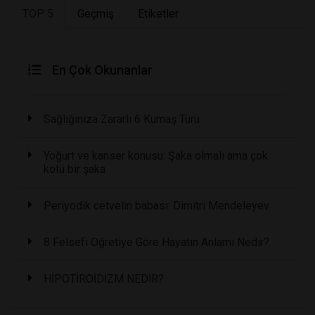
TOP 5
Geçmiş
Etiketler
En Çok Okunanlar
Sağlığınıza Zararlı 6 Kumaş Türü
Yoğurt ve kanser konusu: Şaka olmalı ama çok
kötü bir şaka
Periyodik cetvelin babası: Dimitri Mendeleyev
8 Felsefi Öğretiye Göre Hayatın Anlamı Nedir?
HİPOTİROİDİZM NEDİR?