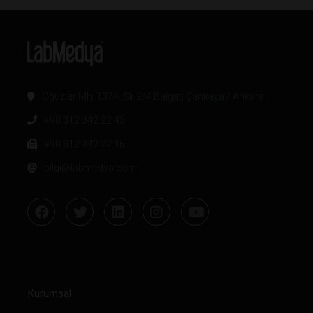
Oğuzlar Mh. 1374. Sk 2/4 Balgat, Çankaya / Ankara
+90 312 342 22 45
+90 312 342 22 46
bilgi@labmedya.com
Kurumsal