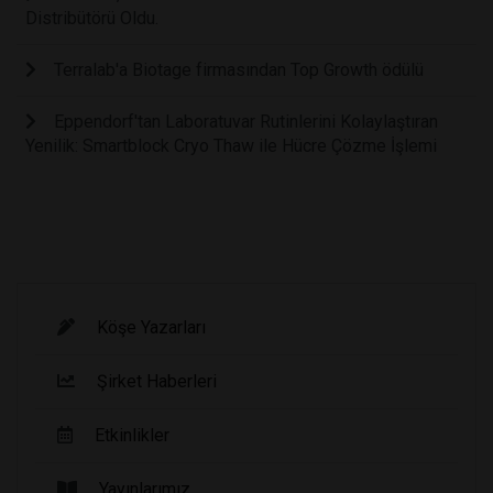
Distribütörü Oldu.
Terralab'a Biotage firmasından Top Growth ödülü
Eppendorf'tan Laboratuvar Rutinlerini Kolaylaştıran
Yenilik: Smartblock Cryo Thaw ile Hücre Çözme İşlemi
Köşe Yazarları
Şirket Haberleri
Etkinlikler
Yayınlarımız