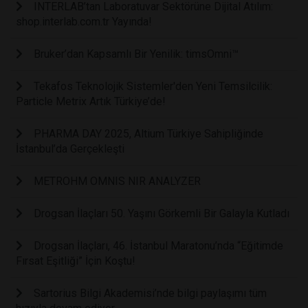
INTERLAB’tan Laboratuvar Sektörüne Dijital Atılım:
shop.interlab.com.tr Yayında!
Bruker’dan Kapsamlı Bir Yenilik: timsOmni™
Tekafos Teknolojik Sistemler'den Yeni Temsilcilik:
Particle Metrix Artık Türkiye’de!
PHARMA DAY 2025, Altium Türkiye Sahipliğinde
İstanbul’da Gerçekleşti
METROHM OMNIS NIR ANALYZER
Drogsan İlaçları 50. Yaşını Görkemli Bir Galayla Kutladı
Drogsan İlaçları, 46. İstanbul Maratonu’nda “Eğitimde
Fırsat Eşitliği” İçin Koştu!
Sartorius Bilgi Akademisi’nde bilgi paylaşımı tüm