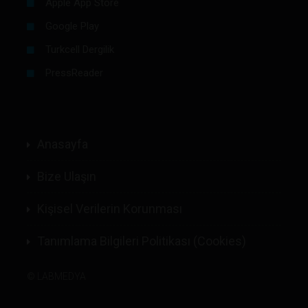
Apple App Store
Google Play
Turkcell Dergilik
PressReader
Anasayfa
Bize Ulaşın
Kişisel Verilerin Korunması
Tanımlama Bilgileri Politikası (Cookies)
©
LABMEDYA