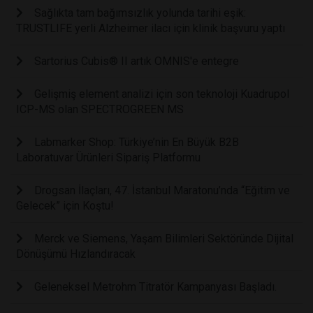
Sağlıkta tam bağımsızlık yolunda tarihi eşik:
TRUSTLIFE yerli Alzheimer ilacı için klinik başvuru yaptı
Sartorius Cubis® II artık OMNIS'e entegre
Gelişmiş element analizi için son teknoloji Kuadrupol
ICP-MS olan SPECTROGREEN MS
Labmarker Shop: Türkiye’nin En Büyük B2B
Laboratuvar Ürünleri Sipariş Platformu
Drogsan İlaçları, 47. İstanbul Maratonu’nda “Eğitim ve
Gelecek” için Koştu!
Merck ve Siemens, Yaşam Bilimleri Sektöründe Dijital
Dönüşümü Hızlandıracak
Geleneksel Metrohm Titratör Kampanyası Başladı.