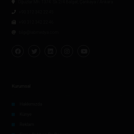
Oğuzlar Mh. 1374. Sk 2/4 Balgat, Çankaya / Ankara
+90 312 342 22 45
+90 312 342 22 46
bilgi@labmedya.com
Kurumsal
Hakkımızda
Künye
Reklam