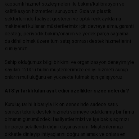
kapsamlı hizmet sözleşmeleri ile bakım/kalibrasyon ve
kalifikasyon hizmetleri sunuyoruz. Gıda ve plastik
sektörlerinde faaliyet gösteren ve optik renk ayıklama
makineleri kullanan müşterilerimiz için devreye alma, garanti
desteği, periyodik bakım/onarım ve yedek parça sağlama
da dâhil olmak üzere tüm satış sonrası destek hizmetlerini
sunuyoruz.
Sahip olduğumuz bilgi birikimi ve organizasyon deneyimiyle
sayıları 1200’ü bulan müşterilerimize en iyi hizmeti sunup
onların mutluluğunu en yüksekte tutmak için çalışıyoruz.
ATS’yi farklı kılan ayırt edici özellikler sizce nelerdir?
Kuruluş tarihi itibarıyla ilk on senesinde sadece satış
sonrası teknik destek hizmeti vermeye odaklanmış bir firma
olmanın günümüzdeki faaliyetlerimizi ve işe bakış açımızı
bir parça şekillendirdiğini düşünüyorum. Müşterilerimizi
dikkatle dinleyip ihtiyaçlarını doğru anlamak ve onlara en