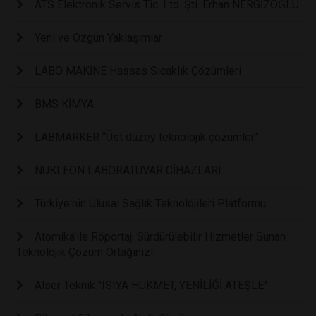
ATS Elektronik Servis Tic. Ltd. Şti. Erhan NERGİZOĞLU
Yeni ve Özgün Yaklaşımlar
LABO MAKİNE Hassas Sıcaklık Çözümleri
BMS KİMYA
LABMARKER “Üst düzey teknolojik çözümler”
NÜKLEON LABORATUVAR CİHAZLARI
Türkiye'nin Ulusal Sağlık Teknolojileri Platformu
Atomika'ile Röportaj; Sürdürülebilir Hizmetler Sunan
Teknolojik Çözüm Ortağınız!
Alser Teknik "ISIYA HÜKMET, YENİLİĞİ ATEŞLE"