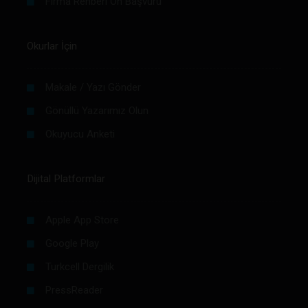
Firma Rehberi Ön Başvuru
Okurlar İçin
Makale / Yazı Gönder
Gönüllü Yazarımız Olun
Okuyucu Anketi
Dijital Platformlar
Apple App Store
Google Play
Turkcell Dergilik
PressReader