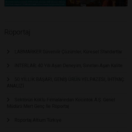
Röportaj
LABMARKER Güvenilir Çözümler, Küresel Standartlar
İNTERLAB; 40 Yılı Aşan Deneyim, Sınırları Aşan Kalite
50 YILLIK BAŞARI, GENİŞ ÜRÜN YELPAZESI, İHTİYAÇ
ANALİZİ
Sektörün Köklü Firmalarından Kocintok A.Ş. Genel
Müdürü Mert Genç İle Röportaj
Röportaj Altium Türkiye