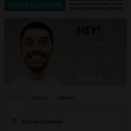
TOP 5
Geçmiş
Etiketler
En Çok Okunanlar