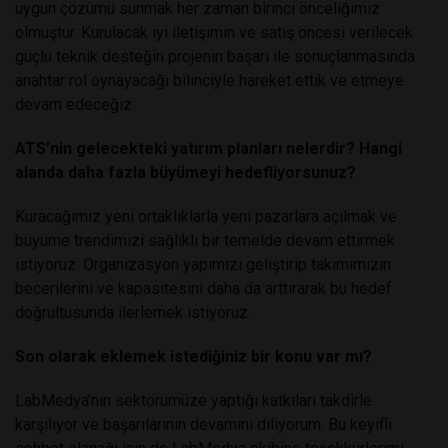
uygun çözümü sunmak her zaman birinci önceliğimiz
olmuştur. Kurulacak iyi iletişimin ve satış öncesi verilecek
güçlü teknik desteğin projenin başarı ile sonuçlanmasında
anahtar rol oynayacağı bilinciyle hareket ettik ve etmeye
devam edeceğiz.
ATS’nin gelecekteki yatırım planları nelerdir? Hangi
alanda daha fazla büyümeyi hedefliyorsunuz?
Kuracağımız yeni ortaklıklarla yeni pazarlara açılmak ve
büyüme trendimizi sağlıklı bir temelde devam ettirmek
istiyoruz. Organizasyon yapımızı geliştirip takımımızın
becerilerini ve kapasitesini daha da arttırarak bu hedef
doğrultusunda ilerlemek istiyoruz.
Son olarak eklemek istediğiniz bir konu var mı?
LabMedya’nın sektörümüze yaptığı katkıları takdirle
karşılıyor ve başarılarının devamını diliyorum. Bu keyifli