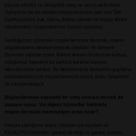
yüksek nitelikli ve deneyimli satış ve servis ekibimizle
Türkiye’nin her bir ilindeki müşterilerimizin yanı sıra Türk
Cumhuriyetleri, Irak, Kıbrıs, Balkan ülkeleri ve Kuzey Afrika
ülkelerindeki müşterilerimize hizmet veriyoruz.
Sunduğumuz çözümleri müşterilerimize tanıtmak, onların
uygulamalarını deneyimleyerek örnekleri ile deneme
ölçümleri yapmak üzere Bilkent Ankara ofisimizde kurmuş
olduğumuz kapsamlı bir partikül karakterizasyon
laboratuvarına sahibiz. Bu laboratuvarda deneyimli uygulama
mühendislerimizle müşterilerimizin ücretli analiz taleplerini
de karşılamaktayız.
Müşterilerinize kapsamlı bir satış sonrası destek de
sunuyorsunuz. Verdiğiniz hizmetler hakkında
müşterilerinizin memnuniyet oranı nedir?
Satışını yaptığımız analiz cihazları için kurulum ve
IQ/OQ/PQ hizmetleri, garanti desteği ve garanti sonrası