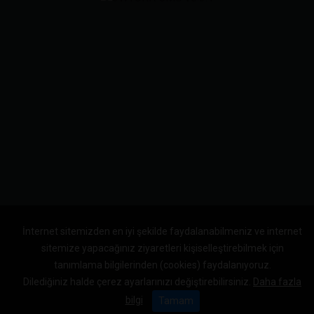
İnternet sitemizden en iyi şekilde faydalanabilmeniz ve internet
sitemize yapacağınız ziyaretleri kişiselleştirebilmek için
tanımlama bilgilerinden (cookies) faydalanıyoruz.
Dilediğiniz halde çerez ayarlarınızı değiştirebilirsiniz.
Daha fazla
bilgi
Tamam