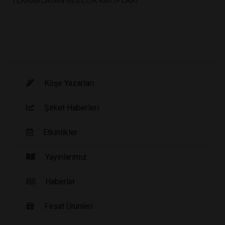
TEKRARLAYAN GEBELİK KAYIPLARI
Köşe Yazarları
Şirket Haberleri
Etkinlikler
Yayınlarımız
Haberler
Fırsat Ürünleri