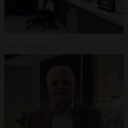
10 ŞUBAT 2025, PAZARTESI