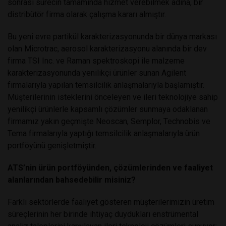
sonrası sürecin tamamında hizmet verebilmek adına, bir
distribütör firma olarak çalışma kararı almıştır.
Bu yeni evre partikül karakterizasyonunda bir dünya markası
olan Microtrac, aerosol karakterizasyonu alanında bir dev
firma TSI Inc. ve Raman spektroskopi ile malzeme
karakterizasyonunda yenilikçi ürünler sunan Agilent
firmalarıyla yapılan temsilcilik anlaşmalarıyla başlamıştır.
Müşterilerinin isteklerini önceleyen ve ileri teknolojiye sahip
yenilikçi ürünlerle kapsamlı çözümler sunmaya odaklanan
firmamız yakın geçmişte Neoscan, Semplor, Technobis ve
Tema firmalarıyla yaptığı temsilcilik anlaşmalarıyla ürün
portföyünü genişletmiştir.
ATS’nin ürün portföyünden, çözümlerinden ve faaliyet
alanlarından bahsedebilir misiniz?
Farklı sektörlerde faaliyet gösteren müşterilerimizin üretim
süreçlerinin her birinde ihtiyaç duydukları enstrümental