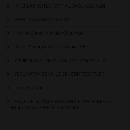
İNTERLAB MUTLU, MOTİVE, BAĞLI ÇALIŞAN
FARKI YARATAN İNSANDIR
Hızlı ve Güvenilir Analiz Çözümleri
Güven, Saygı, Gelişim, Paylaşım: SEM
Yeniliklerin ve İlklerin Tecrübeli Üreticisi: NÜVE
YERLİ YAPAY ZEKA İLE GENETİK TESPİTLER
Immunoterapi
PROF. DR. GÖĞŞEN ÖNALAN İLE TÜP BEBEK VE
TEKRARLAYAN GEBELİK KAYIPLARI