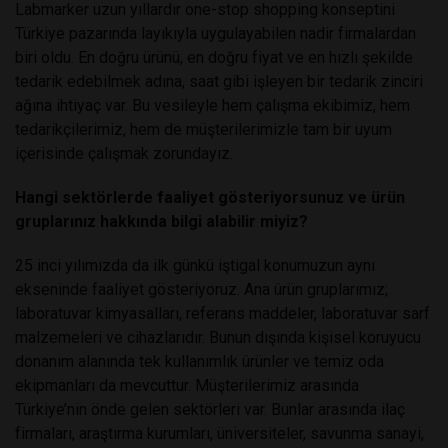
Labmarker uzun yıllardır one-stop shopping konseptini
Türkiye pazarında layıkıyla uygulayabilen nadir firmalardan
biri oldu. En doğru ürünü, en doğru fiyat ve en hızlı şekilde
tedarik edebilmek adına, saat gibi işleyen bir tedarik zinciri
ağına ihtiyaç var. Bu vesileyle hem çalışma ekibimiz, hem
tedarikçilerimiz, hem de müşterilerimizle tam bir uyum
içerisinde çalışmak zorundayız.
Hangi sektörlerde faaliyet gösteriyorsunuz ve ürün
gruplarınız hakkında bilgi alabilir miyiz?
25 inci yılımızda da ilk günkü iştigal konumuzun aynı
ekseninde faaliyet gösteriyoruz. Ana ürün gruplarımız;
laboratuvar kimyasalları, referans maddeler, laboratuvar sarf
malzemeleri ve cihazlarıdır. Bunun dışında kişisel koruyucu
donanım alanında tek kullanımlık ürünler ve temiz oda
ekipmanları da mevcuttur. Müşterilerimiz arasında
Türkiye’nin önde gelen sektörleri var. Bunlar arasında ilaç
firmaları, araştırma kurumları, üniversiteler, savunma sanayi,