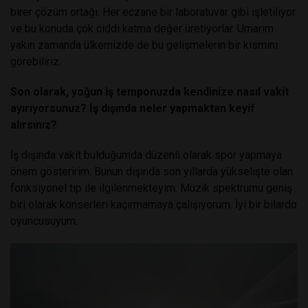
birer çözüm ortağı. Her eczane bir laboratuvar gibi işletiliyor
ve bu konuda çok ciddi katma değer üretiyorlar. Umarım
yakın zamanda ülkemizde de bu gelişmelerin bir kısmını
görebiliriz.
Son olarak, yoğun iş temponuzda kendinize nasıl vakit
ayırıyorsunuz? İş dışında neler yapmaktan keyif
alırsınız?
İş dışında vakit bulduğumda düzenli olarak spor yapmaya
önem gösteririm. Bunun dışında son yıllarda yükselişte olan
fonksiyonel tıp ile ilgilenmekteyim. Müzik spektrumu geniş
biri olarak konserleri kaçırmamaya çalışıyorum. İyi bir bilardo
oyuncusuyum.