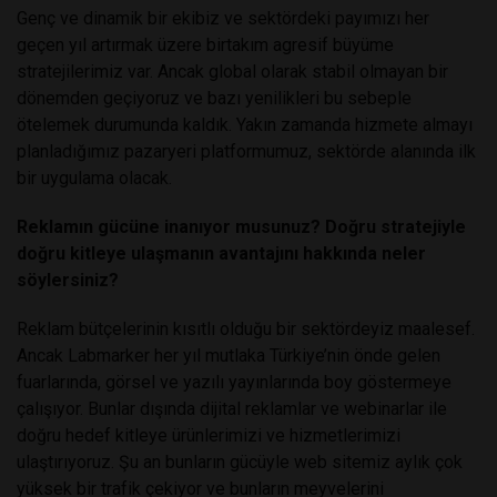
Genç ve dinamik bir ekibiz ve sektördeki payımızı her
geçen yıl artırmak üzere birtakım agresif büyüme
stratejilerimiz var. Ancak global olarak stabil olmayan bir
dönemden geçiyoruz ve bazı yenilikleri bu sebeple
ötelemek durumunda kaldık. Yakın zamanda hizmete almayı
planladığımız pazaryeri platformumuz, sektörde alanında ilk
bir uygulama olacak.
Reklamın gücüne inanıyor musunuz? Doğru stratejiyle
doğru kitleye ulaşmanın avantajını hakkında neler
söylersiniz?
Reklam bütçelerinin kısıtlı olduğu bir sektördeyiz maalesef.
Ancak Labmarker her yıl mutlaka Türkiye’nin önde gelen
fuarlarında, görsel ve yazılı yayınlarında boy göstermeye
çalışıyor. Bunlar dışında dijital reklamlar ve webinarlar ile
doğru hedef kitleye ürünlerimizi ve hizmetlerimizi
ulaştırıyoruz. Şu an bunların gücüyle web sitemiz aylık çok
yüksek bir trafik çekiyor ve bunların meyvelerini