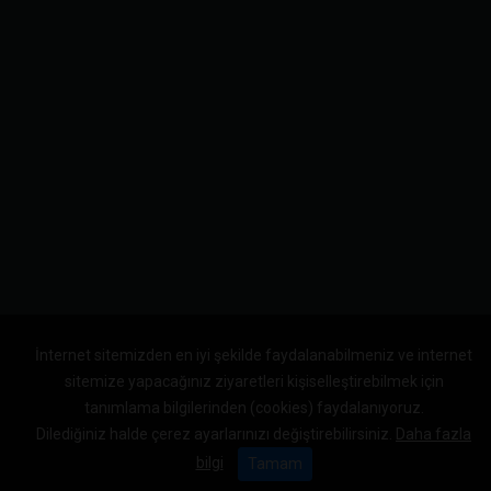
İnternet sitemizden en iyi şekilde faydalanabilmeniz ve internet
sitemize yapacağınız ziyaretleri kişiselleştirebilmek için
tanımlama bilgilerinden (cookies) faydalanıyoruz.
Dilediğiniz halde çerez ayarlarınızı değiştirebilirsiniz.
Daha fazla
bilgi
Tamam