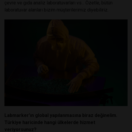
çevre ve gıda analiz laboratuvarları vs... Özetle, bütün
laboratuvar alanları bizim müşterilerimiz diyebiliriz.
Labmarker’ın global yapılanmasına biraz değinelim.
Türkiye haricinde hangi ülkelerde hizmet
veriyorsunuz?