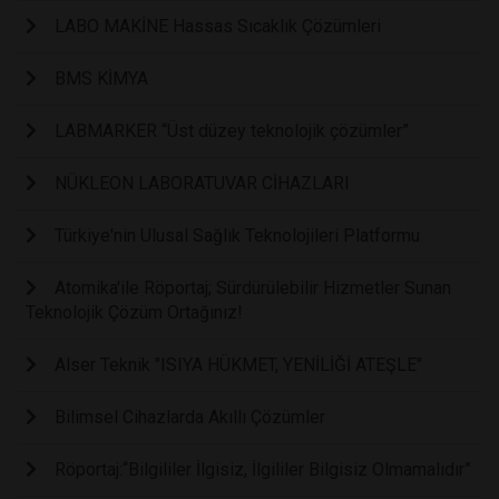
LABO MAKİNE Hassas Sıcaklık Çözümleri
BMS KİMYA
LABMARKER “Üst düzey teknolojik çözümler”
NÜKLEON LABORATUVAR CİHAZLARI
Türkiye'nin Ulusal Sağlık Teknolojileri Platformu
Atomika'ile Röportaj; Sürdürülebilir Hizmetler Sunan
Teknolojik Çözüm Ortağınız!
Alser Teknik "ISIYA HÜKMET, YENİLİĞİ ATEŞLE"
Bilimsel Cihazlarda Akıllı Çözümler
Röportaj:“Bilgililer İlgisiz, İlgililer Bilgisiz Olmamalıdır”