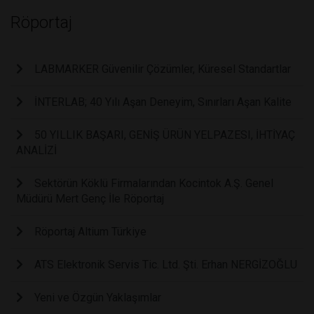
Röportaj
LABMARKER Güvenilir Çözümler, Küresel Standartlar
İNTERLAB; 40 Yılı Aşan Deneyim, Sınırları Aşan Kalite
50 YILLIK BAŞARI, GENİŞ ÜRÜN YELPAZESI, İHTİYAÇ
ANALİZİ
Sektörün Köklü Firmalarından Kocintok A.Ş. Genel
Müdürü Mert Genç İle Röportaj
Röportaj Altium Türkiye
ATS Elektronik Servis Tic. Ltd. Şti. Erhan NERGİZOĞLU
Yeni ve Özgün Yaklaşımlar