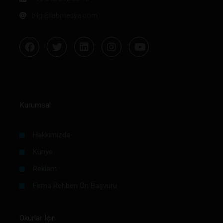
bilgi@labmedya.com
Kurumsal
Hakkımızda
Künye
Reklam
Firma Rehberi Ön Başvuru
Okurlar İçin