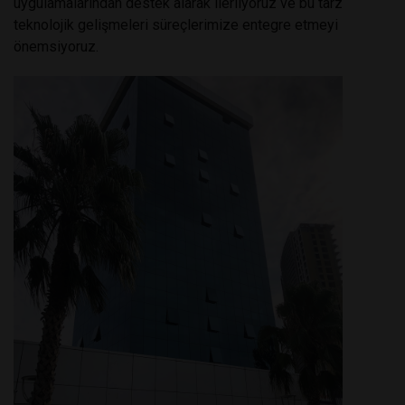
uygulamalarından destek alarak ilerliyoruz ve bu tarz
teknolojik gelişmeleri süreçlerimize entegre etmeyi
önemsiyoruz.