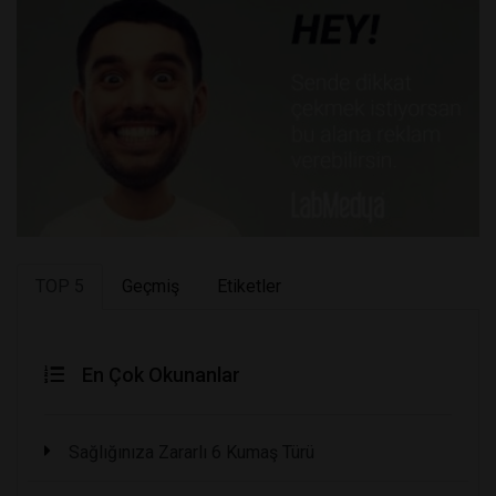
TOP 5
Geçmiş
Etiketler
En Çok Okunanlar
Sağlığınıza Zararlı 6 Kumaş Türü