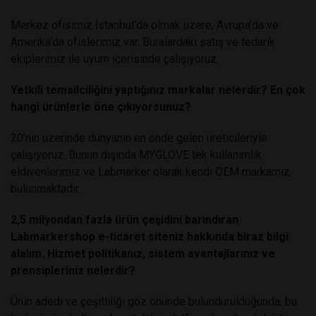
Merkez ofisimiz İstanbul’da olmak üzere, Avrupa’da ve
Amerika’da ofislerimiz var. Buralardaki satış ve tedarik
ekiplerimiz ile uyum içerisinde çalışıyoruz.
Yetkili temsilciliğini yaptığınız markalar nelerdir? En çok
hangi ürünlerle öne çıkıyorsunuz?
20’nin üzerinde dünyanın en önde gelen üreticileriyle
çalışıyoruz. Bunun dışında MYGLOVE tek kullanımlık
eldivenlerimiz ve Labmarker olarak kendi OEM markamız
bulunmaktadır.
2,5 milyondan fazla ürün çeşidini barındıran
Labmarkershop e-ticaret siteniz hakkında biraz bilgi
alalım. Hizmet politikanız, sistem avantajlarınız ve
prensipleriniz nelerdir?
Ürün adedi ve çeşitliliği göz önünde bulundurulduğunda, bu