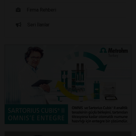
Firma Rehberi
Seri İlanlar