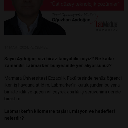
14 MART 2024, PERŞEMBE
Sayın Aydoğan, sizi biraz tanıyabilir miyiz? Ne kadar
zamandır Labmarker bünyesinde yer alıyorsunuz?
Marmara Üniversitesi Eczacılık Fakültesinde henüz öğrenci
iken iş hayatına atıldım. Labmarker’ın kuruluşundan bu yana
birlikte idik ve geçen yıl çeyrek asırlık iş serüvenimi geride
bıraktım.
Labmarker’ın kilometre taşları, misyon ve hedefleri
nelerdir?