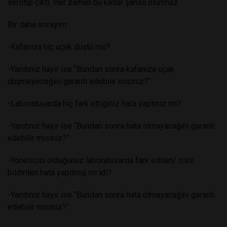
serotip çıktı. Her zaman bu kadar şanslı olunmaz.
Bir daha sorayım:
-Kafanıza hiç uçak düştü mü?
-Yanıtınız hayır ise “Bundan sonra kafanıza uçak
düşmeyeceğini garanti edebilir misiniz?”
-Laboratuvarda hiç fark ettiğiniz hata yaptınız mı?
-Yanıtınız hayır ise “Bundan sonra hata olmayacağını garanti
edebilir misiniz?”
-Yöneticisi olduğunuz laboratuvarda fark edilen/ size
bildirilen hata yapılmış mı idi?
-Yanıtınız hayır ise “Bundan sonra hata olmayacağını garanti
edebilir misiniz?”