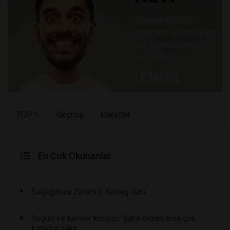
TOP 5
Geçmiş
Etiketler
En Çok Okunanlar
Sağlığınıza Zararlı 6 Kumaş Türü
Yoğurt ve kanser konusu: Şaka olmalı ama çok
kötü bir şaka