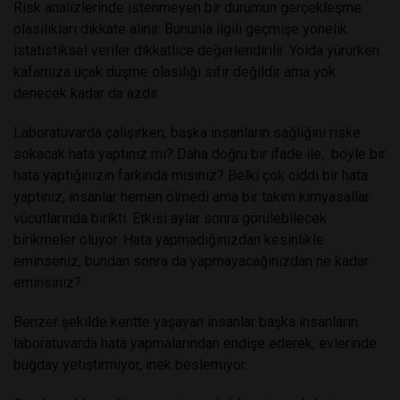
Risk analizlerinde istenmeyen bir durumun gerçekleşme
olasılıkları dikkate alınır. Bununla ilgili geçmişe yönelik
istatistiksel veriler dikkatlice değerlendirilir. Yolda yürürken
kafamıza uçak düşme olasılığı sıfır değildir ama yok
denecek kadar da azdır.
Laboratuvarda çalışırken, başka insanların sağlığını riske
sokacak hata yaptınız mı? Daha doğru bir ifade ile; böyle bir
hata yaptığınızın farkında mısınız? Belki çok ciddi bir hata
yaptınız, insanlar hemen ölmedi ama bir takım kimyasallar
vücutlarında birikti. Etkisi aylar sonra görülebilecek
birikmeler oluyor. Hata yapmadığınızdan kesinlikle
eminseniz, bundan sonra da yapmayacağınızdan ne kadar
eminsiniz?
Benzer şekilde kentte yaşayan insanlar başka insanların
laboratuvarda hata yapmalarından endişe ederek, evlerinde
buğday yetiştirmiyor, inek beslemiyor.