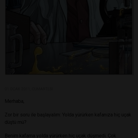
01 OCAK 2011, CUMARTESI
Merhaba,
Zor bir soru ile başlayalım: Yolda yürürken kafanıza hiç uçak
düştü mü?
Benim kafama yolda yürürken hiç uçak düşmedi. Çok