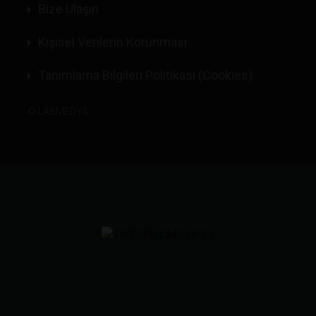
Bize Ulaşın
Kişisel Verilerin Korunması
Tanımlama Bilgileri Politikası (Cookies)
©
LABMEDYA