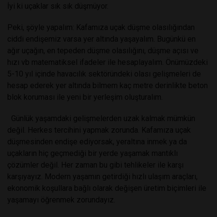
İyi ki uçaklar sık sık düşmüyor.
Peki, şöyle yapalım: Kafamıza uçak düşme olasılığından
ciddi endişemiz varsa yer altında yaşayalım. Bugünkü en
ağır uçağın, en tepeden düşme olasılığını, düşme açısı ve
hızı vb matematiksel ifadeler ile hesaplayalım. Önümüzdeki
5-10 yıl içinde havacılık sektöründeki olası gelişmeleri de
hesap ederek yer altında bilmem kaç metre derinlikte beton
blok koruması ile yeni bir yerleşim oluşturalım.
Günlük yaşamdaki gelişmelerden uzak kalmak mümkün
değil. Herkes tercihini yapmak zorunda. Kafamıza uçak
düşmesinden endişe ediyorsak, yeraltına inmek ya da
uçakların hiç geçmediği bir yerde yaşamak mantıklı
çözümler değil. Her zaman bu gibi tehlikeler ile karşı
karşıyayız. Modern yaşamın getirdiği hızlı ulaşım araçları,
ekonomik koşullara bağlı olarak değişen üretim biçimleri ile
yaşamayı öğrenmek zorundayız.