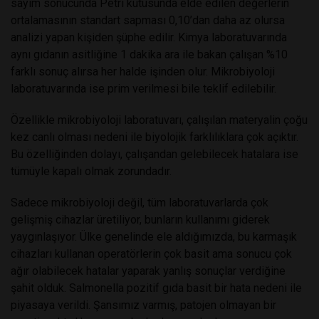
sayım sonucunda Petri kutusunda elde edilen değerlerin
ortalamasının standart sapması 0,10’dan daha az olursa
analizi yapan kişiden şüphe edilir. Kimya laboratuvarında
aynı gıdanın asitliğine 1 dakika ara ile bakan çalışan %10
farklı sonuç alırsa her halde işinden olur. Mikrobiyoloji
laboratuvarında ise prim verilmesi bile teklif edilebilir.
Özellikle mikrobiyoloji laboratuvarı, çalışılan materyalin çoğu
kez canlı olması nedeni ile biyolojik farklılıklara çok açıktır.
Bu özelliğinden dolayı, çalışandan gelebilecek hatalara ise
tümüyle kapalı olmak zorundadır.
Sadece mikrobiyoloji değil, tüm laboratuvarlarda çok
gelişmiş cihazlar üretiliyor, bunların kullanımı giderek
yaygınlaşıyor. Ülke genelinde ele aldığımızda, bu karmaşık
cihazları kullanan operatörlerin çok basit ama sonucu çok
ağır olabilecek hatalar yaparak yanlış sonuçlar verdiğine
şahit olduk. Salmonella pozitif gıda basit bir hata nedeni ile
piyasaya verildi. Şansımız varmış, patojen olmayan bir