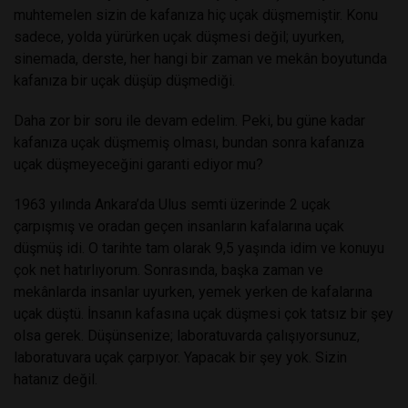
muhtemelen sizin de kafanıza hiç uçak düşmemiştir. Konu
sadece, yolda yürürken uçak düşmesi değil; uyurken,
sinemada, derste, her hangi bir zaman ve mekân boyutunda
kafanıza bir uçak düşüp düşmediği.
Daha zor bir soru ile devam edelim. Peki, bu güne kadar
kafanıza uçak düşmemiş olması, bundan sonra kafanıza
uçak düşmeyeceğini garanti ediyor mu?
1963 yılında Ankara’da Ulus semti üzerinde 2 uçak
çarpışmış ve oradan geçen insanların kafalarına uçak
düşmüş idi. O tarihte tam olarak 9,5 yaşında idim ve konuyu
çok net hatırlıyorum. Sonrasında, başka zaman ve
mekânlarda insanlar uyurken, yemek yerken de kafalarına
uçak düştü. İnsanın kafasına uçak düşmesi çok tatsız bir şey
olsa gerek. Düşünsenize; laboratuvarda çalışıyorsunuz,
laboratuvara uçak çarpıyor. Yapacak bir şey yok. Sizin
hatanız değil.