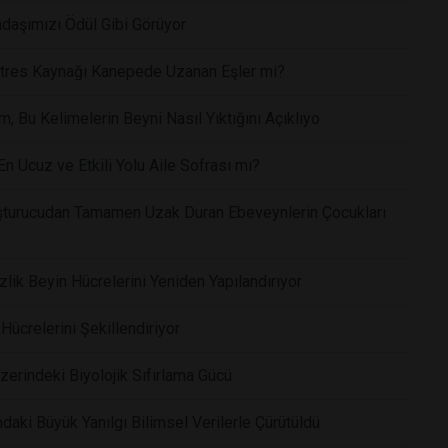
daşımızı Ödül Gibi Görüyor
 Stres Kaynağı Kanepede Uzanan Eşler mi?
 Bu Kelimelerin Beyni Nasıl Yıktığını Açıklıyo
n Ucuz ve Etkili Yolu Aile Sofrası mı?
uşturucudan Tamamen Uzak Duran Ebeveynlerin Çocukları
zlik Beyin Hücrelerini Yeniden Yapılandırıyor
Hücrelerini Şekillendiriyor
zerindeki Biyolojik Sıfırlama Gücü
aki Büyük Yanılgı Bilimsel Verilerle Çürütüldü