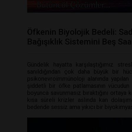
Öfkenin Biyolojik Bedeli: Sad
Bağışıklık Sistemini Beş Sa
Gündelik hayatta karşılaştığımız stres
sanıldığından çok daha büyük bir hüc
psikonevroimmünoloji alanında yapılan 
şiddetli bir öfke patlamasının vücud
boyunca savunmasız bıraktığını ortaya ko
kısa süreli krizler aslında kan dolaşı
bedende sessiz ama yıkıcı bir biyokimyasa