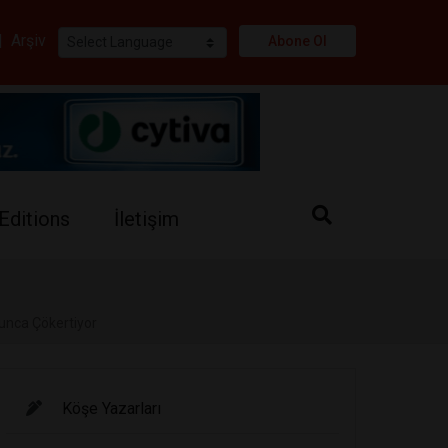
i
|
Arşiv
Abone Ol
Editions
İletişim
oyunca Çökertiyor
Köşe Yazarları