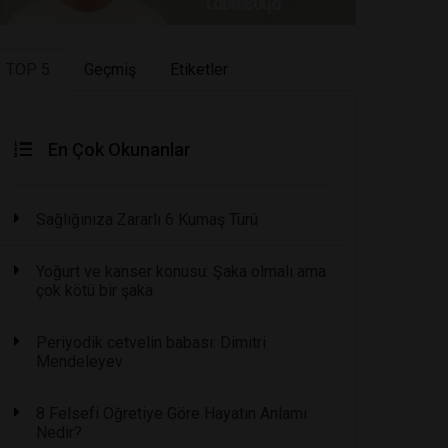
TOP 5
Geçmiş
Etiketler
En Çok Okunanlar
Sağlığınıza Zararlı 6 Kumaş Türü
Yoğurt ve kanser konusu: Şaka olmalı ama
çok kötü bir şaka
Periyodik cetvelin babası: Dimitri
Mendeleyev
8 Felsefi Öğretiye Göre Hayatın Anlamı
Nedir?