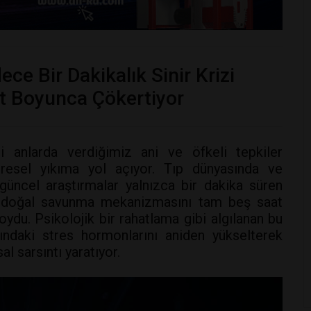
ece Bir Dakikalık Sinir Krizi
at Boyunca Çökertiyor
li anlarda verdiğimiz ani ve öfkeli tepkiler
resel yıkıma yol açıyor. Tıp dünyasında ve
güncel araştırmalar yalnızca bir dakika süren
un doğal savunma mekanizmasını tam beş saat
ydu. Psikolojik bir rahatlama gibi algılanan bu
mındaki stres hormonlarını aniden yükselterek
l sarsıntı yaratıyor.