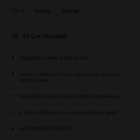
TOP 5
Geçmiş
Etiketler
En Çok Okunanlar
Sağlığınıza Zararlı 6 Kumaş Türü
Yoğurt ve kanser konusu: Şaka olmalı ama çok
kötü bir şaka
Periyodik cetvelin babası: Dimitri Mendeleyev
8 Felsefi Öğretiye Göre Hayatın Anlamı Nedir?
HİPOTİROİDİZM NEDİR?