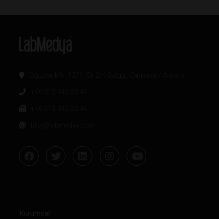
Oğuzlar Mh. 1374. Sk 2/4 Balgat, Çankaya / Ankara
+90 312 342 22 45
+90 312 342 22 46
bilgi@labmedya.com
Kurumsal