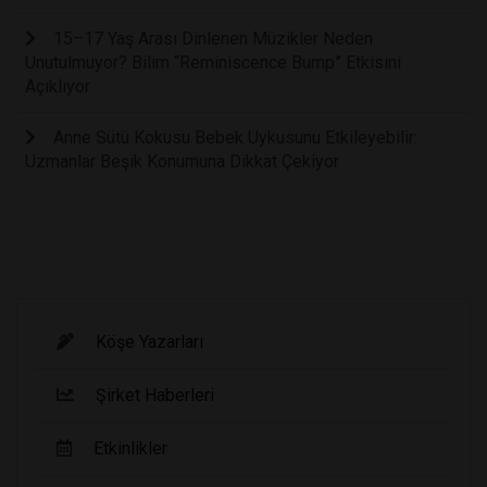
15–17 Yaş Arası Dinlenen Müzikler Neden
Unutulmuyor? Bilim “Reminiscence Bump” Etkisini
Açıklıyor
Anne Sütü Kokusu Bebek Uykusunu Etkileyebilir:
Uzmanlar Beşik Konumuna Dikkat Çekiyor
Köşe Yazarları
Şirket Haberleri
Etkinlikler