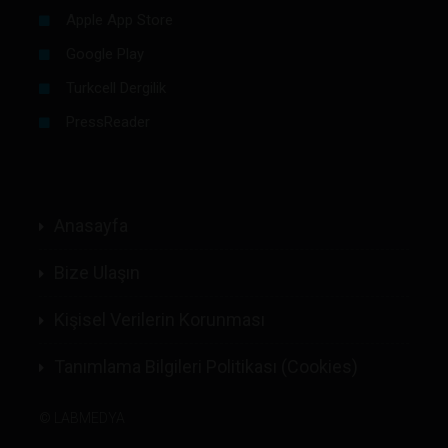
Apple App Store
Google Play
Turkcell Dergilik
PressReader
Anasayfa
Bize Ulaşın
Kişisel Verilerin Korunması
Tanımlama Bilgileri Politikası (Cookies)
©
LABMEDYA