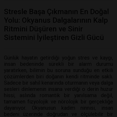
Stresle Başa Çıkmanın En Doğal
Yolu: Okyanus Dalgalarının Kalp
Ritmini Düşüren ve Sinir
Sistemini İyileştiren Gizli Gücü
Günlük hayatın getirdiği yoğun stres ve kaygı,
insan bedeninde sürekli bir alarm durumu
yaratırken, bilimin bu soruna sunduğu en etkili
çözümlerden biri doğanın kendi ritminde saklı.
Sadece bir sahil kenarında oturmanın veya dalga
sesleri dinlemenin insana verdiği o derin huzur
hissi, aslında romantik bir yanılsama değil,
tamamen fizyolojik ve nörolojik bir gerçekliğe
dayanıyor. Okyanusun kadim ninnisi, insan
bedeni üzerinde doğrudan ve ölçülebilir bir