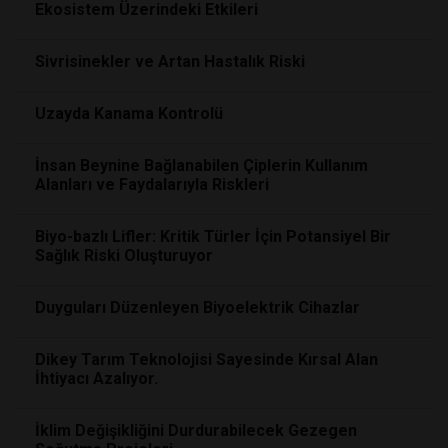
Ekosistem Üzerindeki Etkileri
Sivrisinekler ve Artan Hastalık Riski
Uzayda Kanama Kontrolü
İnsan Beynine Bağlanabilen Çiplerin Kullanım
Alanları ve Faydalarıyla Riskleri
Biyo-bazlı Lifler: Kritik Türler İçin Potansiyel Bir
Sağlık Riski Oluşturuyor
Duyguları Düzenleyen Biyoelektrik Cihazlar
Dikey Tarım Teknolojisi Sayesinde Kırsal Alan
İhtiyacı Azalıyor.
İklim Değişikliğini Durdurabilecek Gezegen