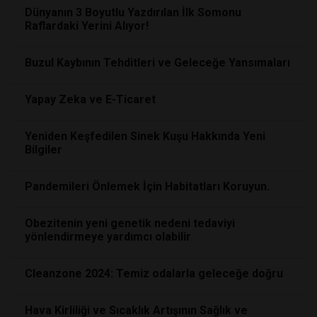
Dünyanın 3 Boyutlu Yazdırılan İlk Somonu
Raflardaki Yerini Alıyor!
Buzul Kaybının Tehditleri ve Geleceğe Yansımaları
Yapay Zeka ve E-Ticaret
Yeniden Keşfedilen Sinek Kuşu Hakkında Yeni
Bilgiler
Pandemileri Önlemek İçin Habitatları Koruyun.
Obezitenin yeni genetik nedeni tedaviyi
yönlendirmeye yardımcı olabilir
Cleanzone 2024: Temiz odalarla geleceğe doğru
Hava Kirliliği ve Sıcaklık Artışının Sağlık ve