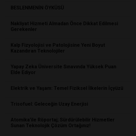
BESLENMENİN ÖYKÜSÜ
Nakliyat Hizmeti Almadan Önce Dikkat Edilmesi
Gerekenler
Kalp Fizyolojisi ve Patolojisine Yeni Boyut
Kazandıran Teknolojiler
Yapay Zeka Üniversite Sınavında Yüksek Puan
Elde Ediyor
Elektrik ve Yaşam: Temel Fiziksel İlkelerin İçyüzü
Trisofuel: Geleceğin Uzay Enerjisi
Atomika'ile Röportaj; Sürdürülebilir Hizmetler
Sunan Teknolojik Çözüm Ortağınız!