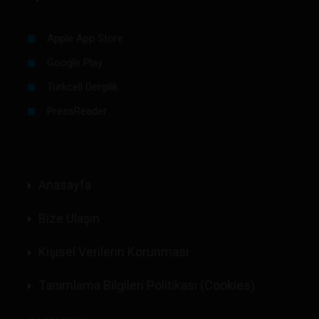
Apple App Store
Google Play
Turkcell Dergilik
PressReader
Anasayfa
Bize Ulaşın
Kişisel Verilerin Korunması
Tanımlama Bilgileri Politikası (Cookies)