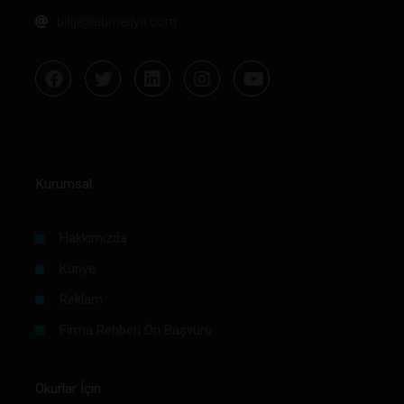
bilgi@labmedya.com
Kurumsal
Hakkımızda
Künye
Reklam
Firma Rehberi Ön Başvuru
Okurlar İçin