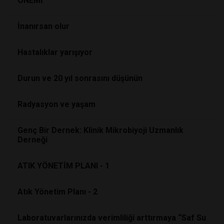
ÖNEMİ
İnanırsan olur
Hastalıklar yarışıyor
Durun ve 20 yıl sonrasını düşünün
Radyasyon ve yaşam
Genç Bir Dernek: Klinik Mikrobiyoji Uzmanlık
Derneği
ATIK YÖNETİM PLANI - 1
Atık Yönetim Planı - 2
Laboratuvarlarınızda verimliliği arttırmaya “Saf Su