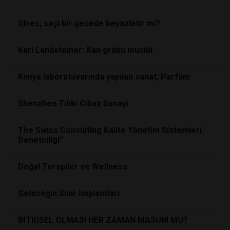
Stres, saçi bir gecede beyazlatir mi?
Karl Landsteiner: Kan grubu mucidi
Kimya laboratuvarında yapılan sanat; Parfüm
Shenzhen Tıbbi Cihaz Sanayi
The Swiss Consulting Kalite Yönetim Sistemleri
Denetciligi”
Doğal Terapiler ve Wellness
Geleceğin Sinir İmplantları
BİTKİSEL OLMASI HER ZAMAN MASUM MU?