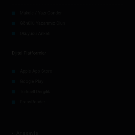
Makale / Yazı Gönder
Gönüllü Yazarımız Olun
Okuyucu Anketi
Dijital Platformlar
Apple App Store
Google Play
Turkcell Dergilik
PressReader
Anasayfa