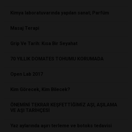
Kimya laboratuvarında yapılan sanat; Parfüm
Masaj Terapi
Grip Ve Tarih: Kısa Bir Seyahat
70 YILLIK DOMATES TOHUMU KORUMADA
Open Lab 2017
Kim Görecek, Kim Bilecek?
ÖNEMİNİ TEKRAR KEŞFETTİĞİMİZ AŞI, AŞILAMA
VE AŞI TARİHÇESİ
Yaz aylarında aşırı terleme ve botoks tedavisi