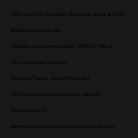
Zihin kontrolü ile çalışan ilk biyonik bacak üretildi
Medikal Nanorobotlar
Çağında yaşayamamış adam: NİKOLA TESLA
“Her temas bir iz bırakır”
Devrimci Papaz: Joseph Priestley
2014 uluslararası Kristalografi yılı oldu
Unutmak için iç!
Kimyanın kurucusu Antoine Laurent Lavoisier