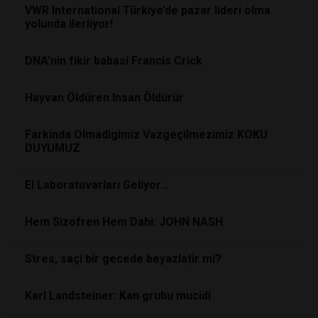
VWR International Türkiye’de pazar lideri olma
yolunda ilerliyor!
DNA’nin fikir babasi Francis Crick
Hayvan Öldüren Insan Öldürür
Farkinda Olmadigimiz Vazgeçilmezimiz KOKU
DUYUMUZ
El Laboratuvarları Geliyor...
Hem Sizofren Hem Dahi: JOHN NASH
Stres, saçi bir gecede beyazlatir mi?
Karl Landsteiner: Kan grubu mucidi