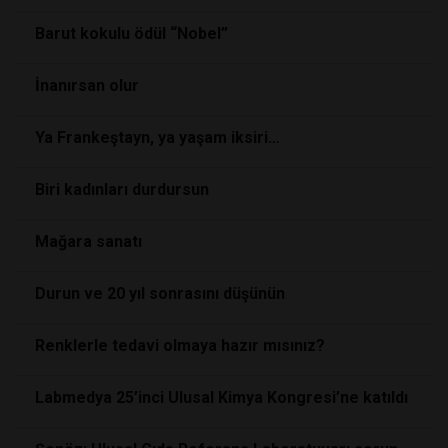
Barut kokulu ödül “Nobel”
İnanırsan olur
Ya Frankeştayn, ya yaşam iksiri…
Biri kadınları durdursun
Mağara sanatı
Durun ve 20 yıl sonrasını düşünün
Renklerle tedavi olmaya hazır mısınız?
Labmedya 25’inci Ulusal Kimya Kongresi’ne katıldı