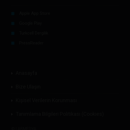
Apple App Store
Google Play
Turkcell Dergilik
PressReader
Anasayfa
Bize Ulaşın
Kişisel Verilerin Korunması
Tanımlama Bilgileri Politikası (Cookies)
©
LABMEDYA