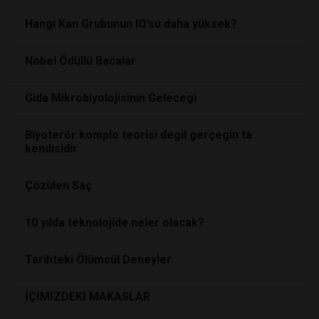
Hangi Kan Grubunun IQ’su daha yüksek?
Nobel Ödüllü Bacalar
Gida Mikrobiyolojisinin Gelecegi
Biyoterör komplo teorisi degil gerçegin ta
kendisidir
Çözülen Saç
10 yılda teknolojide neler olacak?
Tarihteki Ölümcül Deneyler
İÇİMİZDEKİ MAKASLAR