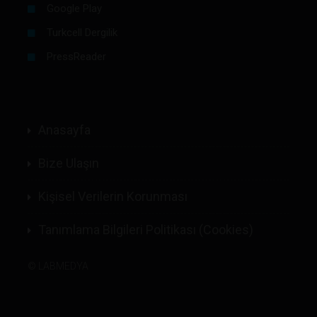
Google Play
Turkcell Dergilik
PressReader
Anasayfa
Bize Ulaşın
Kişisel Verilerin Korunması
Tanımlama Bilgileri Politikası (Cookies)
©
LABMEDYA