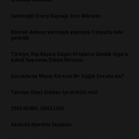
Geleceğin Enerji Kaynağı: Dev Mıknatıs
Böbrek dokusu karmaşık yapısıyla 3 boyutlu hale
getirildi
Türkiye, Kişi Başına Düşen Ortalama Günlük Sigara
Adedi Sayısında Dünya Birincisi
Çocuklarda Miyop Küresel Bir Sağlık Sorunu mu?
Takviye Diyet Gıdaları İyi mi Kötü mü?
2024 NOBEL ÖDÜLLERİ
Akdeniz diyetinin faydaları