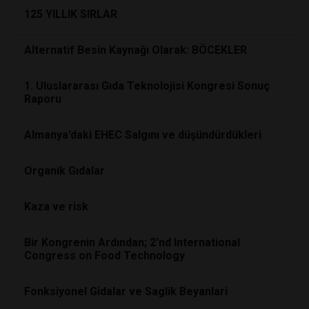
125 YILLIK SIRLAR
Alternatif Besin Kaynağı Olarak: BÖCEKLER
1. Uluslararası Gıda Teknolojisi Kongresi Sonuç
Raporu
Almanya’daki EHEC Salgını ve düşündürdükleri
Organik Gıdalar
Kaza ve risk
Bir Kongrenin Ardından; 2’nd International
Congress on Food Technology
Fonksiyonel Gidalar ve Saglik Beyanlari