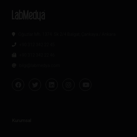
Oğuzlar Mh. 1374. Sk 2/4 Balgat, Çankaya / Ankara
+90 312 342 22 45
+90 312 342 22 46
bilgi@labmedya.com
Kurumsal