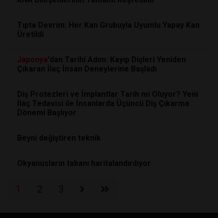
Tıpta Devrim: Her Kan Grubuyla Uyumlu Yapay Kan
Üretildi
Japonya
'dan Tarihi Adım: Kayıp Dişleri Yeniden
Çıkaran İlaç İnsan Deneylerine Başladı
Diş Protezleri ve İmplantlar Tarih mi Oluyor? Yeni
İlaç Tedavisi ile İnsanlarda Üçüncü Diş Çıkarma
Dönemi Başlıyor
Beyni değiştiren teknik
Okyanusların tabanı haritalandırılıyor
1
2
3