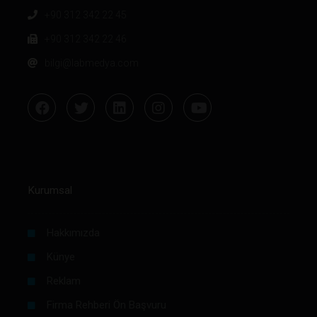
+90 312 342 22 45
+90 312 342 22 46
bilgi@labmedya.com
Kurumsal
Hakkımızda
Künye
Reklam
Firma Rehberi Ön Başvuru