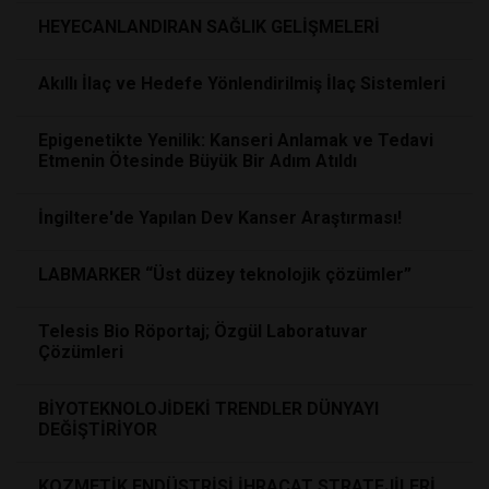
HEYECANLANDIRAN SAĞLIK GELİŞMELERİ
Akıllı İlaç ve Hedefe Yönlendirilmiş İlaç Sistemleri
Epigenetikte Yenilik: Kanseri Anlamak ve Tedavi
Etmenin Ötesinde Büyük Bir Adım Atıldı
İngiltere'de Yapılan Dev Kanser Araştırması!
LABMARKER “Üst düzey teknolojik çözümler”
Telesis Bio Röportaj; Özgül Laboratuvar
Çözümleri
BİYOTEKNOLOJİDEKİ TRENDLER DÜNYAYI
DEĞİŞTİRİYOR
KOZMETİK ENDÜSTRİSİ İHRACAT STRATEJİLERİ