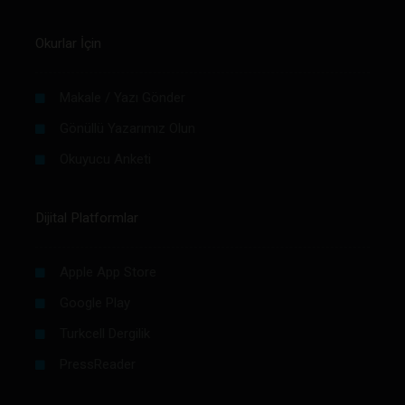
Okurlar İçin
Makale / Yazı Gönder
Gönüllü Yazarımız Olun
Okuyucu Anketi
Dijital Platformlar
Apple App Store
Google Play
Turkcell Dergilik
PressReader