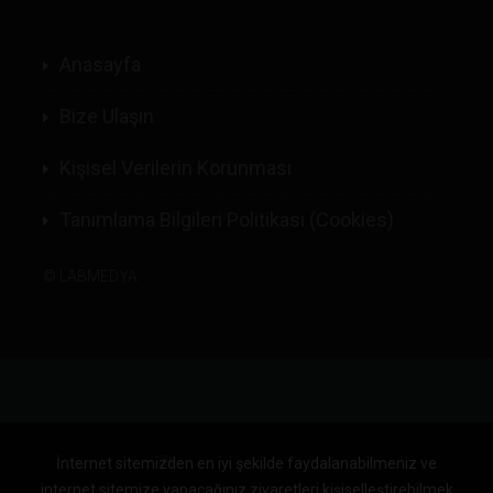
Anasayfa
Bize Ulaşın
Kişisel Verilerin Korunması
Tanımlama Bilgileri Politikası (Cookies)
©
LABMEDYA
İnternet sitemizden en iyi şekilde faydalanabilmeniz ve
internet sitemize yapacağınız ziyaretleri kişiselleştirebilmek