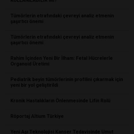
KULLANILABİLİR Mİ?
Tümörlerin etrafındaki çevreyi analiz etmenin
şaşırtıcı önemi
Tümörlerin etrafındaki çevreyi analiz etmenin
şaşırtıcı önemi
Rahim İçinden Yeni Bir İlham: Fetal Hücrelerle
Organoid Üretimi
Pediatrik beyin tümörlerinin profilini çıkarmak için
yeni bir yol geliştirildi
Kronik Hastalıkların Önlenmesinde Lifin Rolü
Röportaj Altium Türkiye
Yeni Aşı Teknolojisi Kanser Tedavisinde Umut