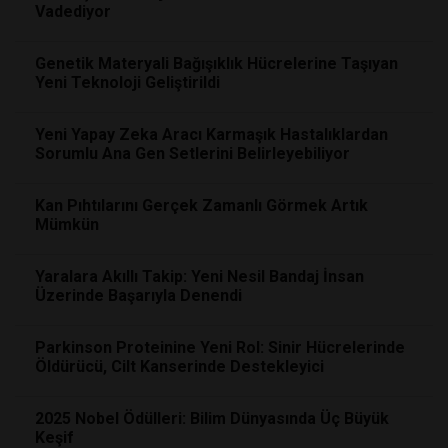
Vadediyor
Genetik Materyali Bağışıklık Hücrelerine Taşıyan
Yeni Teknoloji Geliştirildi
Yeni Yapay Zeka Aracı Karmaşık Hastalıklardan
Sorumlu Ana Gen Setlerini Belirleyebiliyor
Kan Pıhtılarını Gerçek Zamanlı Görmek Artık
Mümkün
Yaralara Akıllı Takip: Yeni Nesil Bandaj İnsan
Üzerinde Başarıyla Denendi
Parkinson Proteinine Yeni Rol: Sinir Hücrelerinde
Öldürücü, Cilt Kanserinde Destekleyici
2025 Nobel Ödülleri: Bilim Dünyasında Üç Büyük
Keşif