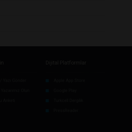
in
Dijital Platformlar
/ Yazı Gönder
Apple App Store
 Yazarımız Olun
Google Play
u Anketi
Turkcell Dergilik
PressReader