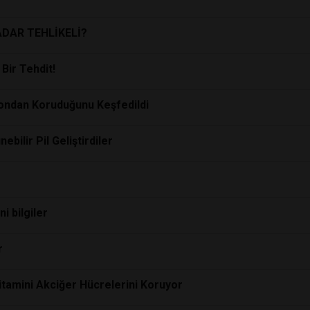
ADAR TEHLİKELİ?
Bir Tehdit!
yondan Koruduğunu Keşfedildi
bilir Pil Geliştirdiler
i bilgiler
r
Vitamini Akciğer Hücrelerini Koruyor