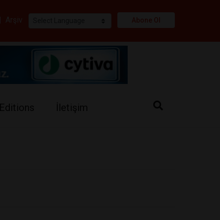
i
|
Arşiv
Abone Ol
Editions
İletişim