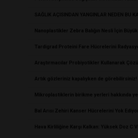
SAĞLIK AÇISINDAN YANGINLAR NEDEN BU K
Nanoplastikler Zebra Balığın Nesli İçin Büyük 
Tardigrad Proteini Fare Hücrelerini Radyas
Araştırmacılar Probiyotikler Kullanarak Çözüne
Artık gözleriniz kapalıyken de görebilirsiniz!
Mikroplastiklerin birikme yerleri hakkında yen
Bal Arısı Zehiri Kanser Hücrelerini Yok Ediyo
Hava Kirliliğine Karşı Kalkan: Yüksek Doz C 