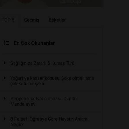
TOP 5
Geçmiş
Etiketler
En Çok Okunanlar
Sağlığınıza Zararlı 6 Kumaş Türü
Yoğurt ve kanser konusu: Şaka olmalı ama
çok kötü bir şaka
Periyodik cetvelin babası: Dimitri
Mendeleyev
8 Felsefi Öğretiye Göre Hayatın Anlamı
Nedir?