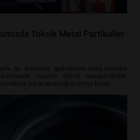
unuzda Toksik Metal Partiküller
eni bir araştırma, gadolinyum bazlı kontrast
amasının vücutta toksik nanopartiküller
syonlarına yol açabileceğini ortaya koydu.