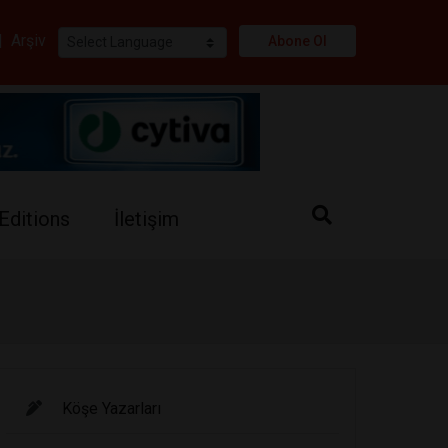
i
|
Arşiv
Abone Ol
Editions
İletişim
Köşe Yazarları