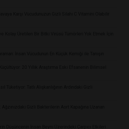
vaya Karşı Vücudunuzun Gizli Silahı C Vitamini Olabilir
 Kolay Üretilen Bir Bitki Virüsü Tümörleri Yok Etmek İçin
raman: İnsan Vücudunun En Küçük Kemiği ile Tanışın
çültüyor: 20 Yıllık Araştırma Eski Efsanenin Bilimsel
 Tüketiyor: Tatlı Alışkanlığının Ardındaki Gizli
: Ağzınızdaki Gizli Bakterilerin Aort Kapağına Uzanan
rin Düşüncenin İnsan Beyni Üzerindeki Çarpıcı Etkileri