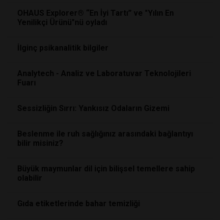
OHAUS Explorer® “En İyi Tartı” ve "Yılın En
Yenilikçi Ürünü"nü oyladı
İlginç psikanalitik bilgiler
Analytech - Analiz ve Laboratuvar Teknolojileri
Fuarı
Sessizliğin Sırrı: Yankısız Odaların Gizemi
Beslenme ile ruh sağlığınız arasındaki bağlantıyı
bilir misiniz?
Büyük maymunlar dil için bilişsel temellere sahip
olabilir
Gıda etiketlerinde bahar temizliği