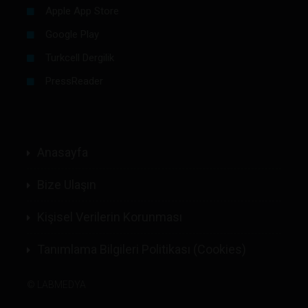
Apple App Store
Google Play
Turkcell Dergilik
PressReader
Anasayfa
Bize Ulaşın
Kişisel Verilerin Korunması
Tanımlama Bilgileri Politikası (Cookies)
©
LABMEDYA