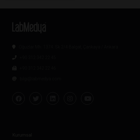
Oğuzlar Mh. 1374. Sk 2/4 Balgat, Çankaya / Ankara
+90 312 342 22 45
+90 312 342 22 46
bilgi@labmedya.com
Kurumsal