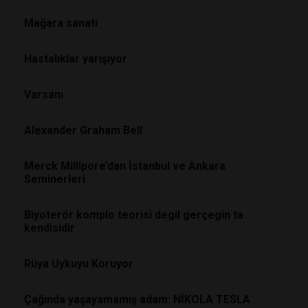
Mağara sanatı
Hastalıklar yarışıyor
Varsanı
Alexander Graham Bell
Merck Millipore’dan İstanbul ve Ankara
Seminerleri
Biyoterör komplo teorisi degil gerçegin ta
kendisidir
Rüya Uykuyu Koruyor
Çağında yaşayamamış adam: NİKOLA TESLA