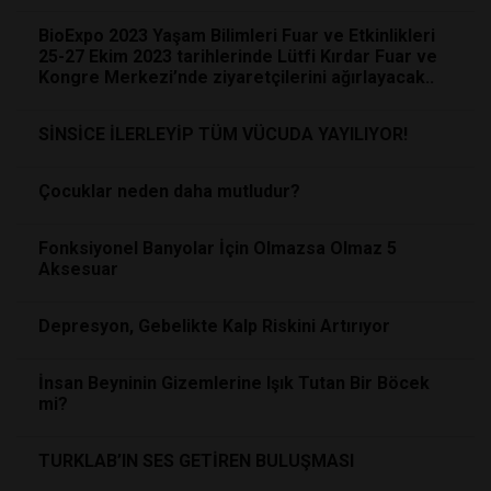
BioExpo 2023 Yaşam Bilimleri Fuar ve Etkinlikleri
25-27 Ekim 2023 tarihlerinde Lütfi Kırdar Fuar ve
Kongre Merkezi’nde ziyaretçilerini ağırlayacak..
SİNSİCE İLERLEYİP TÜM VÜCUDA YAYILIYOR!
Çocuklar neden daha mutludur?
Fonksiyonel Banyolar İçin Olmazsa Olmaz 5
Aksesuar
Depresyon, Gebelikte Kalp Riskini Artırıyor
İnsan Beyninin Gizemlerine Işık Tutan Bir Böcek
mi?
TURKLAB’IN SES GETİREN BULUŞMASI