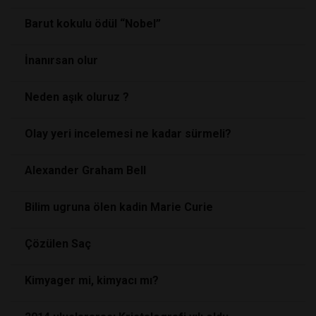
Barut kokulu ödül “Nobel”
İnanırsan olur
Neden aşık oluruz ?
Olay yeri incelemesi ne kadar sürmeli?
Alexander Graham Bell
Bilim ugruna ölen kadin Marie Curie
Çözülen Saç
Kimyager mi, kimyacı mı?