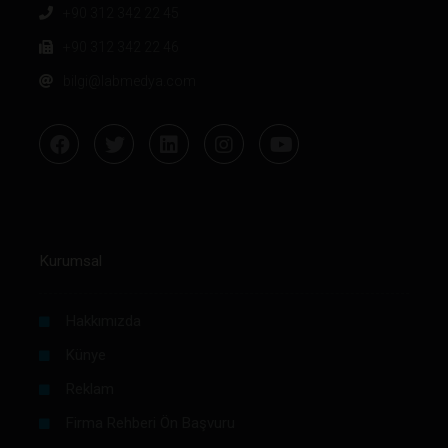
+90 312 342 22 45
+90 312 342 22 46
bilgi@labmedya.com
Kurumsal
Hakkımızda
Künye
Reklam
Firma Rehberi Ön Başvuru