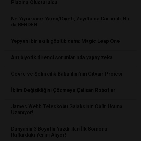
Plazma Olusturuldu
Ne Yiyorsanız Yarısı/Diyeti, Zayıflama Garantili, Bu
da BENDEN
Yepyeni bir akıllı gözlük daha: Magic Leap One
Antibiyotik direnci sorunlarında yapay zeka
Çevre ve Şehircilik Bakanlığı’nın Cityair Projesi
İklim Değişikliğini Çözmeye Çalışan Robotlar
James Webb Teleskobu Galaksinin Öbür Ucuna
Uzanıyor!
Dünyanın 3 Boyutlu Yazdırılan İlk Somonu
Raflardaki Yerini Alıyor!