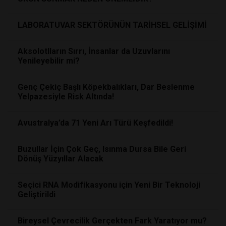
LABORATUVAR SEKTÖRÜNÜN TARİHSEL GELİŞİMİ
Aksolotlların Sırrı, İnsanlar da Uzuvlarını
Yenileyebilir mi?
Genç Çekiç Başlı Köpekbalıkları, Dar Beslenme
Yelpazesiyle Risk Altında!
Avustralya’da 71 Yeni Arı Türü Keşfedildi!
Buzullar İçin Çok Geç, Isınma Dursa Bile Geri
Dönüş Yüzyıllar Alacak
Seçici RNA Modifikasyonu için Yeni Bir Teknoloji
Geliştirildi
Bireysel Çevrecilik Gerçekten Fark Yaratıyor mu?