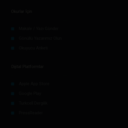
Okurlar İçin
Makale / Yazı Gönder
Gönüllü Yazarımız Olun
Okuyucu Anketi
Dijital Platformlar
Apple App Store
Google Play
Turkcell Dergilik
PressReader