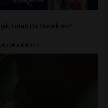
Işık Tutan Bir Böcek mi?
açığa çıkarabilir mi?