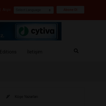
i
|
Arşiv
Abone Ol
Editions
İletişim
Köşe Yazarları