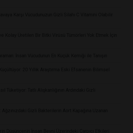
vaya Karşı Vücudunuzun Gizli Silahı C Vitamini Olabilir
 Kolay Üretilen Bir Bitki Virüsü Tümörleri Yok Etmek İçin
raman: İnsan Vücudunun En Küçük Kemiği ile Tanışın
çültüyor: 20 Yıllık Araştırma Eski Efsanenin Bilimsel
 Tüketiyor: Tatlı Alışkanlığının Ardındaki Gizli
: Ağzınızdaki Gizli Bakterilerin Aort Kapağına Uzanan
rin Düşüncenin İnsan Beyni Üzerindeki Çarpıcı Etkileri