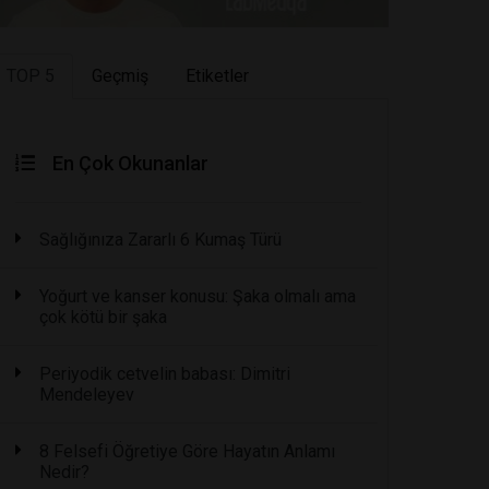
TOP 5
Geçmiş
Etiketler
En Çok Okunanlar
Sağlığınıza Zararlı 6 Kumaş Türü
Yoğurt ve kanser konusu: Şaka olmalı ama
çok kötü bir şaka
Periyodik cetvelin babası: Dimitri
Mendeleyev
8 Felsefi Öğretiye Göre Hayatın Anlamı
Nedir?