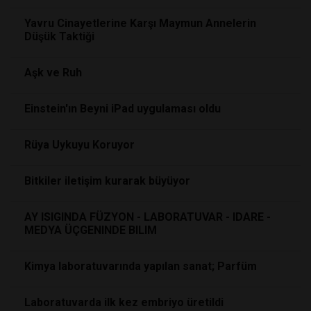
Yavru Cinayetlerine Karşı Maymun Annelerin
Düşük Taktiği
Aşk ve Ruh
Einstein'ın Beyni iPad uygulaması oldu
Rüya Uykuyu Koruyor
Bitkiler iletişim kurarak büyüyor
AY ISIGINDA FÜZYON - LABORATUVAR - IDARE -
MEDYA ÜÇGENINDE BILIM
Kimya laboratuvarında yapılan sanat; Parfüm
Laboratuvarda ilk kez embriyo üretildi