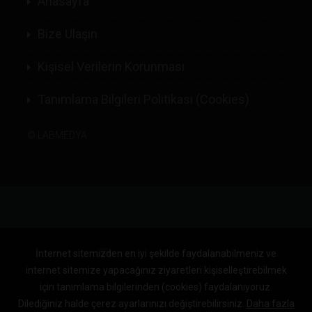
Anasayfa
Bize Ulaşın
Kişisel Verilerin Korunması
Tanımlama Bilgileri Politikası (Cookies)
©
LABMEDYA
İnternet sitemizden en iyi şekilde faydalanabilmeniz ve
internet sitemize yapacağınız ziyaretleri kişiselleştirebilmek
için tanımlama bilgilerinden (cookies) faydalanıyoruz.
Dilediğiniz halde çerez ayarlarınızı değiştirebilirsiniz.
Daha fazla