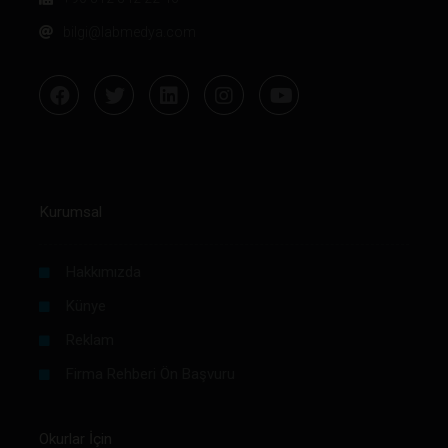
bilgi@labmedya.com
Kurumsal
Hakkımızda
Künye
Reklam
Firma Rehberi Ön Başvuru
Okurlar İçin