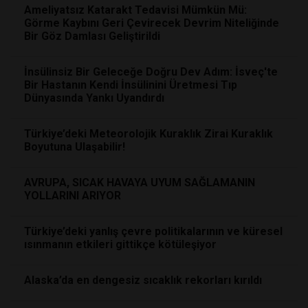
Ameliyatsız Katarakt Tedavisi Mümkün Mü:
Görme Kaybını Geri Çevirecek Devrim Niteliğinde
Bir Göz Damlası Geliştirildi
İnsülinsiz Bir Geleceğe Doğru Dev Adım: İsveç'te
Bir Hastanın Kendi İnsülinini Üretmesi Tıp
Dünyasında Yankı Uyandırdı
Türkiye’deki Meteorolojik Kuraklık Zirai Kuraklık
Boyutuna Ulaşabilir!
AVRUPA, SICAK HAVAYA UYUM SAĞLAMANIN
YOLLARINI ARIYOR
Türkiye’deki yanlış çevre politikalarının ve küresel
ısınmanın etkileri gittikçe kötüleşiyor
Alaska’da en dengesiz sıcaklık rekorları kırıldı