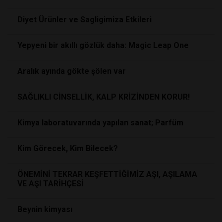
Diyet Ürünler ve Sagligimiza Etkileri
Yepyeni bir akıllı gözlük daha: Magic Leap One
Aralık ayında gökte şölen var
SAĞLIKLI CİNSELLİK, KALP KRİZİNDEN KORUR!
Kimya laboratuvarında yapılan sanat; Parfüm
Kim Görecek, Kim Bilecek?
ÖNEMİNİ TEKRAR KEŞFETTİĞİMİZ AŞI, AŞILAMA
VE AŞI TARİHÇESİ
Beynin kimyası