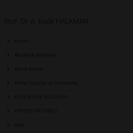
Prof. Dr. A. Kadir HALKMAN
Botoks
Akademik Kongreler
Bal ve Botulin
Kinder Surprise ve Salmonella
EVDE KÖPEK BESLEMEK
PROBİYOTİK TURŞU
Spor