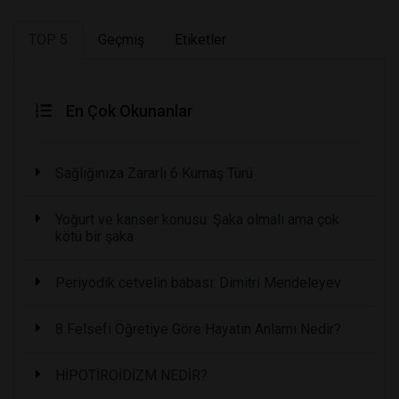
TOP 5
Geçmiş
Etiketler
En Çok Okunanlar
Sağlığınıza Zararlı 6 Kumaş Türü
Yoğurt ve kanser konusu: Şaka olmalı ama çok
kötü bir şaka
Periyodik cetvelin babası: Dimitri Mendeleyev
8 Felsefi Öğretiye Göre Hayatın Anlamı Nedir?
HİPOTİROİDİZM NEDİR?