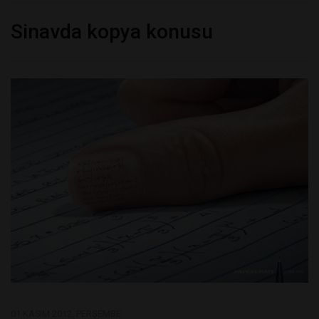
Sinavda kopya konusu
01 KASIM 2012, PERŞEMBE