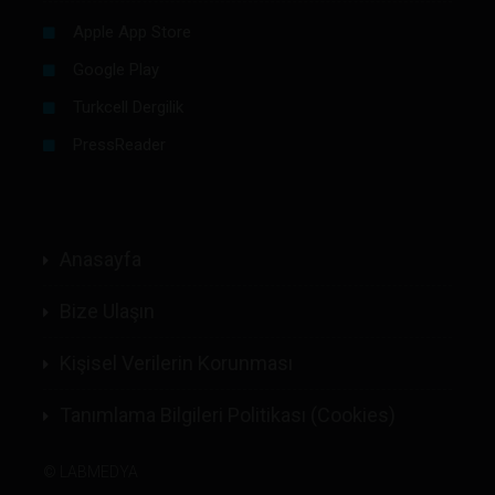
Apple App Store
Google Play
Turkcell Dergilik
PressReader
Anasayfa
Bize Ulaşın
Kişisel Verilerin Korunması
Tanımlama Bilgileri Politikası (Cookies)
©
LABMEDYA