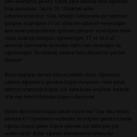
farkı anlamanız gerekli. Ezber, yarın unutulur ama öğrenilen
bilgi unutulmaz. Tabi ki 10-15 bakteri adını
ezberleyeceksiniz. Size, örneğin Salmonella için optimum
gelişme sıcaklığının 37 oC olmasını ezberlet-meyeceğim
ama insan patojenlerinin optimum gelişme sıcaklığının insan
vücut sıcaklığı olduğunu öğreteceğim. 37 ve 36,5 oC
arasında Salmonella açısından hiçbir fark olmadığını da
öğreteceğim. Bu nedenle sadece beni dikkatli bir şekilde
dinleyin”
Böyle başlayıp devam edince pekâlâ oluyor. Öğrenciye
sadece öğrenmesi gereken bilgiyi veriyorum. Hele şimdi
internet ortamında bilgiye çok daha kolay erişiliyor. İnsanlar
artık cep telefonlarından bilgiye ulaşıyorlar.
Benim dersimden kopya çeken oluyor mu? Olur tabi, neden
olmasın ki? Öğrenmeyi reddeden, bu bilgileri gereksiz bulan
öğrenci kopya çeker. Kopya çekmek için daha pek çok
neden vardır. Bütün öğretim elemanlarının amacı, bu