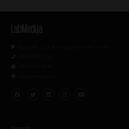
Oğuzlar Mh. 1374. Sk 2/4 Balgat, Çankaya / Ankara
+90 312 342 22 45
+90 312 342 22 46
bilgi@labmedya.com
Kurumsal