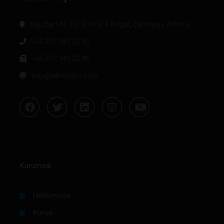
Oğuzlar Mh. 1374. Sk 2/4 Balgat, Çankaya / Ankara
+90 312 342 22 45
+90 312 342 22 46
bilgi@labmedya.com
Kurumsal
Hakkımızda
Künye