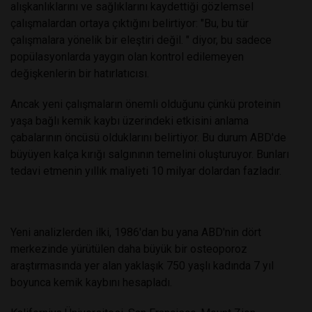
alışkanlıklarını ve sağlıklarını kaydettiği gözlemsel
çalışmalardan ortaya çıktığını belirtiyor: "Bu, bu tür
çalışmalara yönelik bir eleştiri değil. " diyor, bu sadece
popülasyonlarda yaygın olan kontrol edilemeyen
değişkenlerin bir hatırlatıcısı.
Ancak yeni çalışmaların önemli olduğunu çünkü proteinin
yaşa bağlı kemik kaybı üzerindeki etkisini anlama
çabalarının öncüsü olduklarını belirtiyor. Bu durum ABD'de
büyüyen kalça kırığı salgınının temelini oluşturuyor. Bunları
tedavi etmenin yıllık maliyeti 10 milyar dolardan fazladır.
Yeni analizlerden ilki, 1986'dan bu yana ABD'nin dört
merkezinde yürütülen daha büyük bir osteoporoz
araştırmasında yer alan yaklaşık 750 yaşlı kadında 7 yıl
boyunca kemik kaybını hesapladı.