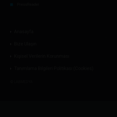
PressReader
Anasayfa
Bize Ulaşın
Kişisel Verilerin Korunması
Tanımlama Bilgileri Politikası (Cookies)
©
LABMEDYA