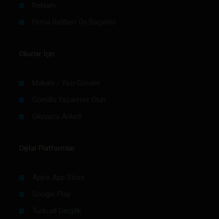
Reklam
Firma Rehberi Ön Başvuru
Okurlar İçin
Makale / Yazı Gönder
Gönüllü Yazarımız Olun
Okuyucu Anketi
Dijital Platformlar
Apple App Store
Google Play
Turkcell Dergilik