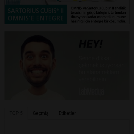
TOP 5
Geçmiş
Etiketler