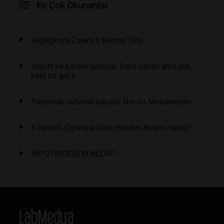
En Çok Okunanlar
Sağlığınıza Zararlı 6 Kumaş Türü
Yoğurt ve kanser konusu: Şaka olmalı ama çok
kötü bir şaka
Periyodik cetvelin babası: Dimitri Mendeleyev
8 Felsefi Öğretiye Göre Hayatın Anlamı Nedir?
HİPOTİROİDİZM NEDİR?