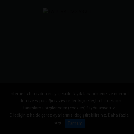
İnternet sitemizden en iyi şekilde faydalanabilmeniz ve internet
sitemize yapacağınız ziyaretleri kişiselleştirebilmek için
tanımlama bilgilerinden (cookies) faydalanıyoruz.
Dilediğiniz halde çerez ayarlarınızı değiştirebilirsiniz.
Daha fazla
bilgi
Tamam