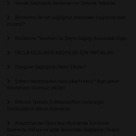
Yemek Seçmenin Nedenleri ve Genetik Yatkınlık
Beslenme ile ruh sağlığınız arasındaki bağlantıyı bilir
misiniz?
Beslenme Tercihleri İle Beyin Sağlığı Arasındaki İlişki
FAZLA KİLOLARIN KADINLAR İÇİN FAYDALARI
Duygular Sağlığınızı Nasıl Etkiler?
Şekeri hayatınızdan nasıl çıkartırsınız? Aşırı şeker
tüketiminin olumsuz etkileri
Bitkisel Temelli Et Alternatifleri: Geleceğin
Sürdürülebilir Besin Kaynakları
Araştırmacılar Obeziteyi Açıklamak İçin İnsan
Beyninde Hafıza ve İştah Arasındaki Bağlantıyı Tespit