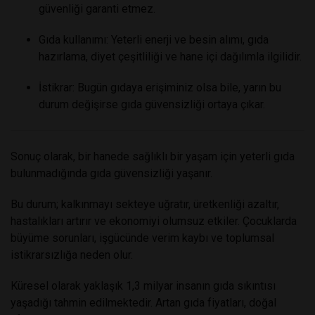
güvenliği garanti etmez.
Gıda kullanımı: Yeterli enerji ve besin alımı, gıda
hazırlama, diyet çeşitliliği ve hane içi dağılımla ilgilidir.
İstikrar: Bugün gıdaya erişiminiz olsa bile, yarın bu
durum değişirse gıda güvensizliği ortaya çıkar.
Sonuç olarak, bir hanede sağlıklı bir yaşam için yeterli gıda
bulunmadığında gıda güvensizliği yaşanır.
Bu durum; kalkınmayı sekteye uğratır, üretkenliği azaltır,
hastalıkları artırır ve ekonomiyi olumsuz etkiler. Çocuklarda
büyüme sorunları, işgücünde verim kaybı ve toplumsal
istikrarsızlığa neden olur.
Küresel olarak yaklaşık 1,3 milyar insanın gıda sıkıntısı
yaşadığı tahmin edilmektedir. Artan gıda fiyatları, doğal