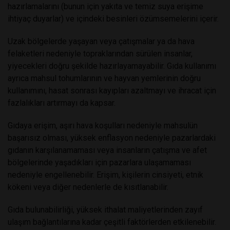
hazırlamalarını (bunun için yakıta ve temiz suya erişime
ihtiyaç duyarlar) ve içindeki besinleri özümsemelerini içerir.
Uzak bölgelerde yaşayan veya çatışmalar ya da hava
felaketleri nedeniyle topraklarından sürülen insanlar,
yiyecekleri doğru şekilde hazırlayamayabilir. Gıda kullanımı
ayrıca mahsul tohumlarının ve hayvan yemlerinin doğru
kullanımını, hasat sonrası kayıpları azaltmayı ve ihracat için
fazlalıkları artırmayı da kapsar.
Gıdaya erişim, aşırı hava koşulları nedeniyle mahsulün
başarısız olması, yüksek enflasyon nedeniyle pazarlardaki
gıdanın karşılanamaması veya insanların çatışma ve afet
bölgelerinde yaşadıkları için pazarlara ulaşamaması
nedeniyle engellenebilir. Erişim, kişilerin cinsiyeti, etnik
kökeni veya diğer nedenlerle de kısıtlanabilir.
Gıda bulunabilirliği, yüksek ithalat maliyetlerinden zayıf
ulaşım bağlantılarına kadar çeşitli faktörlerden etkilenebilir.