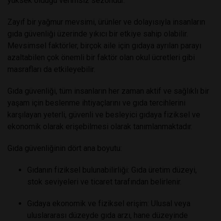
yüksek olduğu verimsiz sezondur.
Zayıf bir yağmur mevsimi, ürünler ve dolayısıyla insanların
gıda güvenliği üzerinde yıkıcı bir etkiye sahip olabilir.
Mevsimsel faktörler, birçok aile için gıdaya ayrılan parayı
azaltabilen çok önemli bir faktör olan okul ücretleri gibi
masrafları da etkileyebilir.
Gıda güvenliği, tüm insanların her zaman aktif ve sağlıklı bir
yaşam için beslenme ihtiyaçlarını ve gıda tercihlerini
karşılayan yeterli, güvenli ve besleyici gıdaya fiziksel ve
ekonomik olarak erişebilmesi olarak tanımlanmaktadır.
Gıda güvenliğinin dört ana boyutu:
Gıdanın fiziksel bulunabilirliği: Gıda üretim düzeyi,
stok seviyeleri ve ticaret tarafından belirlenir.
Gıdaya ekonomik ve fiziksel erişim: Ulusal veya
uluslararası düzeyde gıda arzı, hane düzeyinde