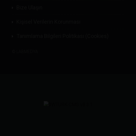
Bize Ulaşın
Kişisel Verilerin Korunması
Tanımlama Bilgileri Politikası (Cookies)
©
LABMEDYA