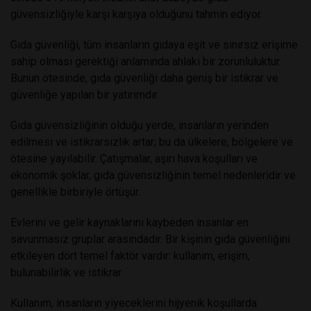
güvensizliğiyle karşı karşıya olduğunu tahmin ediyor.
Gıda güvenliği, tüm insanların gıdaya eşit ve sınırsız erişime
sahip olması gerektiği anlamında ahlaki bir zorunluluktur.
Bunun ötesinde, gıda güvenliği daha geniş bir istikrar ve
güvenliğe yapılan bir yatırımdır.
Gıda güvensizliğinin olduğu yerde, insanların yerinden
edilmesi ve istikrarsızlık artar; bu da ülkelere, bölgelere ve
ötesine yayılabilir. Çatışmalar, aşırı hava koşulları ve
ekonomik şoklar, gıda güvensizliğinin temel nedenleridir ve
genellikle birbiriyle örtüşür.
Evlerini ve gelir kaynaklarını kaybeden insanlar en
savunmasız gruplar arasındadır. Bir kişinin gıda güvenliğini
etkileyen dört temel faktör vardır: kullanım, erişim,
bulunabilirlik ve istikrar.
Kullanım, insanların yiyeceklerini hijyenik koşullarda