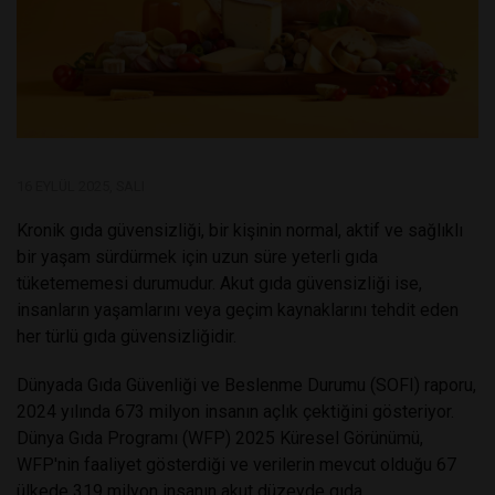
16 EYLÜL 2025, SALI
Kronik gıda güvensizliği, bir kişinin normal, aktif ve sağlıklı
bir yaşam sürdürmek için uzun süre yeterli gıda
tüketememesi durumudur. Akut gıda güvensizliği ise,
insanların yaşamlarını veya geçim kaynaklarını tehdit eden
her türlü gıda güvensizliğidir.
Dünyada Gıda Güvenliği ve Beslenme Durumu (SOFI) raporu,
2024 yılında 673 milyon insanın açlık çektiğini gösteriyor.
Dünya Gıda Programı (WFP) 2025 Küresel Görünümü,
WFP'nin faaliyet gösterdiği ve verilerin mevcut olduğu 67
ülkede 319 milyon insanın akut düzeyde gıda