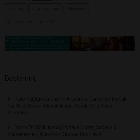
#aratırma
#gıda araştırması
#labmedya
Toplam Görüntülenme 1152
Beslenme
Kalp Sağlığında Çarpıcı Araştırma: Günde Bir Bardak
Nar Suyu Damar Tıkanıklıklarını Yüzde 30'a Kadar
Temizliyor
Yazın En Güçlü İçeceği Ortaya Çıktı:Sadece 3
Malzemeyle Elektrolit Deposu Hazırlayın