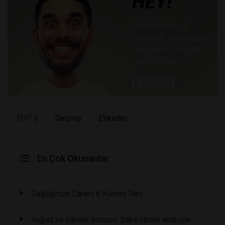
TOP 5
Geçmiş
Etiketler
En Çok Okunanlar
Sağlığınıza Zararlı 6 Kumaş Türü
Yoğurt ve kanser konusu: Şaka olmalı ama çok