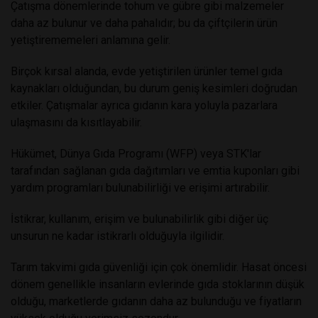
Çatışma dönemlerinde tohum ve gübre gibi malzemeler
daha az bulunur ve daha pahalıdır; bu da çiftçilerin ürün
yetiştirememeleri anlamına gelir.
Birçok kırsal alanda, evde yetiştirilen ürünler temel gıda
kaynakları olduğundan, bu durum geniş kesimleri doğrudan
etkiler. Çatışmalar ayrıca gıdanın kara yoluyla pazarlara
ulaşmasını da kısıtlayabilir.
Hükümet, Dünya Gıda Programı (WFP) veya STK'lar
tarafından sağlanan gıda dağıtımları ve emtia kuponları gibi
yardım programları bulunabilirliği ve erişimi artırabilir.
İstikrar, kullanım, erişim ve bulunabilirlik gibi diğer üç
unsurun ne kadar istikrarlı olduğuyla ilgilidir.
Tarım takvimi gıda güvenliği için çok önemlidir. Hasat öncesi
dönem genellikle insanların evlerinde gıda stoklarının düşük
olduğu, marketlerde gıdanın daha az bulunduğu ve fiyatların