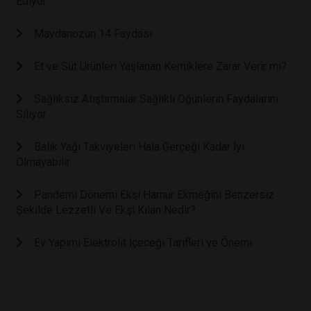
Ediyor
Maydanozun 14 Faydası
Et ve Süt Ürünleri Yaşlanan Kemiklere Zarar Verir mi?
Sağlıksız Atıştırmalar Sağlıklı Öğünlerin Faydalarını
Siliyor
Balık Yağı Takviyeleri Hala Gerçeği Kadar İyi
Olmayabilir
Pandemi Dönemi Ekşi Hamur Ekmeğini Benzersiz
Şekilde Lezzetli Ve Ekşi Kılan Nedir?
Ev Yapımı Elektrolit İçeceği Tarifleri ve Önemi