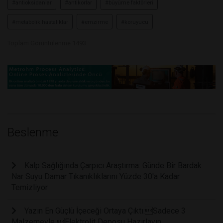
#antioksidanlar
#antikorlar
#büyüme faktörleri
#metabolik hastalıklar
#emzirme
#koruyucu
Toplam Görüntülenme 1493
Beslenme
Kalp Sağlığında Çarpıcı Araştırma: Günde Bir Bardak
Nar Suyu Damar Tıkanıklıklarını Yüzde 30'a Kadar
Temizliyor
Yazın En Güçlü İçeceği Ortaya Çıktı:Sadece 3
Malzemeyle Elektrolit Deposu Hazırlayın