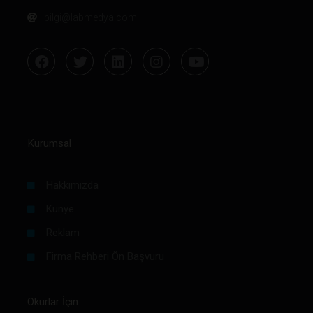
bilgi@labmedya.com
Kurumsal
Hakkımızda
Künye
Reklam
Firma Rehberi Ön Başvuru
Okurlar İçin