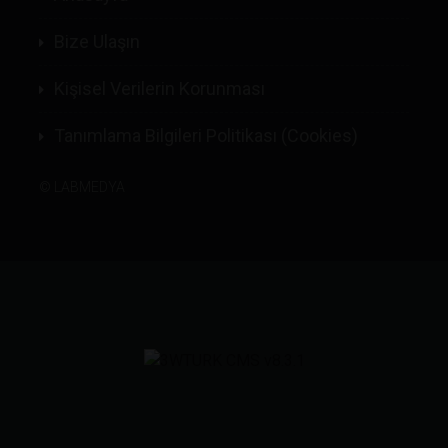
Bize Ulaşın
Kişisel Verilerin Korunması
Tanımlama Bilgileri Politikası (Cookies)
©
LABMEDYA