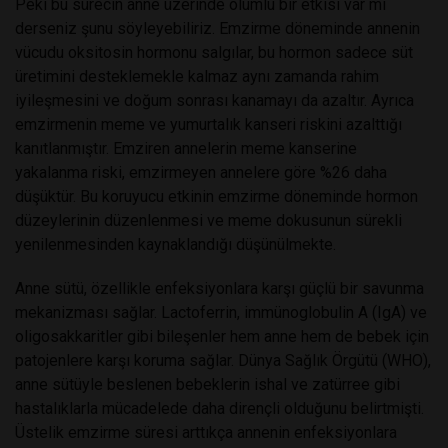
Peki bu sürecin anne üzerinde olumlu bir etkisi var mı
derseniz şunu söyleyebiliriz. Emzirme döneminde annenin
vücudu oksitosin hormonu salgılar, bu hormon sadece süt
üretimini desteklemekle kalmaz aynı zamanda rahim
iyileşmesini ve doğum sonrası kanamayı da azaltır. Ayrıca
emzirmenin meme ve yumurtalık kanseri riskini azalttığı
kanıtlanmıştır. Emziren annelerin meme kanserine
yakalanma riski, emzirmeyen annelere göre %26 daha
düşüktür. Bu koruyucu etkinin emzirme döneminde hormon
düzeylerinin düzenlenmesi ve meme dokusunun sürekli
yenilenmesinden kaynaklandığı düşünülmekte.
Anne sütü, özellikle enfeksiyonlara karşı güçlü bir savunma
mekanizması sağlar. Lactoferrin, immünoglobulin A (IgA) ve
oligosakkaritler gibi bileşenler hem anne hem de bebek için
patojenlere karşı koruma sağlar. Dünya Sağlık Örgütü (WHO),
anne sütüyle beslenen bebeklerin ishal ve zatürree gibi
hastalıklarla mücadelede daha dirençli olduğunu belirtmişti.
Üstelik emzirme süresi arttıkça annenin enfeksiyonlara