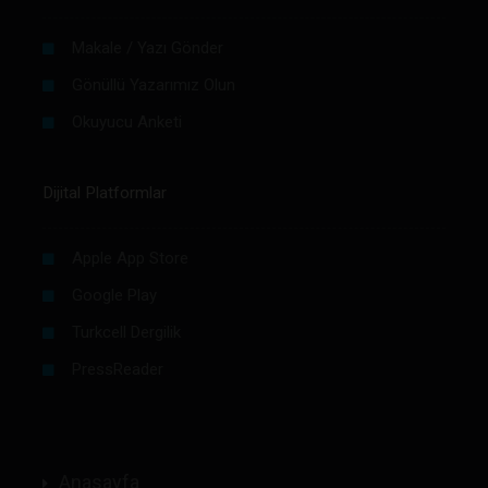
Makale / Yazı Gönder
Gönüllü Yazarımız Olun
Okuyucu Anketi
Dijital Platformlar
Apple App Store
Google Play
Turkcell Dergilik
PressReader
Anasayfa