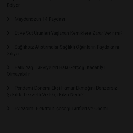
Ediyor
Maydanozun 14 Faydası
Et ve Süt Ürünleri Yaşlanan Kemiklere Zarar Verir mi?
Sağlıksız Atıştırmalar Sağlıklı Öğünlerin Faydalarını
Siliyor
Balık Yağı Takviyeleri Hala Gerçeği Kadar İyi
Olmayabilir
Pandemi Dönemi Ekşi Hamur Ekmeğini Benzersiz
Şekilde Lezzetli Ve Ekşi Kılan Nedir?
Ev Yapımı Elektrolit İçeceği Tarifleri ve Önemi