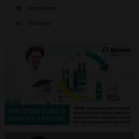
Firma Rehberi
Seri İlanlar