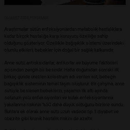
06 MART 2025, PERŞEMBE
Araştırmalar sütün enfeksiyonlardan metabolik hastalıklara
kadar birçok hastalığa karşı koruyucu özelliğe sahip
olduğunu gösteriyor. Özellikle bağışıklık sistemi üzerindeki
olumlu etkileri, bebekler için doğal bir sağlık kalkanıdır.
Anne sütü; antioksidanlar, antikorlar ve büyüme faktörleri
açısından zengin bir besindir. Hatta doğumdan sonraki ilk
birkaç günde üretilen kolostrum adı verilen süt, bebeğin
bağışıklık sisteminin temel taşını oluşturur. Bir çalışma, anne
sütüyle beslenen bebeklerin, yaşamın ilk altı ayında
solunum yolu enfeksiyonları ve kulak enfeksiyonlarına
yakalanma riskinin %50 daha düşük olduğunu bizlere sundu.
Bunlara ek olarak anne sütü uzun vadede tip 1 diyabet ve
obezite gibi kronik hastalık riskini de azaltır.