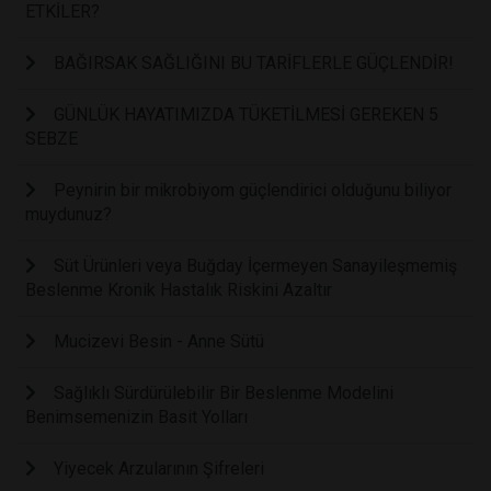
ETKİLER?
BAĞIRSAK SAĞLIĞINI BU TARİFLERLE GÜÇLENDİR!
GÜNLÜK HAYATIMIZDA TÜKETİLMESİ GEREKEN 5
SEBZE
Peynirin bir mikrobiyom güçlendirici olduğunu biliyor
muydunuz?
Süt Ürünleri veya Buğday İçermeyen Sanayileşmemiş
Beslenme Kronik Hastalık Riskini Azaltır
Mucizevi Besin - Anne Sütü
Sağlıklı Sürdürülebilir Bir Beslenme Modelini
Benimsemenizin Basit Yolları
Yiyecek Arzularının Şifreleri