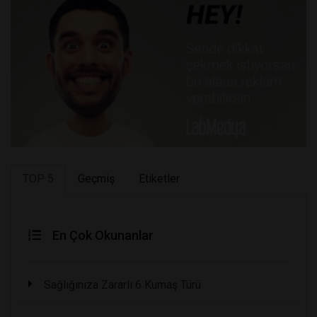
TOP 5
Geçmiş
Etiketler
En Çok Okunanlar
Sağlığınıza Zararlı 6 Kumaş Türü