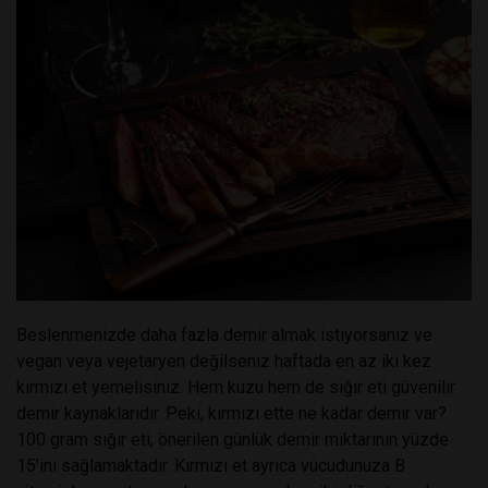
Beslenmenizde daha fazla demir almak istiyorsanız ve
vegan veya vejetaryen değilseniz haftada en az iki kez
kırmızı et yemelisiniz. Hem kuzu hem de sığır eti güvenilir
demir kaynaklarıdır. Peki, kırmızı ette ne kadar demir var?
100 gram sığır eti, önerilen günlük demir miktarının yüzde
15'ini sağlamaktadır. Kırmızı et ayrıca vücudunuza B