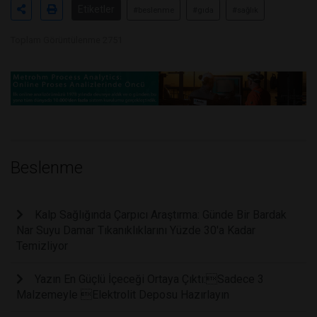
Etiketler
#beslenme
#gıda
#sağlık
Toplam Görüntülenme 2751
Beslenme
Kalp Sağlığında Çarpıcı Araştırma: Günde Bir Bardak
Nar Suyu Damar Tıkanıklıklarını Yüzde 30'a Kadar
Temizliyor
Yazın En Güçlü İçeceği Ortaya Çıktı:Sadece 3
Malzemeyle Elektrolit Deposu Hazırlayın