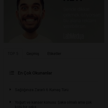
TOP 5
Geçmiş
Etiketler
En Çok Okunanlar
Sağlığınıza Zararlı 6 Kumaş Türü
Yoğurt ve kanser konusu: Şaka olmalı ama çok
kötü bir şaka