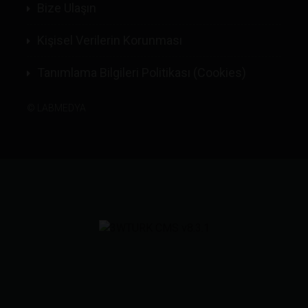
Bize Ulaşın
Kişisel Verilerin Korunması
Tanımlama Bilgileri Politikası (Cookies)
©
LABMEDYA