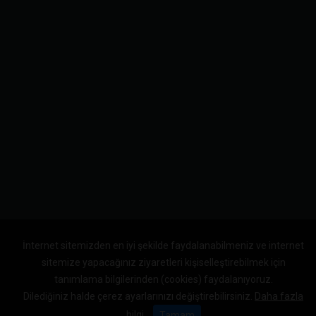
İnternet sitemizden en iyi şekilde faydalanabilmeniz ve internet
sitemize yapacağınız ziyaretleri kişiselleştirebilmek için
tanımlama bilgilerinden (cookies) faydalanıyoruz.
Dilediğiniz halde çerez ayarlarınızı değiştirebilirsiniz.
Daha fazla
bilgi
Tamam