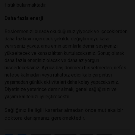
fıstık bulunmaktadır.
Daha fazla enerji
Beslenmenizi burada okuduğunuz yiyecek ve içeceklerden
daha fazlasını içerecek şekilde değiştirmeye karar
verirseniz yavaş, ama emin adımlarla demir seviyenizi
yükseltecek ve kansızlıktan kurtulacaksınız. Sonuç olarak
daha fazla enerjiniz olacak ve daha az yorgun
hissedeceksiniz. Ayrıca baş dönmesi hissetmeden, nefes
nefese kalmadan veya rahatsız edici kalp çarpıntısı
yaşamadan günlük aktiviteleri daha kolay yapacaksınız.
Diyetinize yeterince demir almak, genel sağlığınızı ve
yaşam kalitenizi iyileştirecektir.
Sağlığınız ile ilgili kararlar almadan önce mutlaka bir
doktora danışmanız gerekmektedir.