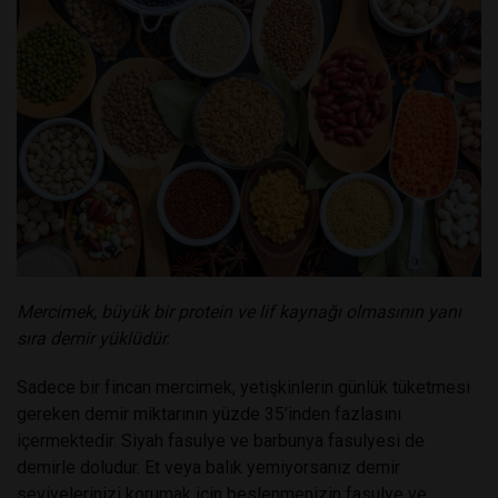
Mercimek, büyük bir protein ve lif kaynağı olmasının yanı
sıra demir yüklüdür.
Sadece bir fincan mercimek, yetişkinlerin günlük tüketmesi
gereken demir miktarının yüzde 35’inden fazlasını
içermektedir. Siyah fasulye ve barbunya fasulyesi de
demirle doludur. Et veya balık yemiyorsanız demir
seviyelerinizi korumak için beslenmenizin fasulye ve