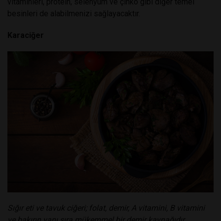
vitaminleri, protein, selenyum ve çinko gibi diğer temel
besinleri de alabilmenizi sağlayacaktır.
Karaciğer
Sığır eti ve tavuk ciğeri; folat, demir, A vitamini, B vitamini
ve bakırın yanı sıra mükemmel bir demir kaynağıdır.