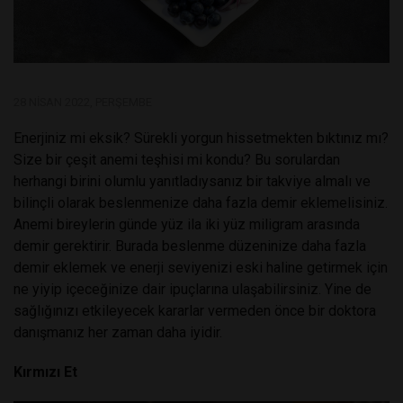
28 NISAN 2022, PERŞEMBE
Enerjiniz mi eksik? Sürekli yorgun hissetmekten bıktınız mı?
Size bir çeşit anemi teşhisi mi kondu? Bu sorulardan
herhangi birini olumlu yanıtladıysanız bir takviye almalı ve
bilinçli olarak beslenmenize daha fazla demir eklemelisiniz.
Anemi bireylerin günde yüz ila iki yüz miligram arasında
demir gerektirir. Burada beslenme düzeninize daha fazla
demir eklemek ve enerji seviyenizi eski haline getirmek için
ne yiyip içeceğinize dair ipuçlarına ulaşabilirsiniz. Yine de
sağlığınızı etkileyecek kararlar vermeden önce bir doktora
danışmanız her zaman daha iyidir.
Kırmızı Et