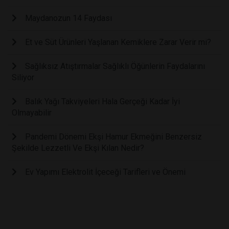
Maydanozun 14 Faydası
Et ve Süt Ürünleri Yaşlanan Kemiklere Zarar Verir mi?
Sağlıksız Atıştırmalar Sağlıklı Öğünlerin Faydalarını
Siliyor
Balık Yağı Takviyeleri Hala Gerçeği Kadar İyi
Olmayabilir
Pandemi Dönemi Ekşi Hamur Ekmeğini Benzersiz
Şekilde Lezzetli Ve Ekşi Kılan Nedir?
Ev Yapımı Elektrolit İçeceği Tarifleri ve Önemi