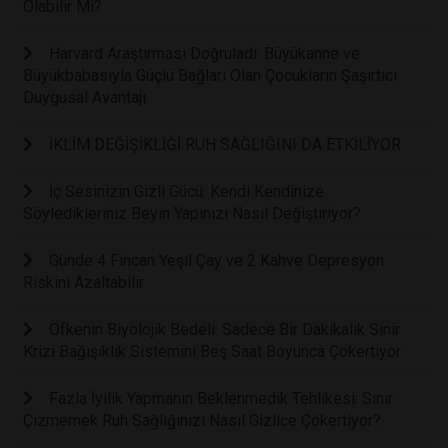
Olabilir Mi?
Harvard Araştırması Doğruladı: Büyükanne ve
Büyükbabasıyla Güçlü Bağları Olan Çocukların Şaşırtıcı
Duygusal Avantajı
İKLİM DEĞİŞİKLİĞİ RUH SAĞLIĞINI DA ETKİLİYOR
İç Sesinizin Gizli Gücü: Kendi Kendinize
Söyledikleriniz Beyin Yapınızı Nasıl Değiştiriyor?
Günde 4 Fincan Yeşil Çay ve 2 Kahve Depresyon
Riskini Azaltabilir
Öfkenin Biyolojik Bedeli: Sadece Bir Dakikalık Sinir
Krizi Bağışıklık Sistemini Beş Saat Boyunca Çökertiyor
Fazla İyilik Yapmanın Beklenmedik Tehlikesi: Sınır
Çizmemek Ruh Sağlığınızı Nasıl Gizlice Çökertiyor?