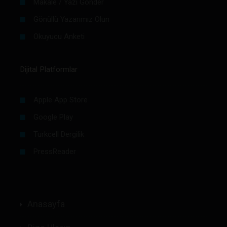
Makale / Yazı Gönder
Gönüllü Yazarımız Olun
Okuyucu Anketi
Dijital Platformlar
Apple App Store
Google Play
Turkcell Dergilik
PressReader
Anasayfa