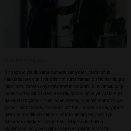
29 AĞUSTOS 2025, CUMA
Bir yabancıyla ilk karşılaşmada saniyeler içinde onun
hakkında pek çok fikir ediniriz. Kimi zaman bu fikirler doğru
çıkar, kimi zaman önyargılarımızın bir ürünü olur. Ancak çoğu
insanın ortak bir davranışı vardır, gözler önce ya yüzlere ya
da kıyafete yönelir. Yüz, insan etkileşimlerinin merkezinde
yer alır. Göz teması, mimikler, cilt tonu, dudak ve kaş yapısı
gibi yüz özellikleri sadece estetik anlam taşımaz aynı
zamanda duyguların okunması, sağlık durumunun
algılanması ve güven gibi sosyal yargıların temelini