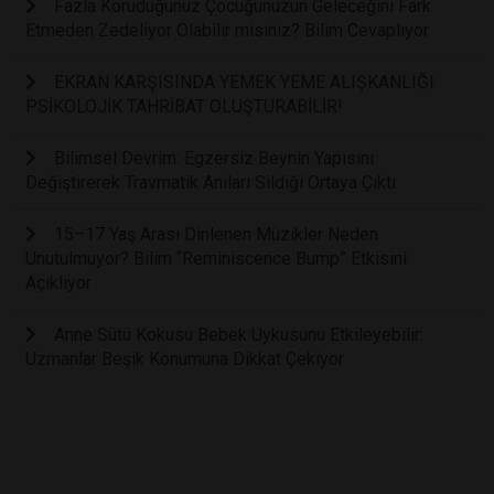
Fazla Koruduğunuz Çocuğunuzun Geleceğini Fark
Etmeden Zedeliyor Olabilir misiniz? Bilim Cevaplıyor
EKRAN KARŞISINDA YEMEK YEME ALIŞKANLIĞI
PSİKOLOJİK TAHRİBAT OLUŞTURABİLİR!
Bilimsel Devrim: Egzersiz Beynin Yapısını
Değiştirerek Travmatik Anıları Sildiği Ortaya Çıktı
15–17 Yaş Arası Dinlenen Müzikler Neden
Unutulmuyor? Bilim “Reminiscence Bump” Etkisini
Açıklıyor
Anne Sütü Kokusu Bebek Uykusunu Etkileyebilir:
Uzmanlar Beşik Konumuna Dikkat Çekiyor