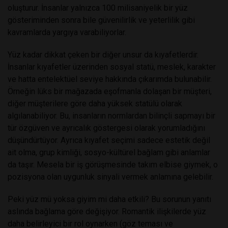
oluşturur. İnsanlar yalnızca 100 milisaniyelik bir yüz
gösteriminden sonra bile güvenilirlik ve yeterlilik gibi
kavramlarda yargıya varabiliyorlar.
Yüz kadar dikkat çeken bir diğer unsur da kıyafetlerdir.
İnsanlar kıyafetler üzerinden sosyal statü, meslek, karakter
ve hatta entelektüel seviye hakkında çıkarımda bulunabilir.
Örneğin lüks bir mağazada eşofmanla dolaşan bir müşteri,
diğer müşterilere göre daha yüksek statülü olarak
algılanabiliyor. Bu, insanların normlardan bilinçli sapmayı bir
tür özgüven ve ayrıcalık göstergesi olarak yorumladığını
düşündürtüyor. Ayrıca kıyafet seçimi sadece estetik değil
ait olma, grup kimliği, sosyo-kültürel bağlam gibi anlamlar
da taşır. Mesela bir iş görüşmesinde takım elbise giymek, o
pozisyona olan uygunluk sinyali vermek anlamına gelebilir.
Peki yüz mü yoksa giyim mi daha etkili? Bu sorunun yanıtı
aslında bağlama göre değişiyor. Romantik ilişkilerde yüz
daha belirleyici bir rol oynarken (göz teması ve