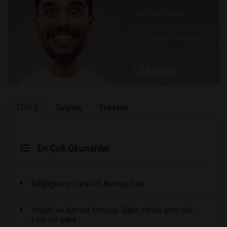
TOP 5
Geçmiş
Etiketler
En Çok Okunanlar
Sağlığınıza Zararlı 6 Kumaş Türü
Yoğurt ve kanser konusu: Şaka olmalı ama çok
kötü bir şaka