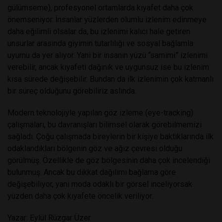
gülümseme), profesyonel ortamlarda kıyafet daha çok
önemseniyor. İnsanlar yüzlerden olumlu izlenim edinmeye
daha eğilimli olsalar da, bu izlenimi kalıcı hale getiren
unsurlar arasında giyimin tutarlılığı ve sosyal bağlamla
uyumu da yer alıyor. Yani bir insanın yüzü “samimi” izlenimi
verebilir, ancak kıyafeti dağınık ve uygunsuz ise bu izlenim
kısa sürede değişebilir. Bundan da ilk izlenimin çok katmanlı
bir süreç olduğunu görebiliriz aslında.
Modern teknolojiyle yapılan göz izleme (eye-tracking)
çalışmaları, bu davranışları bilimsel olarak görebilmemizi
sağladı. Çoğu çalışmada bireylerin bir kişiye baktıklarında ilk
odaklandıkları bölgenin göz ve ağız çevresi olduğu
görülmüş. Özellikle de göz bölgesinin daha çok incelendiği
bulunmuş. Ancak bu dikkat dağılımı bağlama göre
değişebiliyor, yani moda odaklı bir görsel inceliyorsak
yüzden daha çok kıyafete öncelik veriliyor.
Yazar: Eylül Rüzgar Üzer