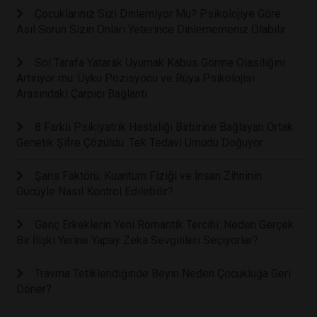
Çocuklarınız Sizi Dinlemiyor Mu? Psikolojiye Göre
Asıl Sorun Sizin Onları Yeterince Dinlememeniz Olabilir
Sol Tarafa Yatarak Uyumak Kabus Görme Olasılığını
Artırıyor mu: Uyku Pozisyonu ve Rüya Psikolojisi
Arasındaki Çarpıcı Bağlantı
8 Farklı Psikiyatrik Hastalığı Birbirine Bağlayan Ortak
Genetik Şifre Çözüldü: Tek Tedavi Umudu Doğuyor
Şans Faktörü: Kuantum Fiziği ve İnsan Zihninin
Gücüyle Nasıl Kontrol Edilebilir?
Genç Erkeklerin Yeni Romantik Tercihi: Neden Gerçek
Bir İlişki Yerine Yapay Zeka Sevgilileri Seçiyorlar?
Travma Tetiklendiğinde Beyin Neden Çocukluğa Geri
Döner?