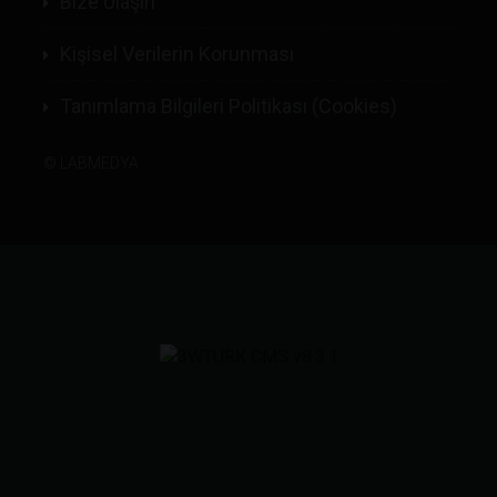
Bize Ulaşın
Kişisel Verilerin Korunması
Tanımlama Bilgileri Politikası (Cookies)
©
LABMEDYA