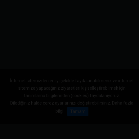
İnternet sitemizden en iyi şekilde faydalanabilmeniz ve internet
sitemize yapacağınız ziyaretleri kişiselleştirebilmek için
tanımlama bilgilerinden (cookies) faydalanıyoruz.
Dilediğiniz halde çerez ayarlarınızı değiştirebilirsiniz.
Daha fazla
bilgi
Tamam