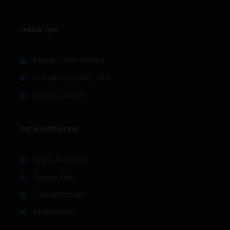
Okurlar İçin
Makale / Yazı Gönder
Gönüllü Yazarımız Olun
Okuyucu Anketi
Dijital Platformlar
Apple App Store
Google Play
Turkcell Dergilik
PressReader