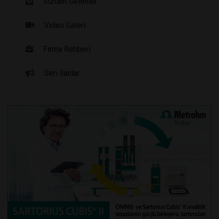
Sizden Gelenler
Video Galeri
Firma Rehberi
Seri İlanlar