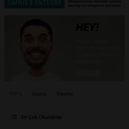
TOP 5
Geçmiş
Etiketler
En Çok Okunanlar