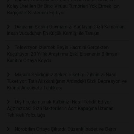
Kolay Üretilen Bir Bitki Virüsü Tümörleri Yok Etmek İçin
Bağışıklık Sistemini Eğitiyor
Dünyanın Sesini Duymamızı Sağlayan Gizli Kahraman:
İnsan Vücudunun En Küçük Kemiği ile Tanışın
Televizyon İzlemek Beyin Hacmini Gerçekten
Küçültüyor: 20 Yıllık Araştırma Eski Efsanenin Bilimsel
Kanıtını Ortaya Koydu
Masum Sandığınız Şeker Tüketimi Zihninizi Nasıl
Tüketiyor: Tatlı Alışkanlığının Ardındaki Gizli Depresyon ve
Kronik Anksiyete Tehlikesi
Diş Fırçalamamak Kalbinizi Nasıl Tehdit Ediyor:
Ağzınızdaki Gizli Bakterilerin Aort Kapağına Uzanan
Tehlikeli Yolculuğu
Nörobilim Ortaya Çıkardı: Düzenli İbadet ve Derin