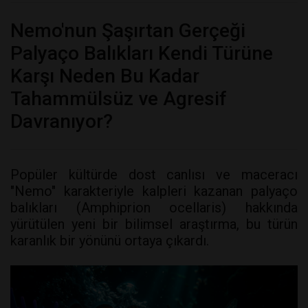
Nemo'nun Şaşırtan Gerçeği
Palyaço Balıkları Kendi Türüne
Karşı Neden Bu Kadar
Tahammülsüz ve Agresif
Davranıyor?
Popüler kültürde dost canlısı ve maceracı
"Nemo" karakteriyle kalpleri kazanan palyaço
balıkları (Amphiprion ocellaris) hakkında
yürütülen yeni bir bilimsel araştırma, bu türün
karanlık bir yönünü ortaya çıkardı.