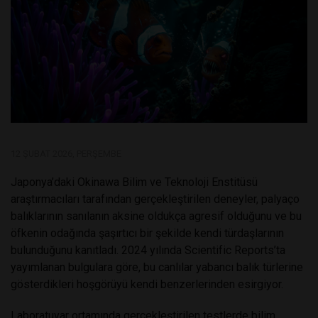
12 ŞUBAT 2026, PERŞEMBE
Japonya’daki Okinawa Bilim ve Teknoloji Enstitüsü
araştırmacıları tarafından gerçekleştirilen deneyler, palyaço
balıklarının sanılanın aksine oldukça agresif olduğunu ve bu
öfkenin odağında şaşırtıcı bir şekilde kendi türdaşlarının
bulunduğunu kanıtladı. 2024 yılında Scientific Reports’ta
yayımlanan bulgulara göre, bu canlılar yabancı balık türlerine
gösterdikleri hoşgörüyü kendi benzerlerinden esirgiyor.
Laboratuvar ortamında gerçekleştirilen testlerde bilim