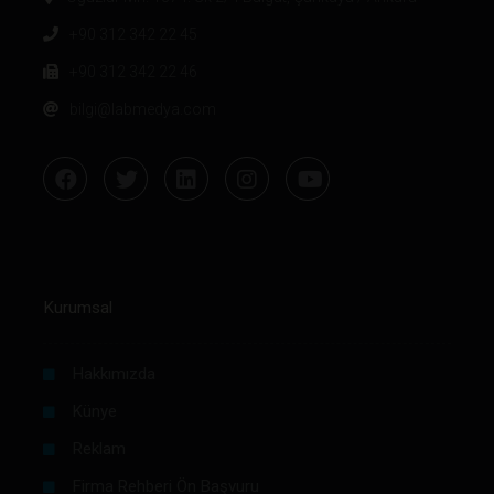
+90 312 342 22 45
+90 312 342 22 46
bilgi@labmedya.com
Kurumsal
Hakkımızda
Künye
Reklam
Firma Rehberi Ön Başvuru