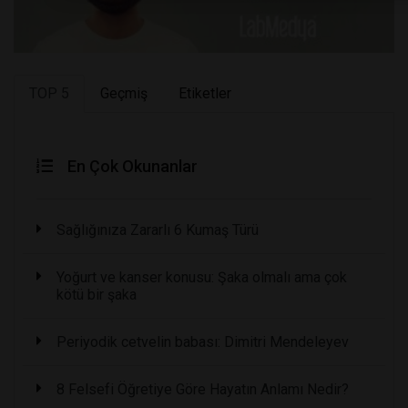
TOP 5
Geçmiş
Etiketler
En Çok Okunanlar
Sağlığınıza Zararlı 6 Kumaş Türü
Yoğurt ve kanser konusu: Şaka olmalı ama çok
kötü bir şaka
Periyodik cetvelin babası: Dimitri Mendeleyev
8 Felsefi Öğretiye Göre Hayatın Anlamı Nedir?