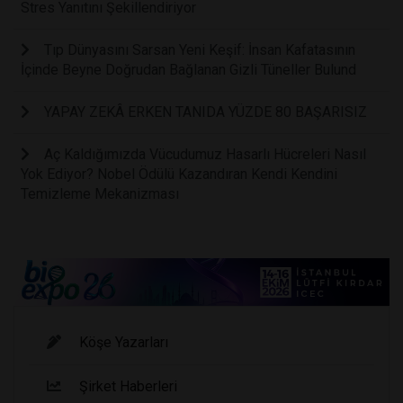
Stres Yanıtını Şekillendiriyor
Tıp Dünyasını Sarsan Yeni Keşif: İnsan Kafatasının
İçinde Beyne Doğrudan Bağlanan Gizli Tüneller Bulund
YAPAY ZEKÂ ERKEN TANIDA YÜZDE 80 BAŞARISIZ
Aç Kaldığımızda Vücudumuz Hasarlı Hücreleri Nasıl
Yok Ediyor? Nobel Ödülü Kazandıran Kendi Kendini
Temizleme Mekanizması
Köşe Yazarları
Şirket Haberleri