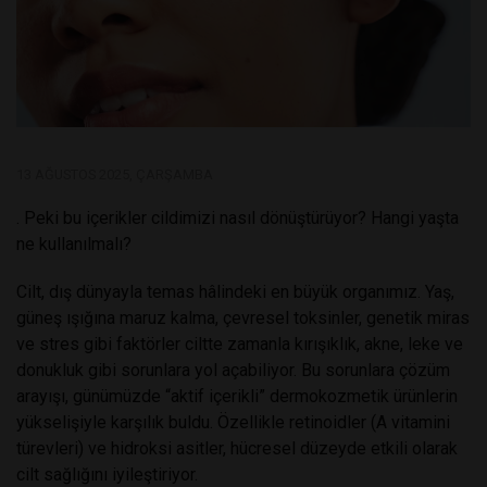
13 AĞUSTOS 2025, ÇARŞAMBA
. Peki bu içerikler cildimizi nasıl dönüştürüyor? Hangi yaşta
ne kullanılmalı?
Cilt, dış dünyayla temas hâlindeki en büyük organımız. Yaş,
güneş ışığına maruz kalma, çevresel toksinler, genetik miras
ve stres gibi faktörler ciltte zamanla kırışıklık, akne, leke ve
donukluk gibi sorunlara yol açabiliyor. Bu sorunlara çözüm
arayışı, günümüzde “aktif içerikli” dermokozmetik ürünlerin
yükselişiyle karşılık buldu. Özellikle retinoidler (A vitamini
türevleri) ve hidroksi asitler, hücresel düzeyde etkili olarak
cilt sağlığını iyileştiriyor.