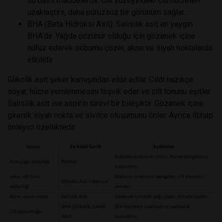
su bazlı maddelerdir. Cilt yüzeyindeki ölü hücreleri
uzaklaştırır, daha pürüzsüz bir görünüm sağlar.
BHA (Beta Hidroksi Asit): Salisilik asit en yaygın
BHA’dır. Yağda çözünür olduğu için gözenek içine
nüfuz ederek sebumu çözer, akne ve siyah noktalarda
etkilidir.
Glikolik asit şeker kamışından elde edilir. Cildi nazikçe
soyar, hücre yenilenmesini teşvik eder ve cilt tonunu eşitler.
Salisilik asit ise aspirin türevi bir bileşiktir. Gözenek içine
girerek siyah nokta ve sivilce oluşumunu önler. Ayrıca iltihap
önleyici özelliktedir.