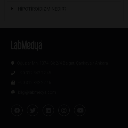
HİPOTİROİDİZM NEDİR?
Oğuzlar Mh. 1374. Sk 2/4 Balgat, Çankaya / Ankara
+90 312 342 22 45
+90 312 342 22 46
bilgi@labmedya.com