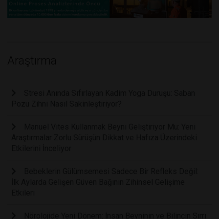
Araştırma
Stresi Anında Sıfırlayan Kadim Yoga Duruşu: Saban
Pozu Zihni Nasıl Sakinleştiriyor?
Manuel Vites Kullanmak Beyni Geliştiriyor Mu: Yeni
Araştırmalar Zorlu Sürüşün Dikkat ve Hafıza Üzerindeki
Etkilerini İnceliyor
Bebeklerin Gülümsemesi Sadece Bir Refleks Değil:
İlk Aylarda Gelişen Güven Bağının Zihinsel Gelişime
Etkileri
Nörolojide Yeni Dönem: İnsan Beyninin ve Bilincin Sırrı