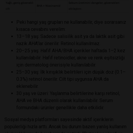
Peki hangi yaş grupları ne kullanabilir, diye sorarsanız
kısaca cevabını verelim:
13–18 yaş: Sadece salisilik asit ya da laktik asit gibi
nazik AHA’lar önerilir. Retinol kullanılmaz.
20–25 yaş: Hafif AHA/BHA içerikler haftada 1–2 kez
kullanılabilir. Hafif retinoidler, akne ve renk eşitsizliği
için dermatolog önerisiyle kullanılabilir.
25–30 yaş: İlk kırışıklık belirtileri için düşük doz (0.1–
0.3%) retinol önerilir. Cilt tipi uygunsa AHA da
eklenebilir.
30 yaş ve üzeri: Yaşlanma belirtilerine karşı retinol,
AHA ve BHA düzenli olarak kullanılabilir. Serum
formundaki ürünler genellikle daha etkilidir.
Sosyal medya platformları sayesinde aktif içeriklerin
popülerliği hızla arttı. Ancak bu durum bazen yanlış kullanım