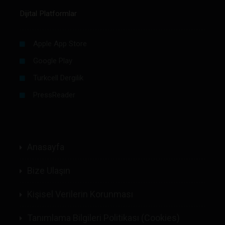
Dijital Platformlar
Apple App Store
Google Play
Turkcell Dergilik
PressReader
Anasayfa
Bize Ulaşın
Kişisel Verilerin Korunması
Tanımlama Bilgileri Politikası (Cookies)