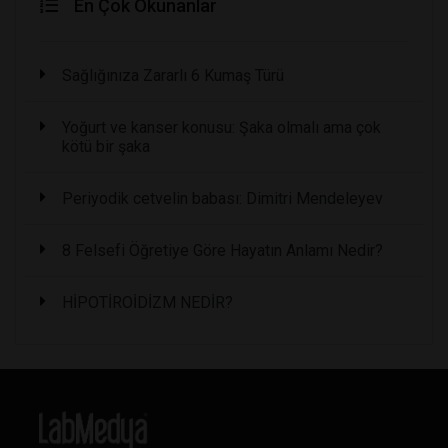
En Çok Okunanlar
Sağlığınıza Zararlı 6 Kumaş Türü
Yoğurt ve kanser konusu: Şaka olmalı ama çok
kötü bir şaka
Periyodik cetvelin babası: Dimitri Mendeleyev
8 Felsefi Öğretiye Göre Hayatın Anlamı Nedir?
HİPOTİROİDİZM NEDİR?