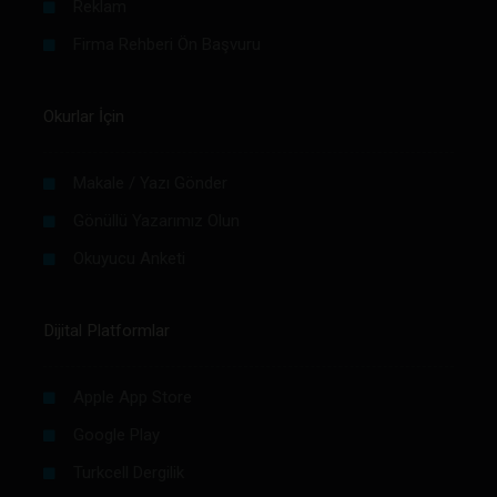
Reklam
Firma Rehberi Ön Başvuru
Okurlar İçin
Makale / Yazı Gönder
Gönüllü Yazarımız Olun
Okuyucu Anketi
Dijital Platformlar
Apple App Store
Google Play
Turkcell Dergilik