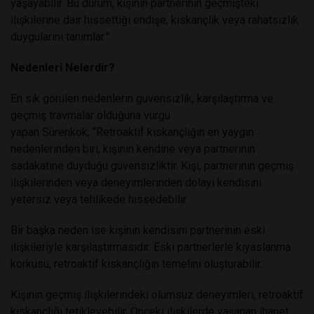
yaşayabilir. Bu durum, kişinin partnerinin geçmişteki
ilişkilerine dair hissettiği endişe, kıskançlık veya rahatsızlık
duygularını tanımlar.”
Nedenleri Nelerdir?
En sık görülen nedenlerin güvensizlik, karşılaştırma ve
geçmiş travmalar olduğuna vurgu
yapan Sürenkök,
“
Retroaktif kıskançlığın en yaygın
nedenlerinden biri, kişinin kendine veya partnerinin
sadakatine duyduğu güvensizliktir. Kişi, partnerinin geçmiş
ilişkilerinden veya deneyimlerinden dolayı kendisini
yetersiz veya tehlikede hissedebilir.
Bir başka neden ise kişinin kendisini partnerinin eski
ilişkileriyle karşılaştırmasıdır. Eski partnerlerle kıyaslanma
korkusu, retroaktif kıskançlığın temelini oluşturabilir.
Kişinin geçmiş ilişkilerindeki olumsuz deneyimleri, retroaktif
kıskançlığı tetikleyebilir. Önceki ilişkilerde yaşanan ihanet