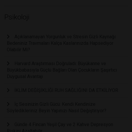
Psikoloji
Açıklanamayan Yorgunluk ve Stresin Gizli Kaynağı:
Bedeniniz Travmaları Kalça Kaslarınızda Hapsediyor
Olabilir Mi?
Harvard Araştırması Doğruladı: Büyükanne ve
Büyükbabasıyla Güçlü Bağları Olan Çocukların Şaşırtıcı
Duygusal Avantajı
İKLİM DEĞİŞİKLİĞİ RUH SAĞLIĞINI DA ETKİLİYOR
İç Sesinizin Gizli Gücü: Kendi Kendinize
Söyledikleriniz Beyin Yapınızı Nasıl Değiştiriyor?
Günde 4 Fincan Yeşil Çay ve 2 Kahve Depresyon
Riskini Azaltabilir