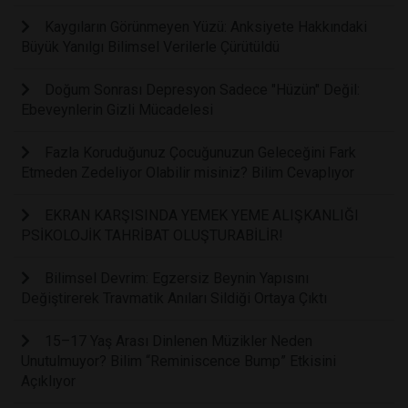
Kaygıların Görünmeyen Yüzü: Anksiyete Hakkındaki
Büyük Yanılgı Bilimsel Verilerle Çürütüldü
Doğum Sonrası Depresyon Sadece "Hüzün" Değil:
Ebeveynlerin Gizli Mücadelesi
Fazla Koruduğunuz Çocuğunuzun Geleceğini Fark
Etmeden Zedeliyor Olabilir misiniz? Bilim Cevaplıyor
EKRAN KARŞISINDA YEMEK YEME ALIŞKANLIĞI
PSİKOLOJİK TAHRİBAT OLUŞTURABİLİR!
Bilimsel Devrim: Egzersiz Beynin Yapısını
Değiştirerek Travmatik Anıları Sildiği Ortaya Çıktı
15–17 Yaş Arası Dinlenen Müzikler Neden
Unutulmuyor? Bilim “Reminiscence Bump” Etkisini
Açıklıyor