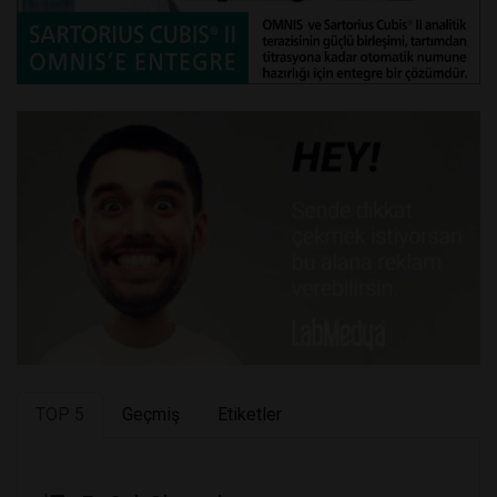
TOP 5
Geçmiş
Etiketler