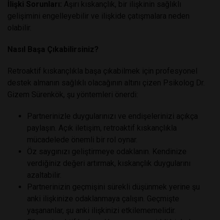
İlişki Sorunları:
Aşırı kıskançlık, bir ilişkinin sağlıklı
gelişimini engelleyebilir ve ilişkide çatışmalara neden
olabilir.
Nasıl Başa Çıkabilirsiniz?
Retroaktif kıskançlıkla başa çıkabilmek için profesyonel
destek almanın sağlıklı olacağının altını çizen Psikolog Dr.
Gizem Sürenkök, şu yöntemleri önerdi:
Partnerinizle duygularınızı ve endişelerinizi açıkça
paylaşın. Açık iletişim, retroaktif kıskançlıkla
mücadelede önemli bir rol oynar.
Öz saygınızı geliştirmeye odaklanın. Kendinize
verdiğiniz değeri artırmak, kıskançlık duygularını
azaltabilir.
Partnerinizin geçmişini sürekli düşünmek yerine şu
anki ilişkinize odaklanmaya çalışın. Geçmişte
yaşananlar, şu anki ilişkinizi etkilememelidir.