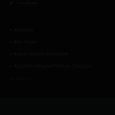
PressReader
Anasayfa
Bize Ulaşın
Kişisel Verilerin Korunması
Tanımlama Bilgileri Politikası (Cookies)
©
LABMEDYA