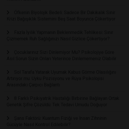
Öfkenin Biyolojik Bedeli: Sadece Bir Dakikalık Sinir
Krizi Bağışıklık Sistemini Beş Saat Boyunca Çökertiyor
Fazla İyilik Yapmanın Beklenmedik Tehlikesi: Sınır
Çizmemek Ruh Sağlığınızı Nasıl Gizlice Çökertiyor?
Çocuklarınız Sizi Dinlemiyor Mu? Psikolojiye Göre
Asıl Sorun Sizin Onları Yeterince Dinlememeniz Olabilir
Sol Tarafa Yatarak Uyumak Kabus Görme Olasılığını
Artırıyor mu: Uyku Pozisyonu ve Rüya Psikolojisi
Arasındaki Çarpıcı Bağlantı
8 Farklı Psikiyatrik Hastalığı Birbirine Bağlayan Ortak
Genetik Şifre Çözüldü: Tek Tedavi Umudu Doğuyor
Şans Faktörü: Kuantum Fiziği ve İnsan Zihninin
Gücüyle Nasıl Kontrol Edilebilir?