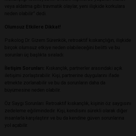
veya aldatma gibi travmatik olaylar, yeni ilişkide korkulara
neden olabilir” dedi.
Olumsuz Etkilere Dikkat!
Psikolog Dr. Gizem Sürenkök, retroaktif kıskançlığın, ilişkide
birçok olumsuz etkiye neden olabileceğini belitti ve bu
sorunları üç başlıkta sıraladı:
İletişim Sorunları:
Kıskançlık, partnerler arasındaki açık
iletişimi zorlaştırabilir. Kişi, partnerine duygularını ifade
etmekte zorlanabilir ve bu da sorunların daha da
büyümesine neden olabilir.
Öz Saygı Sorunları: Retroaktif kıskançlık, kişinin öz saygısını
zedeleme eğilimindedir. Kişi, kendisini sürekli olarak diğer
insanlarla karşılaştırır ve bu da kendine güven sorunlarına
yol açabilir.