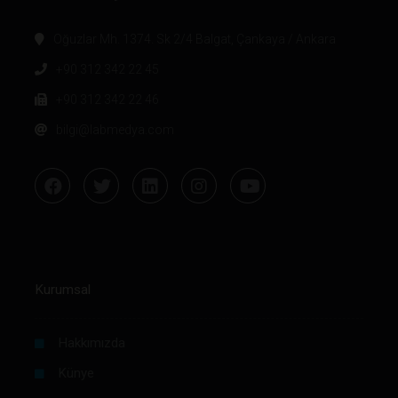
Oğuzlar Mh. 1374. Sk 2/4 Balgat, Çankaya / Ankara
+90 312 342 22 45
+90 312 342 22 46
bilgi@labmedya.com
Kurumsal
Hakkımızda
Künye