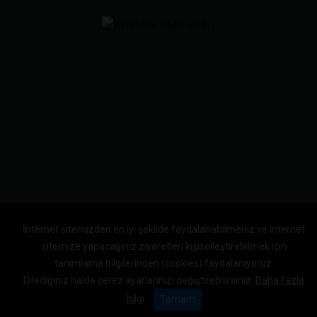
İnternet sitemizden en iyi şekilde faydalanabilmeniz ve internet
sitemize yapacağınız ziyaretleri kişiselleştirebilmek için
tanımlama bilgilerinden (cookies) faydalanıyoruz.
Dilediğiniz halde çerez ayarlarınızı değiştirebilirsiniz.
Daha fazla
bilgi
Tamam