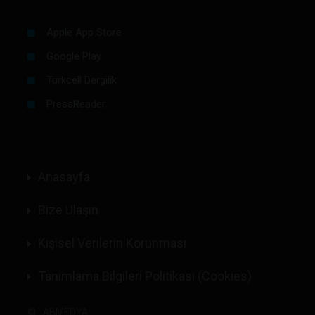
Apple App Store
Google Play
Turkcell Dergilik
PressReader
Anasayfa
Bize Ulaşın
Kişisel Verilerin Korunması
Tanımlama Bilgileri Politikası (Cookies)
©
LABMEDYA