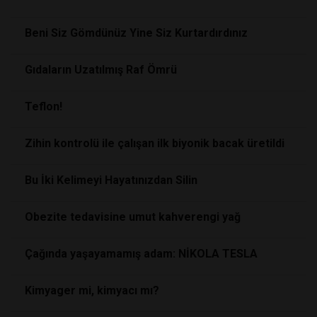
Beni Siz Gömdünüz Yine Siz Kurtardırdınız
Gıdaların Uzatılmış Raf Ömrü
Teflon!
Zihin kontrolü ile çalışan ilk biyonik bacak üretildi
Bu İki Kelimeyi Hayatınızdan Silin
Obezite tedavisine umut kahverengi yağ
Çağında yaşayamamış adam: NİKOLA TESLA
Kimyager mi, kimyacı mı?