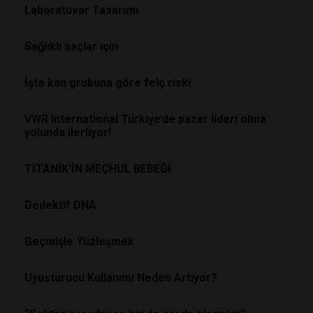
Laboratuvar Tasarımı
Sağlıklı saçlar için
İşte kan grubuna göre felç riski
VWR International Türkiye’de pazar lideri olma
yolunda ilerliyor!
TİTANİK'İN MEÇHUL BEBEĞİ
Dedektif DNA
Geçmişle Yüzleşmek
Uyusturucu Kullanımı Neden Artıyor?