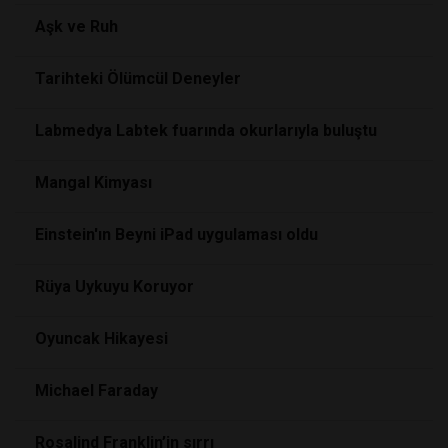
Aşk ve Ruh
Tarihteki Ölümcül Deneyler
Labmedya Labtek fuarında okurlarıyla buluştu
Mangal Kimyası
Einstein'ın Beyni iPad uygulaması oldu
Rüya Uykuyu Koruyor
Oyuncak Hikayesi
Michael Faraday
Rosalind Franklin’in sırrı