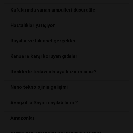
Kafalarında yanan ampulleri düşürdüler
Hastalıklar yarışıyor
Rüyalar ve bilimsel gerçekler
Kansere karşı koruyan gıdalar
Renklerle tedavi olmaya hazır mısınız?
Nano teknolojinin gelişimi
Avagadro Sayısı sayılabilir mi?
Amazonlar