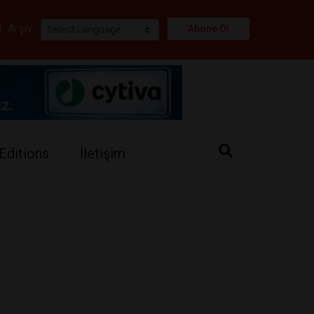
i
|
Arşiv
Abone Ol
Editions
İletişim