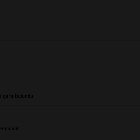
a çare bulundu
endisidir