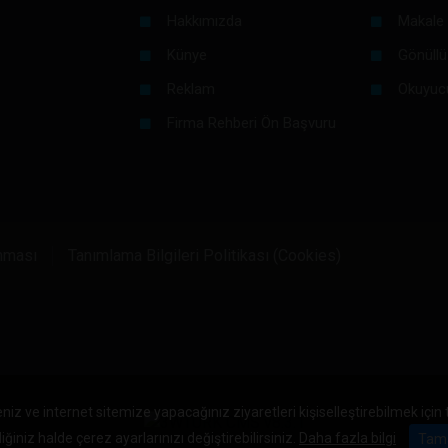
Hakkımızda
Makale 
Künye
Gönüllü
Reklam
Okuyuc
Firma Rehberi Ön Başvuru
unması
Tanımlama Bilgileri Politikası (Cookies)
niz ve internet sitemize yapacağınız ziyaretleri kişiselleştirebilmek için
iğiniz halde çerez ayarlarınızı değiştirebilirsiniz.
Daha fazla bilgi
Tam