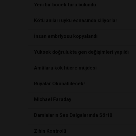
Yeni bir böcek türü bulundu
Kötü anıları uyku esnasında siliyorlar
İnsan embriyosu kopyalandı
Yüksek doğrulukta gen değişimleri yapıldı
Amâlara kök hücre müjdesi
Rüyalar Okunabilecek!
Michael Faraday
Damlaların Ses Dalgalarında Sörfü
Zihin Kontrolü