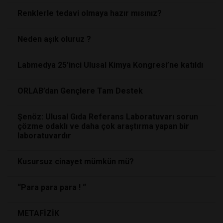
Renklerle tedavi olmaya hazır mısınız?
Neden aşık oluruz ?
Labmedya 25’inci Ulusal Kimya Kongresi’ne katıldı
ORLAB’dan Gençlere Tam Destek
Şenöz: Ulusal Gıda Referans Laboratuvarı sorun
çözme odaklı ve daha çok araştırma yapan bir
laboratuvardır
Kusursuz cinayet mümkün mü?
“Para para para ! “
METAFİZİK