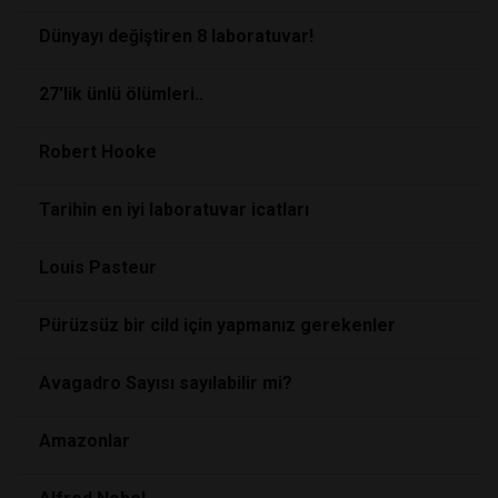
Dünyayı değiştiren 8 laboratuvar!
27'lik ünlü ölümleri..
Robert Hooke
Tarihin en iyi laboratuvar icatları
Louis Pasteur
Pürüzsüz bir cild için yapmanız gerekenler
Avagadro Sayısı sayılabilir mi?
Amazonlar