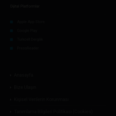
Dijital Platformlar
Apple App Store
Google Play
Turkcell Dergilik
PressReader
Anasayfa
Bize Ulaşın
Kişisel Verilerin Korunması
Tanımlama Bilgileri Politikası (Cookies)