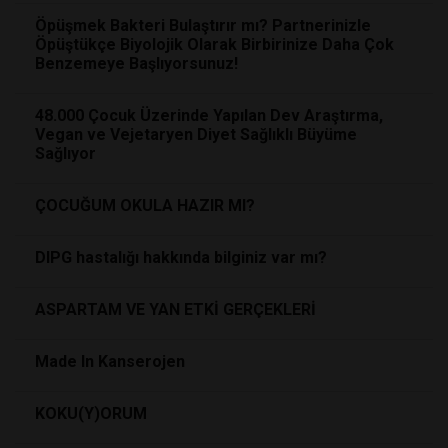
Öpüşmek Bakteri Bulaştırır mı? Partnerinizle
Öpüştükçe Biyolojik Olarak Birbirinize Daha Çok
Benzemeye Başlıyorsunuz!
48.000 Çocuk Üzerinde Yapılan Dev Araştırma,
Vegan ve Vejetaryen Diyet Sağlıklı Büyüme
Sağlıyor
ÇOCUĞUM OKULA HAZIR MI?
DIPG hastalığı hakkında bilginiz var mı?
ASPARTAM VE YAN ETKİ GERÇEKLERİ
Made In Kanserojen
KOKU(Y)ORUM