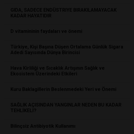
GIDA, SADECE ENDÜSTRIYE BIRAKILAMAYACAK
KADAR HAYATIDIR
D vitamininin faydaları ve önemi
Türkiye, Kişi Başına Düşen Ortalama Günlük Sigara
Adedi Sayısında Dünya Birincisi
Hava Kirliliği ve Sıcaklık Artışının Sağlık ve
Ekosistem Üzerindeki Etkileri
Kuru Baklagillerin Beslenmedeki Yeri ve Önemi
SAĞLIK AÇISINDAN YANGINLAR NEDEN BU KADAR
TEHLİKELİ?
Bilinçsiz Antibiyotik Kullanımı