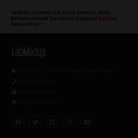
Yatakları Ayırmak İçin Acele Etmeyin: Anne-
Babayla Uyumak Çocukların Duygusal
Sağlığı
nı
Güçlendiriyor
Oğuzlar Mh. 1374. Sk 2/4 Balgat, Çankaya / Ankara
+90 312 342 22 45
+90 312 342 22 46
bilgi@labmedya.com