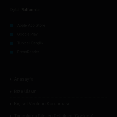
Dijital Platformlar
Apple App Store
Google Play
Turkcell Dergilik
PressReader
Anasayfa
Bize Ulaşın
Kişisel Verilerin Korunması
Tanımlama Bilgileri Politikası (Cookies)