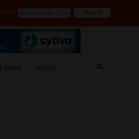
i
|
Arşiv
Abone Ol
Editions
İletişim