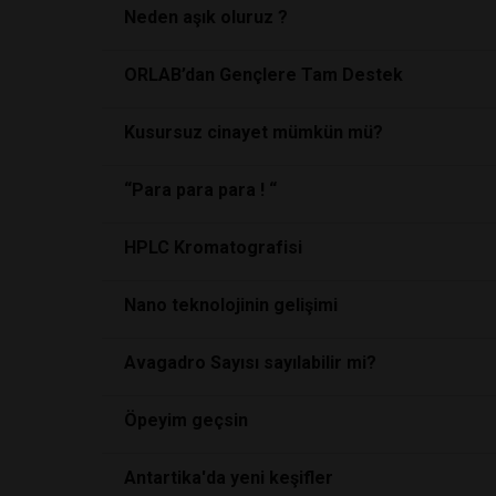
Neden aşık oluruz ?
ORLAB’dan Gençlere Tam Destek
Kusursuz cinayet mümkün mü?
“Para para para ! “
HPLC Kromatografisi
Nano teknolojinin gelişimi
Avagadro Sayısı sayılabilir mi?
Öpeyim geçsin
Antartika'da yeni keşifler