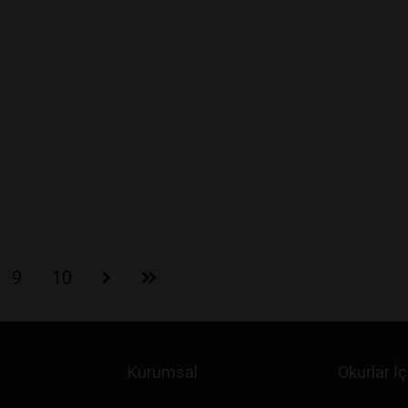
9
10
Kurumsal
Okurlar İç