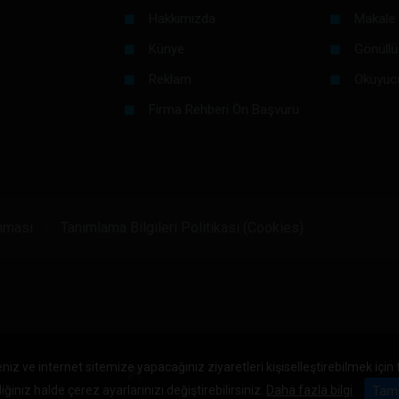
Hakkımızda
Makale 
Künye
Gönüllü
Reklam
Okuyuc
Firma Rehberi Ön Başvuru
unması
Tanımlama Bilgileri Politikası (Cookies)
niz ve internet sitemize yapacağınız ziyaretleri kişiselleştirebilmek için
iğiniz halde çerez ayarlarınızı değiştirebilirsiniz.
Daha fazla bilgi
Tam