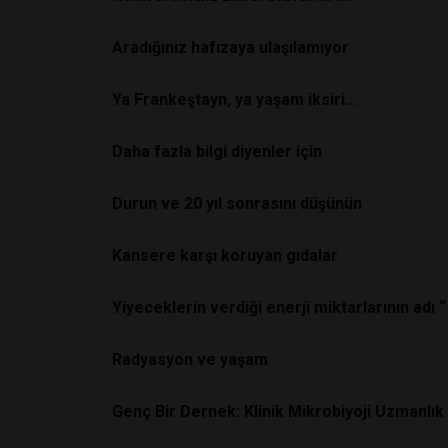
Aradığınız hafızaya ulaşılamıyor
Ya Frankeştayn, ya yaşam iksiri…
Daha fazla bilgi diyenler için
Durun ve 20 yıl sonrasını düşünün
Kansere karşı koruyan gıdalar
Yiyeceklerin verdiği enerji miktarlarının adı “ K
Radyasyon ve yaşam
Genç Bir Dernek: Klinik Mikrobiyoji Uzmanlık