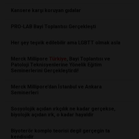
Kansere karşı koruyan gıdalar
PRO-LAB Bayi Toplantısı Gerçekleşti
Her şey teşvik edilebilir ama LGBTT olmak asla
Merck Millipore
Türkiye
, Bayi Toplantısı ve
Patoloji Teknisyenlerine Yönelik Eğitim
Seminerlerini Gerçekleştirdi!
Merck Millipore’dan İstanbul ve Ankara
Seminerleri
Sosyolojik açıdan ırkçılık ne kadar gerçekse,
biyolojik açıdan ırk, o kadar hayaldir
Biyoterör komplo teorisi degil gerçegin ta
kendisidir