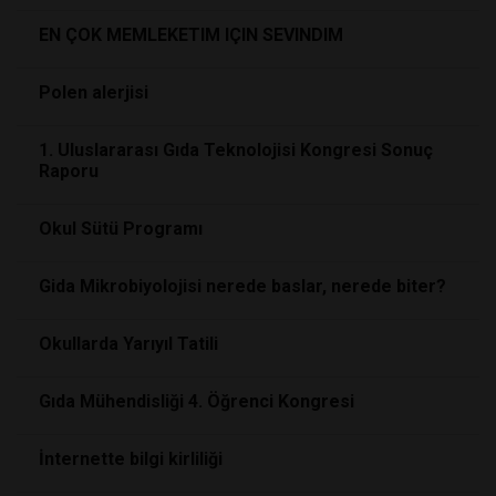
EN ÇOK MEMLEKETIM IÇIN SEVINDIM
Polen alerjisi
1. Uluslararası Gıda Teknolojisi Kongresi Sonuç
Raporu
Okul Sütü Programı
Gida Mikrobiyolojisi nerede baslar, nerede biter?
Okullarda Yarıyıl Tatili
Gıda Mühendisliği 4. Öğrenci Kongresi
İnternette bilgi kirliliği