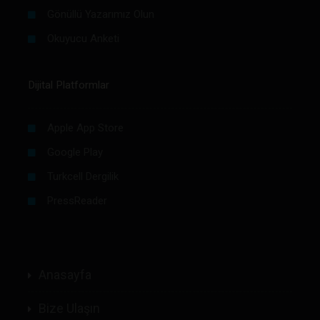
Gönüllü Yazarımız Olun
Okuyucu Anketi
Dijital Platformlar
Apple App Store
Google Play
Turkcell Dergilik
PressReader
Anasayfa
Bize Ulaşın