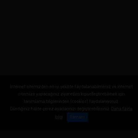
İnternet sitemizden en iyi şekilde faydalanabilmeniz ve internet
sitemize yapacağınız ziyaretleri kişiselleştirebilmek için
tanımlama bilgilerinden (cookies) faydalanıyoruz.
Dilediğiniz halde çerez ayarlarınızı değiştirebilirsiniz.
Daha fazla
bilgi
Tamam