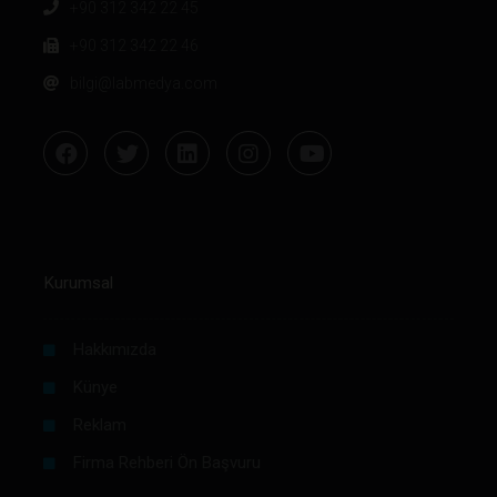
+90 312 342 22 45
+90 312 342 22 46
bilgi@labmedya.com
Kurumsal
Hakkımızda
Künye
Reklam
Firma Rehberi Ön Başvuru