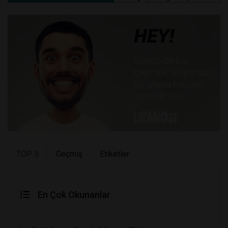
TOP 5
Geçmiş
Etiketler
En Çok Okunanlar