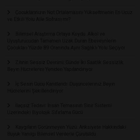
Çocuklarınızın Not Ortalamasını Yükseltmenin En Ucuz
ve Etkili Yolu Aile Sofrası mı?
Bilimsel Araştırma Ortaya Koydu: Alkol ve
Uyuşturucudan Tamamen Uzak Duran Ebeveynlerin
Çocukları Yüzde 89 Oranında Aynı Sağlıklı Yolu Seçiyor
Zihnin Sessiz Devrimi: Günde İki Saatlik Sessizlik
Beyin Hücrelerini Yeniden Yapılandırıyor
İç Sesin Gücü Kanıtlandı: Düşünceleriniz Beyin
Hücrelerini Şekillendiriyor
İlaçsız Tedavi: İnsan Temasının Sinir Sistemi
Üzerindeki Biyolojik Sıfırlama Gücü
Kaygıların Görünmeyen Yüzü: Anksiyete Hakkındaki
Büyük Yanılgı Bilimsel Verilerle Çürütüldü