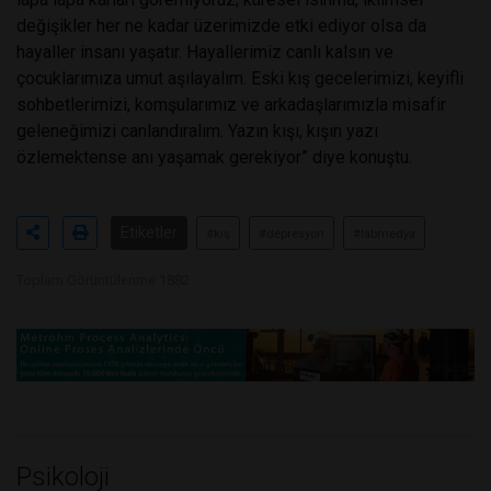
değişikler her ne kadar üzerimizde etki ediyor olsa da
hayaller insanı yaşatır. Hayallerimiz canlı kalsın ve
çocuklarımıza umut aşılayalım. Eski kış gecelerimizi, keyifli
sohbetlerimizi, komşularımız ve arkadaşlarımızla misafir
geleneğimizi canlandıralım. Yazın kışı, kışın yazı
özlemektense anı yaşamak gerekiyor” diye konuştu.
Etiketler
#kış
#depresyon
#labmedya
Toplam Görüntülenme 1882
Psikoloji