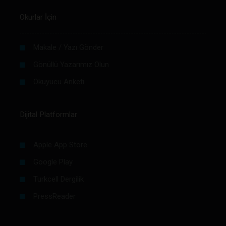
Okurlar İçin
Makale / Yazı Gönder
Gönüllü Yazarımız Olun
Okuyucu Anketi
Dijital Platformlar
Apple App Store
Google Play
Turkcell Dergilik
PressReader