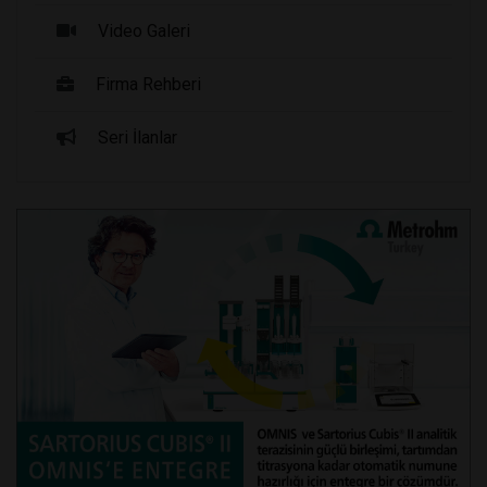
Video Galeri
Firma Rehberi
Seri İlanlar