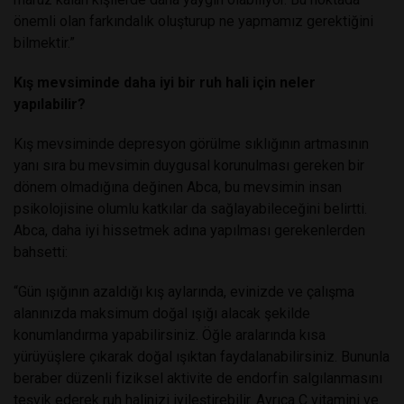
önemli olan farkındalık oluşturup ne yapmamız gerektiğini
bilmektir.”
Kış mevsiminde daha iyi bir ruh hali için neler
yapılabilir?
Kış mevsiminde depresyon görülme sıklığının artmasının
yanı sıra bu mevsimin duygusal korunulması gereken bir
dönem olmadığına değinen Abca, bu mevsimin insan
psikolojisine olumlu katkılar da sağlayabileceğini belirtti.
Abca, daha iyi hissetmek adına yapılması gerekenlerden
bahsetti:
“Gün ışığının azaldığı kış aylarında, evinizde ve çalışma
alanınızda maksimum doğal ışığı alacak şekilde
konumlandırma yapabilirsiniz. Öğle aralarında kısa
yürüyüşlere çıkarak doğal ışıktan faydalanabilirsiniz. Bununla
beraber düzenli fiziksel aktivite de endorfin salgılanmasını
teşvik ederek ruh halinizi iyileştirebilir. Ayrıca C vitamini ve