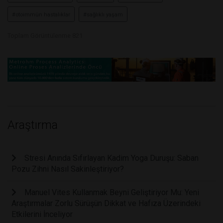
#otoimmün hastalıklar
#sağlıklı yaşam
Toplam Görüntülenme 821
Araştırma
Stresi Anında Sıfırlayan Kadim Yoga Duruşu: Saban
Pozu Zihni Nasıl Sakinleştiriyor?
Manuel Vites Kullanmak Beyni Geliştiriyor Mu: Yeni
Araştırmalar Zorlu Sürüşün Dikkat ve Hafıza Üzerindeki
Etkilerini İnceliyor