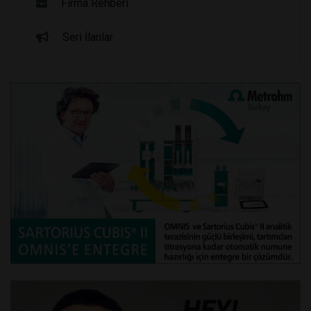
Firma Rehberi
Seri İlanlar