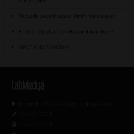
kötü bir şaka
Periyodik cetvelin babası: Dimitri Mendeleyev
8 Felsefi Öğretiye Göre Hayatın Anlamı Nedir?
HİPOTİROİDİZM NEDİR?
Oğuzlar Mh. 1374. Sk 2/4 Balgat, Çankaya / Ankara
+90 312 342 22 45
+90 312 342 22 46