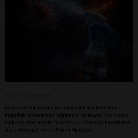
08 OCAK 2026, PERŞEMBE
Aşırı steril bir yaşam, bizi mikroplardan korurken
bağışıklık sistemimizi "eğitimsiz" bırakıyor.
İşte modern
toplumda artan alerjilerin, astımın ve otoimmün hastalıkların
arkasındaki gizli neden:
Hijyen Hipotezi.