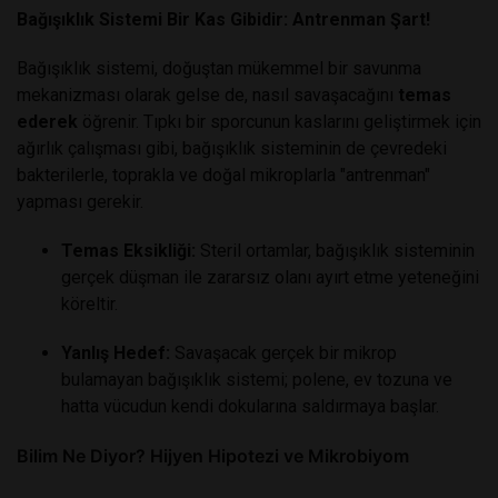
Bağışıklık Sistemi Bir Kas Gibidir: Antrenman Şart!
Bağışıklık sistemi, doğuştan mükemmel bir savunma
mekanizması olarak gelse de, nasıl savaşacağını
temas
ederek
öğrenir. Tıpkı bir sporcunun kaslarını geliştirmek için
ağırlık çalışması gibi, bağışıklık sisteminin de çevredeki
bakterilerle, toprakla ve doğal mikroplarla "antrenman"
yapması gerekir.
Temas Eksikliği:
Steril ortamlar, bağışıklık sisteminin
gerçek düşman ile zararsız olanı ayırt etme yeteneğini
köreltir.
Yanlış Hedef:
Savaşacak gerçek bir mikrop
bulamayan bağışıklık sistemi; polene, ev tozuna ve
hatta vücudun kendi dokularına saldırmaya başlar.
Bilim Ne Diyor? Hijyen Hipotezi ve Mikrobiyom