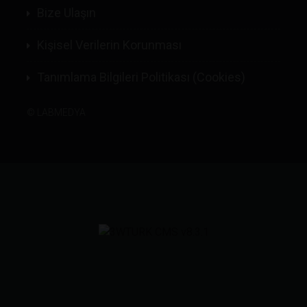
Bize Ulaşın
Kişisel Verilerin Korunması
Tanımlama Bilgileri Politikası (Cookies)
©
LABMEDYA