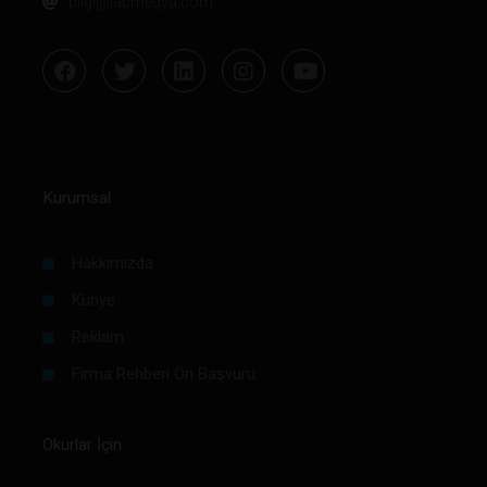
bilgi@labmedya.com
Kurumsal
Hakkımızda
Künye
Reklam
Firma Rehberi Ön Başvuru
Okurlar İçin