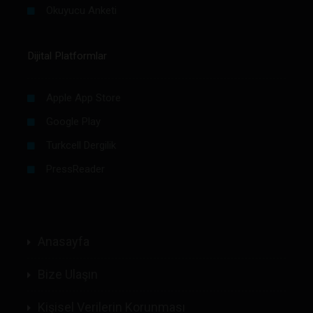
Okuyucu Anketi
Dijital Platformlar
Apple App Store
Google Play
Turkcell Dergilik
PressReader
Anasayfa
Bize Ulaşın
Kişisel Verilerin Korunması