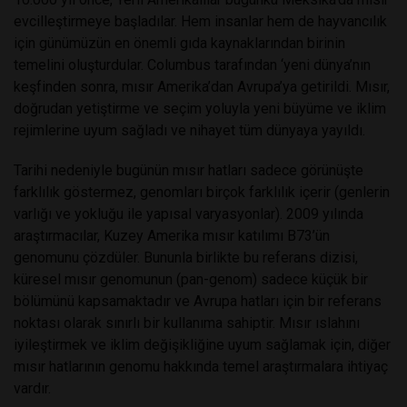
evcilleştirmeye başladılar. Hem insanlar hem de hayvancılık
için günümüzün en önemli gıda kaynaklarından birinin
temelini oluşturdular. Columbus tarafından ‘yeni dünya’nın
keşfinden sonra, mısır Amerika’dan Avrupa’ya getirildi. Mısır,
doğrudan yetiştirme ve seçim yoluyla yeni büyüme ve iklim
rejimlerine uyum sağladı ve nihayet tüm dünyaya yayıldı.
Tarihi nedeniyle bugünün mısır hatları sadece görünüşte
farklılık göstermez, genomları birçok farklılık içerir (genlerin
varlığı ve yokluğu ile yapısal varyasyonlar). 2009 yılında
araştırmacılar, Kuzey Amerika mısır katılımı B73’ün
genomunu çözdüler. Bununla birlikte bu referans dizisi,
küresel mısır genomunun (pan-genom) sadece küçük bir
bölümünü kapsamaktadır ve Avrupa hatları için bir referans
noktası olarak sınırlı bir kullanıma sahiptir. Mısır ıslahını
iyileştirmek ve iklim değişikliğine uyum sağlamak için, diğer
mısır hatlarının genomu hakkında temel araştırmalara ihtiyaç
vardır.