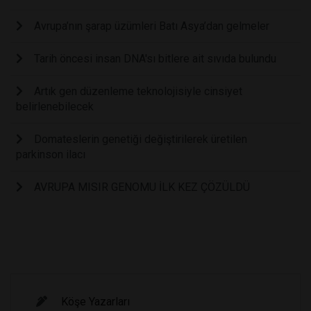
Avrupa’nın şarap üzümleri Batı Asya’dan gelmeler
Tarih öncesi insan DNA'sı bitlere ait sıvıda bulundu
Artık gen düzenleme teknolojisiyle cinsiyet
belirlenebilecek
Domateslerin genetiği değiştirilerek üretilen
parkinson ilacı
AVRUPA MISIR GENOMU İLK KEZ ÇÖZÜLDÜ
Köşe Yazarları