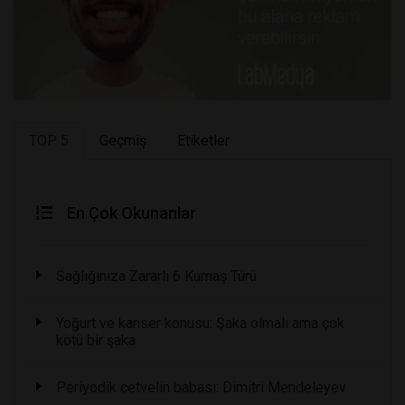
TOP 5
Geçmiş
Etiketler
En Çok Okunanlar
Sağlığınıza Zararlı 6 Kumaş Türü
Yoğurt ve kanser konusu: Şaka olmalı ama çok
kötü bir şaka
Periyodik cetvelin babası: Dimitri Mendeleyev