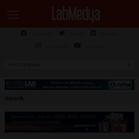
Labmedya - Laboratuv
facebook
twitter
linkedin
instagram
youtube
Genetik