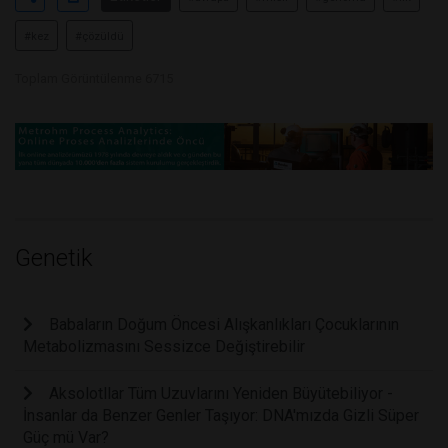
#kez
#çözüldü
Toplam Görüntülenme 6715
Genetik
Babaların Doğum Öncesi Alışkanlıkları Çocuklarının
Metabolizmasını Sessizce Değiştirebilir
Aksolotllar Tüm Uzuvlarını Yeniden Büyütebiliyor -
İnsanlar da Benzer Genler Taşıyor: DNA'mızda Gizli Süper
Güç mü Var?