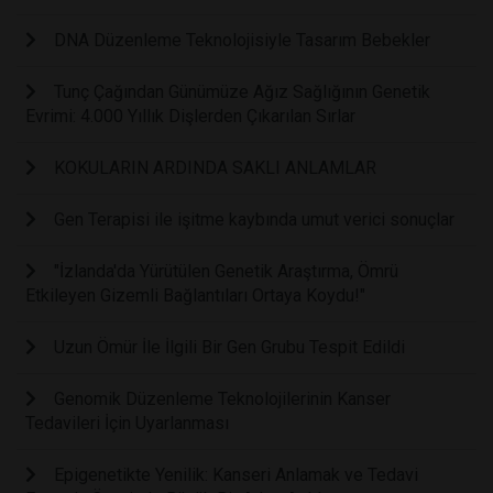
DNA Düzenleme Teknolojisiyle Tasarım Bebekler
Tunç Çağından Günümüze Ağız Sağlığının Genetik
Evrimi: 4.000 Yıllık Dişlerden Çıkarılan Sırlar
KOKULARIN ARDINDA SAKLI ANLAMLAR
Gen Terapisi ile işitme kaybında umut verici sonuçlar
"İzlanda'da Yürütülen Genetik Araştırma, Ömrü
Etkileyen Gizemli Bağlantıları Ortaya Koydu!"
Uzun Ömür İle İlgili Bir Gen Grubu Tespit Edildi
Genomik Düzenleme Teknolojilerinin Kanser
Tedavileri İçin Uyarlanması
Epigenetikte Yenilik: Kanseri Anlamak ve Tedavi