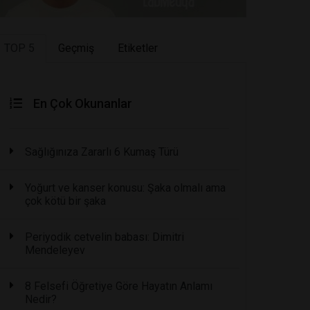
TOP 5
Geçmiş
Etiketler
En Çok Okunanlar
Sağlığınıza Zararlı 6 Kumaş Türü
Yoğurt ve kanser konusu: Şaka olmalı ama
çok kötü bir şaka
Periyodik cetvelin babası: Dimitri
Mendeleyev
8 Felsefi Öğretiye Göre Hayatın Anlamı
Nedir?