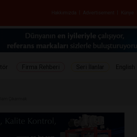
ar ve Sağlık Gazetes
Hakkımızda
|
Advertisement
|
Künye
tör
Firma Rehberi
Seri İlanlar
English 
lam Çıkarmak