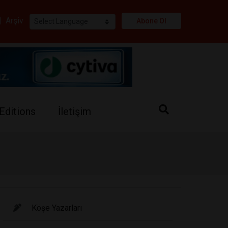
i
|
Arşiv
Abone Ol
Editions
İletişim
Köşe Yazarları