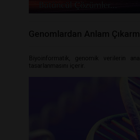
Genomlardan Anlam Çıkar
Biyoinformatik, genomik verilerin anal
tasarlanmasını içerir.