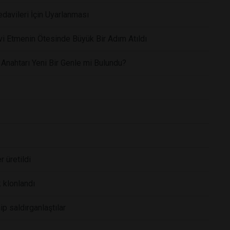
davileri İçin Uyarlanması
vi Etmenin Ötesinde Büyük Bir Adım Atıldı
 Anahtarı Yeni Bir Genle mi Bulundu?
 üretildi
 klonlandı
ip saldırganlaştılar