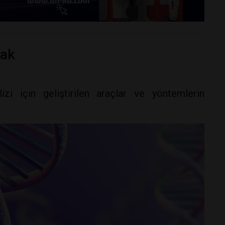
mak
izi için geliştirilen araçlar ve yöntemlerin