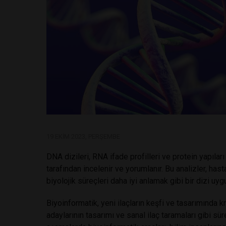
19 EKIM 2023, PERŞEMBE
DNA dizileri, RNA ifade profilleri ve protein yapıları
tarafından incelenir ve yorumlanır. Bu analizler, hast
biyolojik süreçleri daha iyi anlamak gibi bir dizi uyg
Biyoinformatik, yeni ilaçların keşfi ve tasarımında kri
adaylarının tasarımı ve sanal ilaç taramaları gibi sür