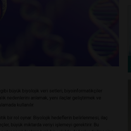
 gibi büyük biyolojik veri setleri, biyoinformatikçiler
alık nedenlerini anlamak, yeni ilaçlar geliştirmek ve
ulamada kullanılır.
tik bir rol oynar. Biyolojik hedeflerin belirlenmesi, ilaç
eçler, büyük miktarda veriyi işlemeyi gerektirir. Bu