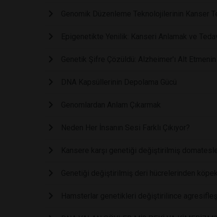
Genomik Düzenleme Teknolojilerinin Kanser Te
Epigenetikte Yenilik: Kanseri Anlamak ve Teda
Genetik Şifre Çözüldü: Alzheimer'ı Alt Etmenin
DNA Kapsüllerinin Depolama Gücü
Genomlardan Anlam Çıkarmak
Neden Her İnsanın Sesi Farklı Çıkıyor?
Kansere karşı genetiği değiştirilmiş domatesler
Genetiği değiştirilmiş deri hücrelerinden köpek
Hamsterlar genetikleri değiştirilince agresifleş