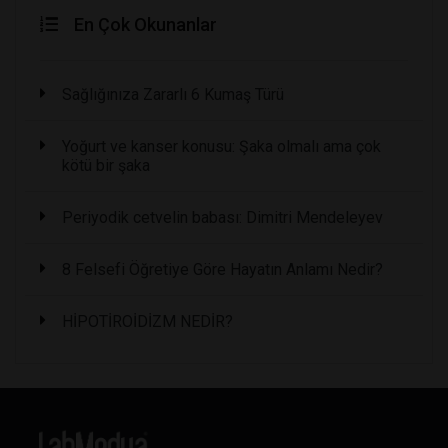
En Çok Okunanlar
Sağlığınıza Zararlı 6 Kumaş Türü
Yoğurt ve kanser konusu: Şaka olmalı ama çok
kötü bir şaka
Periyodik cetvelin babası: Dimitri Mendeleyev
8 Felsefi Öğretiye Göre Hayatın Anlamı Nedir?
HİPOTİROİDİZM NEDİR?