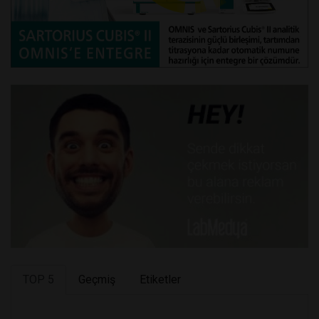
TOP 5
Geçmiş
Etiketler