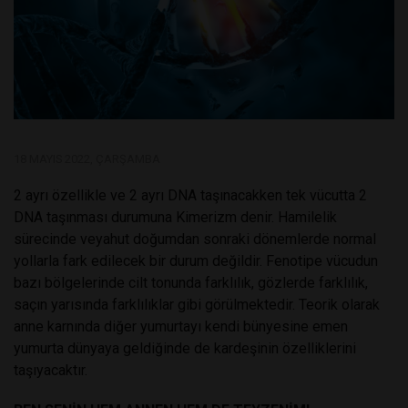
18 MAYIS 2022, ÇARŞAMBA
2 ayrı özellikle ve 2 ayrı DNA taşınacakken tek vücutta 2
DNA taşınması durumuna Kimerizm denir. Hamilelik
sürecinde veyahut doğumdan sonraki dönemlerde normal
yollarla fark edilecek bir durum değildir. Fenotipe vücudun
bazı bölgelerinde cilt tonunda farklılık, gözlerde farklılık,
saçın yarısında farklılıklar gibi görülmektedir. Teorik olarak
anne karnında diğer yumurtayı kendi bünyesine emen
yumurta dünyaya geldiğinde de kardeşinin özelliklerini
taşıyacaktır.