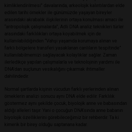
kimliklendirilmesi” davalarında, arkeolojik kalıntılardan elde
edilen tarihi örnekler ile günümüzde yaşayan bireyler
arasındaki akrabalık ilişkilerinin ortaya konulması amacı ile
“antropolojik çalışmalarda”, Adli DNA analiz teknikleri türler
arasındaki farklılıkları ortaya koyabilmek için de
kullanılabildiğinden “Vahşi yaşamda korumaya alınan ve
farklı bölgelere transferi yasaklanan canlıların tespitinde”
kullanılabilmemizi sağlayacak kolaylıklar sağlar. Zaman
ilerledikçe yapılan çalışmalarla ve teknolojinin yardımı ile
DNA’dan suçlunun vesikalığını çıkarmak ihtimaller
dahilindedir.
Normal şartlarda kişinin vücudun farklı yerlerinden alınan
örneklerin analizi sonucu aynı DNA elde edilir. Farklılık
göstermez aynı şekilde çocuk, biyolojik anne ve babasından
aldığı alleleri taşır. Yani o çocuğun DNA’sında anne babanın
biyolojik özelliklerini görebileceğimiz bir rehberdir. Ta ki
kimerik bir birey olduğu saptanana kadar.