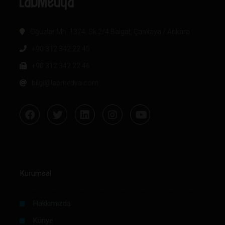
Oğuzlar Mh. 1374. Sk 2/4 Balgat, Çankaya / Ankara
+90 312 342 22 45
+90 312 342 22 46
bilgi@labmedya.com
Kurumsal
Hakkımızda
Künye