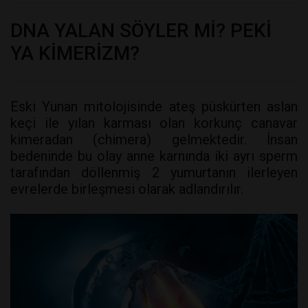
DNA YALAN SÖYLER Mİ? PEKİ
YA KİMERİZM?
Eski Yunan mitolojisinde ateş püskürten aslan
keçi ile yılan karması olan korkunç canavar
kimeradan (chimera) gelmektedir. İnsan
bedeninde bu olay anne karnında iki ayrı sperm
tarafından döllenmiş 2 yumurtanın ilerleyen
evrelerde birleşmesi olarak adlandırılır.