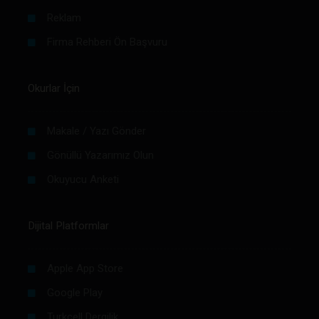
Reklam
Firma Rehberi Ön Başvuru
Okurlar İçin
Makale / Yazı Gönder
Gönüllü Yazarımız Olun
Okuyucu Anketi
Dijital Platformlar
Apple App Store
Google Play
Turkcell Dergilik