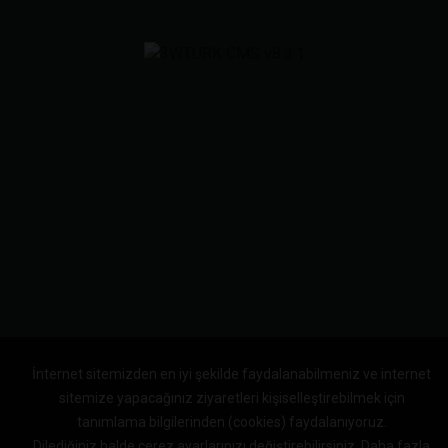
İnternet sitemizden en iyi şekilde faydalanabilmeniz ve internet
sitemize yapacağınız ziyaretleri kişiselleştirebilmek için
tanımlama bilgilerinden (cookies) faydalanıyoruz.
Dilediğiniz halde çerez ayarlarınızı değiştirebilirsiniz.
Daha fazla