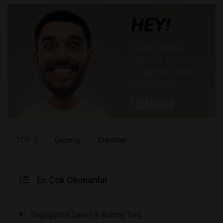
TOP 5
Geçmiş
Etiketler
En Çok Okunanlar
Sağlığınıza Zararlı 6 Kumaş Türü