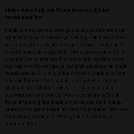
Alerjik bünye bağırsak florası dengesizliğinden
kaynaklanabiliyor
Alerjik bünyesi olan kişilerde görülen atopik dermatitin yani
egzamanın oluşumunda son yıllarda bağırsak flora hipotezi
öne sürülmektedir. Bu hipoteze göre bağırsak bölgesinin
mikrobiyomundaki değişiklikler atopik epideminin temelini
oluşturur. Son yıllarda çeşitli araştırmalarla özellikle normal
bağırsak mikrobiyom yapı ve içeriğinin bozulmasının atopik
hastalıklarla ilişkili olduğu bildirilmektedir.Atopik çocukların
bağırsak florasının farklı olduğu, probiyotiklerle özellikle
laktik asit üreten bakterilerin verilmesi ile bu floranın
düzeldiği öne sürülmektedir. Atopik çocukların bağırsak
florası incelendiğinde atopik olmayanlardan farklı olduğu,
yararlı mikroorganizmaların az, Clostridium bakterilerinin ise
fazla olduğu saptanmıştır. Probiyotikler bu bozukluğu
dengelemektedir.