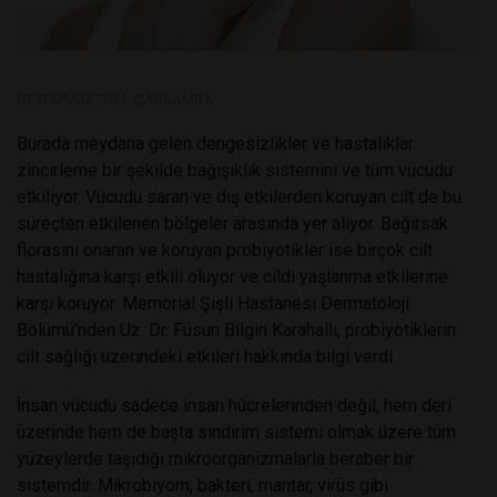
07 TEMMUZ 2021, ÇARŞAMBA
Burada meydana gelen dengesizlikler ve hastalıklar
zincirleme bir şekilde bağışıklık sistemini ve tüm vücudu
etkiliyor. Vücudu saran ve dış etkilerden koruyan cilt de bu
süreçten etkilenen bölgeler arasında yer alıyor. Bağırsak
florasını onaran ve koruyan probiyotikler ise birçok cilt
hastalığına karşı etkili oluyor ve cildi yaşlanma etkilerine
karşı koruyor. Memorial Şişli Hastanesi Dermatoloji
Bölümü’nden Uz. Dr. Füsun Bilgin Karahallı, probiyotiklerin
cilt sağlığı üzerindeki etkileri hakkında bilgi verdi.
İnsan vücudu sadece insan hücrelerinden değil, hem deri
üzerinde hem de başta sindirim sistemi olmak üzere tüm
yüzeylerde taşıdığı mikroorganizmalarla beraber bir
sistemdir. Mikrobiyom; bakteri, mantar, virüs gibi