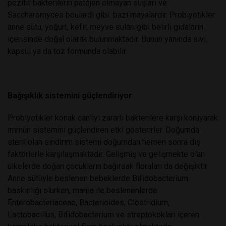
pozitif bakterilerin patojen olmayan suşları ve
Saccharomyces boulardi gibi bazı mayalardır. Probiyotikler
anne sütü, yoğurt, kefir, meyve suları gibi belirli gıdaların
içerisinde doğal olarak bulunmaktadır. Bunun yanında sıvı,
kapsül ya da toz formunda olabilir.
Bağışıklık sistemini güçlendiriyor
Probiyotikler konak canlıyı zararlı bakterilere karşı koruyarak
immün sistemini güçlendiren etki gösterirler. Doğumda
steril olan sindirim sistemi doğumdan hemen sonra dış
faktörlerle karşılaşmaktadır. Gelişmiş ve gelişmekte olan
ülkelerde doğan çocukların bağırsak floraları da değişiktir.
Anne sütüyle beslenen bebeklerde Bifidobacterium
baskınlığı olurken, mama ile beslenenlerde
Enterobacteriaceae, Bacterioides, Clostridium,
Lactobacillus, Bifidobacterium ve streptokokları içeren