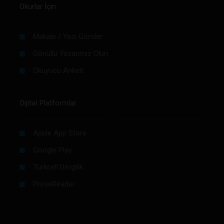
Okurlar İçin
Makale / Yazı Gönder
Gönüllü Yazarımız Olun
Okuyucu Anketi
Dijital Platformlar
Apple App Store
Google Play
Turkcell Dergilik
PressReader