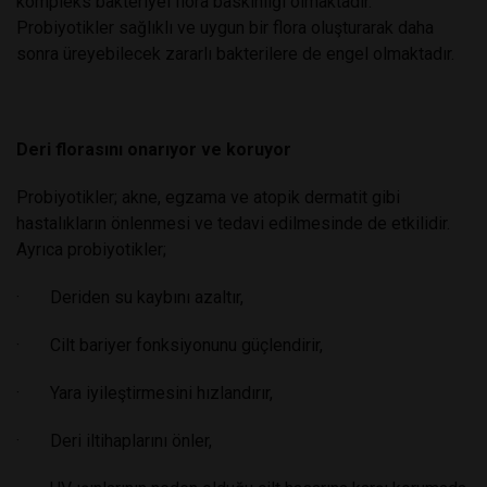
kompleks bakteriyel flora baskınlığı olmaktadır.
Probiyotikler sağlıklı ve uygun bir flora oluşturarak daha
sonra üreyebilecek zararlı bakterilere de engel olmaktadır.
Deri florasını onarıyor ve koruyor
Probiyotikler; akne, egzama ve atopik dermatit gibi
hastalıkların önlenmesi ve tedavi edilmesinde de etkilidir.
Ayrıca probiyotikler;
· Deriden su kaybını azaltır,
· Cilt bariyer fonksiyonunu güçlendirir,
· Yara iyileştirmesini hızlandırır,
· Deri iltihaplarını önler,