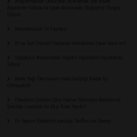
Araştırmacılar Obeziteyi Açıklamak İçin İnsan
Beyninde Hafıza ve İştah Arasındaki Bağlantıyı Tespit
Ediyor
Maydanozun 14 Faydası
Et ve Süt Ürünleri Yaşlanan Kemiklere Zarar Verir mi?
Sağlıksız Atıştırmalar Sağlıklı Öğünlerin Faydalarını
Siliyor
Balık Yağı Takviyeleri Hala Gerçeği Kadar İyi
Olmayabilir
Pandemi Dönemi Ekşi Hamur Ekmeğini Benzersiz
Şekilde Lezzetli Ve Ekşi Kılan Nedir?
Ev Yapımı Elektrolit İçeceği Tarifleri ve Önemi