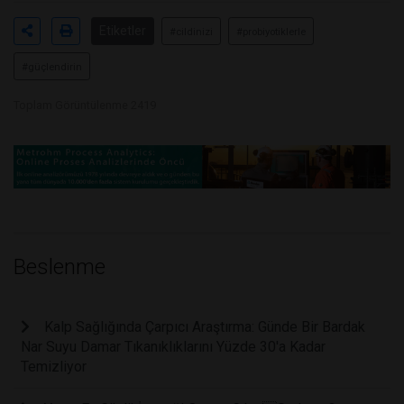
Etiketler
#cildinizi
#probiyotiklerle
#güçlendirin
Toplam Görüntülenme 2419
Beslenme
Kalp Sağlığında Çarpıcı Araştırma: Günde Bir Bardak
Nar Suyu Damar Tıkanıklıklarını Yüzde 30'a Kadar
Temizliyor