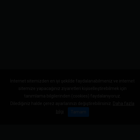
İnternet sitemizden en iyi şekilde faydalanabilmeniz ve internet
sitemize yapacağınız ziyaretleri kişiselleştirebilmek için
tanımlama bilgilerinden (cookies) faydalanıyoruz.
Dilediğiniz halde çerez ayarlarınızı değiştirebilirsiniz.
Daha fazla
bilgi
Tamam