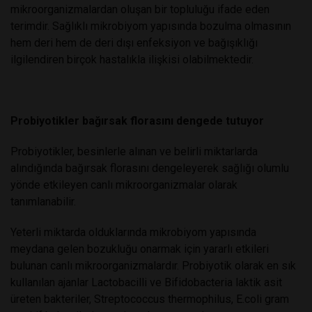
mikroorganizmalardan oluşan bir topluluğu ifade eden
terimdir. Sağlıklı mikrobiyom yapısında bozulma olmasının
hem deri hem de deri dışı enfeksiyon ve bağışıklığı
ilgilendiren birçok hastalıkla ilişkisi olabilmektedir.
Probiyotikler bağırsak florasını dengede tutuyor
Probiyotikler, besinlerle alınan ve belirli miktarlarda
alındığında bağırsak florasını dengeleyerek sağlığı olumlu
yönde etkileyen canlı mikroorganizmalar olarak
tanımlanabilir.
Yeterli miktarda olduklarında mikrobiyom yapısında
meydana gelen bozukluğu onarmak için yararlı etkileri
bulunan canlı mikroorganizmalardır. Probiyotik olarak en sık
kullanılan ajanlar Lactobacilli ve Bifidobacteria laktik asit
üreten bakteriler, Streptococcus thermophilus, E.coli gram