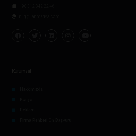
+90 312 342 22 46
bilgi@labmedya.com
Kurumsal
Hakkımızda
Künye
Reklam
Firma Rehberi Ön Başvuru