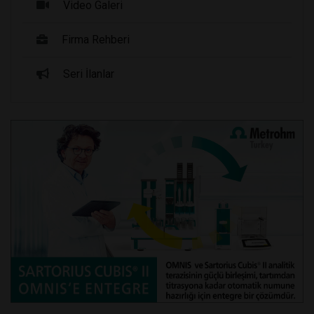
Video Galeri
Firma Rehberi
Seri İlanlar