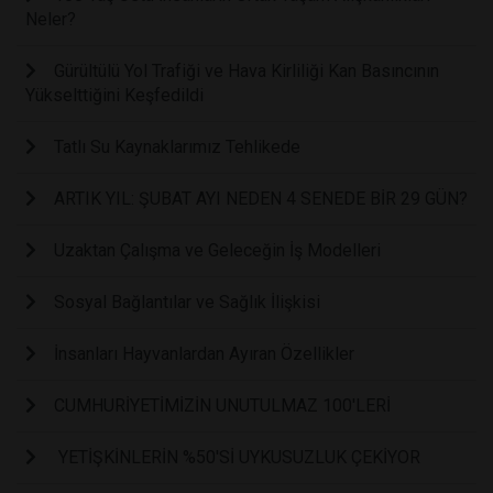
Neler?
Gürültülü Yol Trafiği ve Hava Kirliliği Kan Basıncının
Yükselttiğini Keşfedildi
Tatlı Su Kaynaklarımız Tehlikede
ARTIK YIL: ŞUBAT AYI NEDEN 4 SENEDE BİR 29 GÜN?
Uzaktan Çalışma ve Geleceğin İş Modelleri
Sosyal Bağlantılar ve Sağlık İlişkisi
İnsanları Hayvanlardan Ayıran Özellikler
CUMHURİYETİMİZİN UNUTULMAZ 100'LERİ
YETİŞKİNLERİN %50'Sİ UYKUSUZLUK ÇEKİYOR