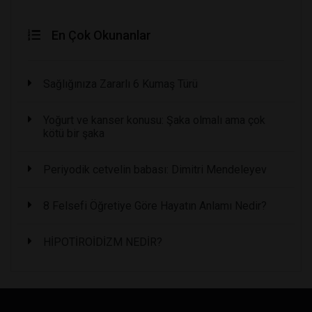
En Çok Okunanlar
Sağlığınıza Zararlı 6 Kumaş Türü
Yoğurt ve kanser konusu: Şaka olmalı ama çok
kötü bir şaka
Periyodik cetvelin babası: Dimitri Mendeleyev
8 Felsefi Öğretiye Göre Hayatın Anlamı Nedir?
HİPOTİROİDİZM NEDİR?