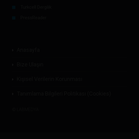
Turkcell Dergilik
PressReader
Anasayfa
Bize Ulaşın
Kişisel Verilerin Korunması
Tanımlama Bilgileri Politikası (Cookies)
©
LABMEDYA