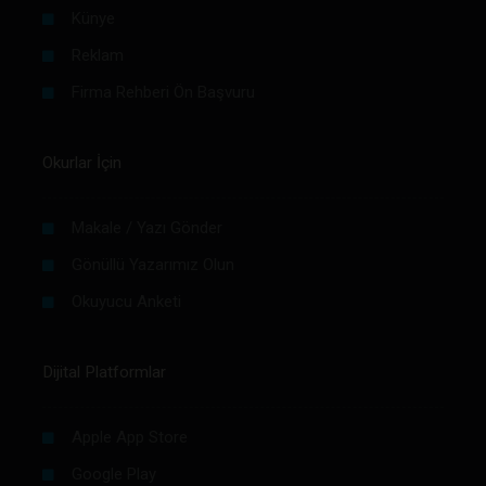
Künye
Reklam
Firma Rehberi Ön Başvuru
Okurlar İçin
Makale / Yazı Gönder
Gönüllü Yazarımız Olun
Okuyucu Anketi
Dijital Platformlar
Apple App Store
Google Play