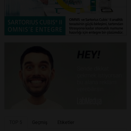
TOP 5
Geçmiş
Etiketler