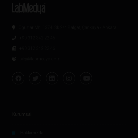
Oğuzlar Mh. 1374. Sk 2/4 Balgat, Çankaya / Ankara
+90 312 342 22 45
+90 312 342 22 46
bilgi@labmedya.com
Kurumsal
Hakkımızda