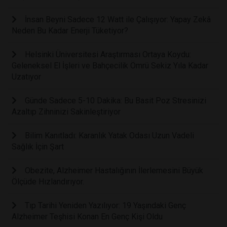
İnsan Beyni Sadece 12 Watt ile Çalışıyor: Yapay Zekâ
Neden Bu Kadar Enerji Tüketiyor?
Helsinki Üniversitesi Araştırması Ortaya Koydu:
Geleneksel El İşleri ve Bahçecilik Ömrü Sekiz Yıla Kadar
Uzatıyor
Günde Sadece 5-10 Dakika: Bu Basit Poz Stresinizi
Azaltıp Zihninizi Sakinleştiriyor
Bilim Kanıtladı: Karanlık Yatak Odası Uzun Vadeli
Sağlık İçin Şart
Obezite, Alzheimer Hastalığının İlerlemesini Büyük
Ölçüde Hızlandırıyor.
Tıp Tarihi Yeniden Yazılıyor: 19 Yaşındaki Genç
Alzheimer Teşhisi Konan En Genç Kişi Oldu