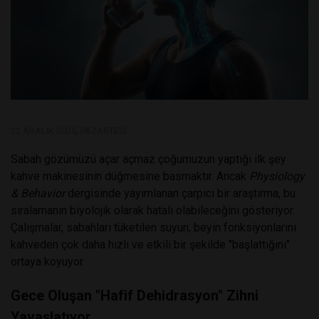
22 ARALIK 2025, PAZARTESI
Sabah gözümüzü açar açmaz çoğumuzun yaptığı ilk şey
kahve makinesinin düğmesine basmaktır. Ancak
Physiology
& Behavior
dergisinde yayımlanan çarpıcı bir araştırma, bu
sıralamanın biyolojik olarak hatalı olabileceğini gösteriyor.
Çalışmalar, sabahları tüketilen suyun, beyin fonksiyonlarını
kahveden çok daha hızlı ve etkili bir şekilde "başlattığını"
ortaya koyuyor.
Gece Oluşan "Hafif Dehidrasyon" Zihni
Yavaşlatıyor