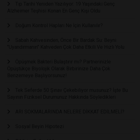
Tıp Tarihi Yeniden Yazılıyor: 19 Yaşındaki Genç
Alzheimer Teşhisi Konan En Genç Kişi Oldu
Doğum Kontrol Hapları Ne İçin Kullanılır?
Sabah Kahvesinden, Önce Bir Bardak Su: Beyni
"Uyandırmanın" Kahveden Çok Daha Etkili Ve Hızlı Yolu
Öpüşmek Bakteri Bulaştırır mı? Partnerinizle
Öpüştükçe Biyolojik Olarak Birbirinize Daha Çok
Benzemeye Başlıyorsunuz!
Tek Seferde 50 Şınav Çekebiliyor musunuz? İşte Bu
Sayının Fiziksel Durumunuz Hakkında Söyledikleri
ARI SOKMALARINDA NELERE DİKKAT EDİLMELİ?
Sosyal Beyin Hipotezi