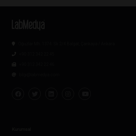
Oğuzlar Mh. 1374. Sk 2/4 Balgat, Çankaya / Ankara
+90 312 342 22 45
+90 312 342 22 46
bilgi@labmedya.com
Kurumsal