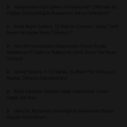
Yaşlanmanın Gizli Şalteri mi Keşfedildi? DNA'daki Bu
Düğme Ölümsüzlüğün Anahtarı mı Yoksa Felaket mi?
İnsan Beyni Sadece 12 Watt ile Çalışıyor: Yapay Zekâ
Neden Bu Kadar Enerji Tüketiyor?
Helsinki Üniversitesi Araştırması Ortaya Koydu:
Geleneksel El İşleri ve Bahçecilik Ömrü Sekiz Yıla Kadar
Uzatıyor
Günde Sadece 5-10 Dakika: Bu Basit Poz Stresinizi
Azaltıp Zihninizi Sakinleştiriyor
Bilim Kanıtladı: Karanlık Yatak Odası Uzun Vadeli
Sağlık İçin Şart
Obezite, Alzheimer Hastalığının İlerlemesini Büyük
Ölçüde Hızlandırıyor.