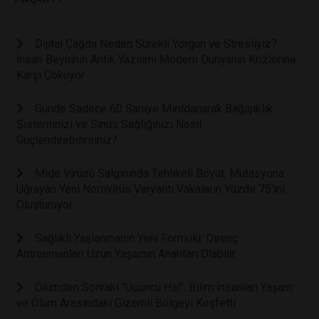
Dijital Çağda Neden Sürekli Yorgun ve Stresliyiz?
İnsan Beyninin Antik Yazılımı Modern Dünyanın Krizlerine
Karşı Çöküyor
Günde Sadece 60 Saniye Mırıldanarak Bağışıklık
Sisteminizi ve Sinüs Sağlığınızı Nasıl
Güçlendirebilirsiniz?
Mide Virüsü Salgınında Tehlikeli Boyut: Mutasyona
Uğrayan Yeni Norovirüs Varyantı Vakaların Yüzde 75'ini
Oluşturuyor
Sağlıklı Yaşlanmanın Yeni Formülü: Direnç
Antrenmanları Uzun Yaşamın Anahtarı Olabilir
Ölümden Sonraki "Üçüncü Hal": Bilim İnsanları Yaşam
ve Ölüm Arasındaki Gizemli Bölgeyi Keşfetti