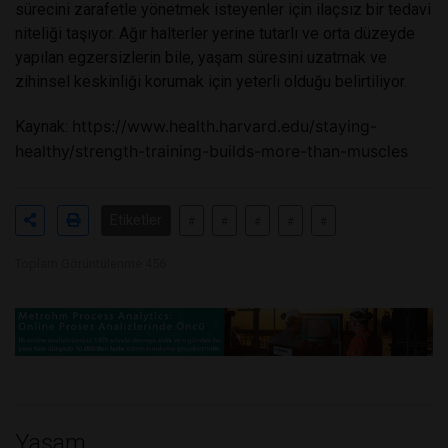
sürecini zarafetle yönetmek isteyenler için ilaçsız bir tedavi
niteliği taşıyor. Ağır halterler yerine tutarlı ve orta düzeyde
yapılan egzersizlerin bile, yaşam süresini uzatmak ve
zihinsel keskinliği korumak için yeterli olduğu belirtiliyor.
https://www.health.harvard.edu/staying-
Kaynak:
healthy/strength-training-builds-more-than-muscles
Etiketler
#
#
#
#
#
Toplam Görüntülenme 456
Yaşam