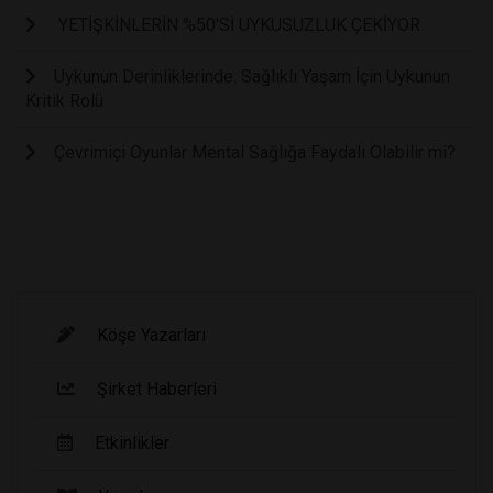
YETİŞKİNLERİN %50'Sİ UYKUSUZLUK ÇEKİYOR
Uykunun Derinliklerinde: Sağlıklı Yaşam İçin Uykunun
Kritik Rolü
Çevrimiçi Oyunlar Mental Sağlığa Faydalı Olabilir mi?
Köşe Yazarları
Şirket Haberleri
Etkinlikler