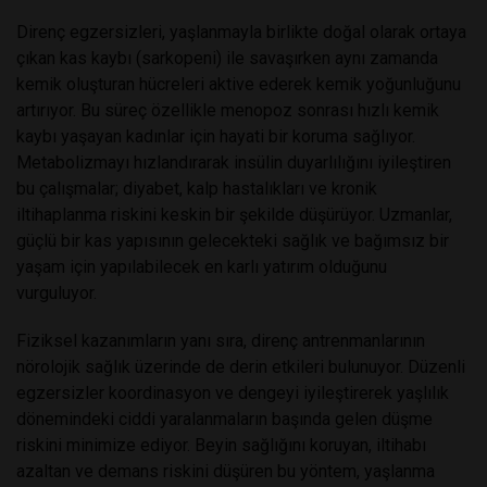
Direnç egzersizleri, yaşlanmayla birlikte doğal olarak ortaya
çıkan kas kaybı (sarkopeni) ile savaşırken aynı zamanda
kemik oluşturan hücreleri aktive ederek kemik yoğunluğunu
artırıyor. Bu süreç özellikle menopoz sonrası hızlı kemik
kaybı yaşayan kadınlar için hayati bir koruma sağlıyor.
Metabolizmayı hızlandırarak insülin duyarlılığını iyileştiren
bu çalışmalar; diyabet, kalp hastalıkları ve kronik
iltihaplanma riskini keskin bir şekilde düşürüyor. Uzmanlar,
güçlü bir kas yapısının gelecekteki sağlık ve bağımsız bir
yaşam için yapılabilecek en karlı yatırım olduğunu
vurguluyor.
Fiziksel kazanımların yanı sıra, direnç antrenmanlarının
nörolojik sağlık üzerinde de derin etkileri bulunuyor. Düzenli
egzersizler koordinasyon ve dengeyi iyileştirerek yaşlılık
dönemindeki ciddi yaralanmaların başında gelen düşme
riskini minimize ediyor. Beyin sağlığını koruyan, iltihabı
azaltan ve demans riskini düşüren bu yöntem, yaşlanma