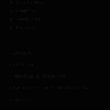
Apple App Store
Google Play
Turkcell Dergilik
PressReader
Anasayfa
Bize Ulaşın
Kişisel Verilerin Korunması
Tanımlama Bilgileri Politikası (Cookies)
©
LABMEDYA