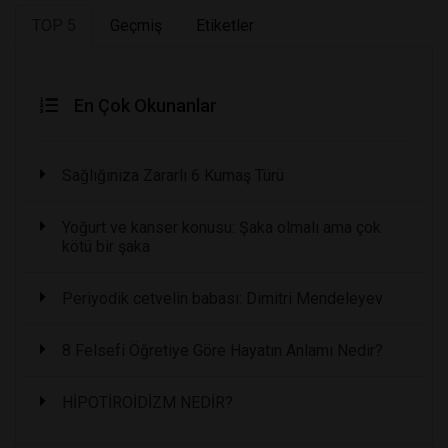
TOP 5
Geçmiş
Etiketler
En Çok Okunanlar
Sağlığınıza Zararlı 6 Kumaş Türü
Yoğurt ve kanser konusu: Şaka olmalı ama çok
kötü bir şaka
Periyodik cetvelin babası: Dimitri Mendeleyev
8 Felsefi Öğretiye Göre Hayatın Anlamı Nedir?
HİPOTİROİDİZM NEDİR?