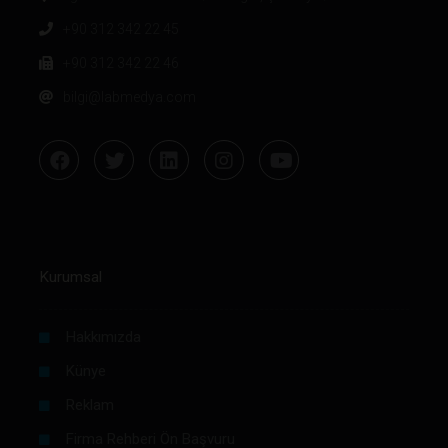
+90 312 342 22 45
+90 312 342 22 46
bilgi@labmedya.com
Kurumsal
Hakkımızda
Künye
Reklam
Firma Rehberi Ön Başvuru