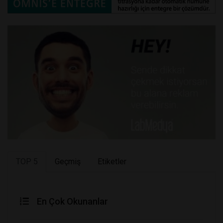
TOP 5
Geçmiş
Etiketler
En Çok Okunanlar