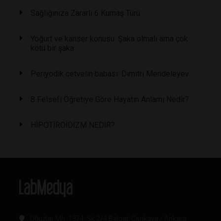
Sağlığınıza Zararlı 6 Kumaş Türü
Yoğurt ve kanser konusu: Şaka olmalı ama çok
kötü bir şaka
Periyodik cetvelin babası: Dimitri Mendeleyev
8 Felsefi Öğretiye Göre Hayatın Anlamı Nedir?
HİPOTİROİDİZM NEDİR?
Oğuzlar Mh. 1374. Sk 2/4 Balgat, Çankaya / Ankara