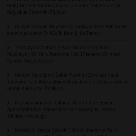
Kolay Üretilen Bir Bitki Virüsü Tümörleri Yok Etmek İçin
Bağışıklık Sistemini Eğitiyor
Dünyanın Sesini Duymamızı Sağlayan Gizli Kahraman:
İnsan Vücudunun En Küçük Kemiği ile Tanışın
Televizyon İzlemek Beyin Hacmini Gerçekten
Küçültüyor: 20 Yıllık Araştırma Eski Efsanenin Bilimsel
Kanıtını Ortaya Koydu
Masum Sandığınız Şeker Tüketimi Zihninizi Nasıl
Tüketiyor: Tatlı Alışkanlığının Ardındaki Gizli Depresyon ve
Kronik Anksiyete Tehlikesi
Diş Fırçalamamak Kalbinizi Nasıl Tehdit Ediyor:
Ağzınızdaki Gizli Bakterilerin Aort Kapağına Uzanan
Tehlikeli Yolculuğu
Nörobilim Ortaya Çıkardı: Düzenli İbadet ve Derin