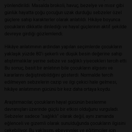
yönlendirildi. Masalda brokoli, havuç, bezelye ve mısır gibi
günlük hayatta çoğu çocuğun uzak durduğu sebzeler özel
güçlere sahip karakterler olarak anlatıldı. Hikâye boyunca
çocukların dikkatle dinlediği ve hayal güçlerinin aktif şekilde
devreye girdiği gözlemlendi.
Hikâye anlatımının ardından yapılan seçimlerde çocukların
yaklaşık yüzde 80’i şekerli ve düşük besin değerine sahip
atıştırmalıklar yerine sebze ve sağlıklı yiyecekleri tercih etti.
Bu sonuç, basit bir anlatının bile çocukların algısını ve
kararlarını değiştirebildiğini gösterdi. Normalde tercih
edilmeyen sebzelerin cazip ve ilgi çekici hale gelmesi,
hikâye anlatımının gücünü bir kez daha ortaya koydu.
Araştırmacılar, çocukların hayal gücünün beslenme
davranışları üzerinde güçlü bir etkisi olduğunu vurguladı.
Sebzeler sadece “sağlıklı” olarak değil, aynı zamanda
eğlenceli ve gizemli olarak sunulduğunda çocukların ilgisini
çekebiliyor. Bu yaklaşım, ebeveynler ve eğitimciler için