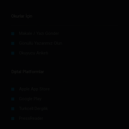
Okurlar İçin
Makale / Yazı Gönder
Gönüllü Yazarımız Olun
Okuyucu Anketi
Dijital Platformlar
Apple App Store
Google Play
Turkcell Dergilik
PressReader