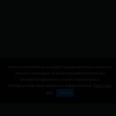
İnternet sitemizden en iyi şekilde faydalanabilmeniz ve internet
sitemize yapacağınız ziyaretleri kişiselleştirebilmek için
tanımlama bilgilerinden (cookies) faydalanıyoruz.
Dilediğiniz halde çerez ayarlarınızı değiştirebilirsiniz.
Daha fazla
bilgi
Tamam