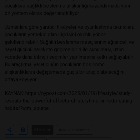
çocuklara sağlıklı beslenme alışkanlığı kazandırmada yeni
bir yöntem olarak değerlendiriliyor.
Uzmanlara göre yaratıcı hikâyeler ve oyunlaştırma teknikleri,
çocukların yemekle olan ilişkisini olumlu yönde
şekillendirebilir. Sağlıklı beslenme mesajlarının eğlenceli ve
hayal gücünü harekete geçiren bir dille sunulması, uzun
vadede daha bilinçli seçimler yapılmasına katkı sağlayabilir.
Bu araştırma, yaratıcılığın çocukların beslenme
alışkanlıklarını değiştirmede güçlü bir araç olabileceğini
ortaya koyuyor.
KAYNAK:
https://nypost.com/2025/01/19/lifestyle/study-
reveals-the-powerful-effects-of-storytime-on-kids-eating-
habits/?utm_source
Etiketler
#çocuk beslenmesi