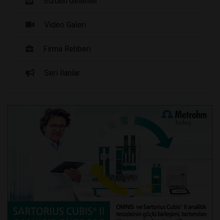
Sizden Gelenler
Video Galeri
Firma Rehberi
Seri İlanlar