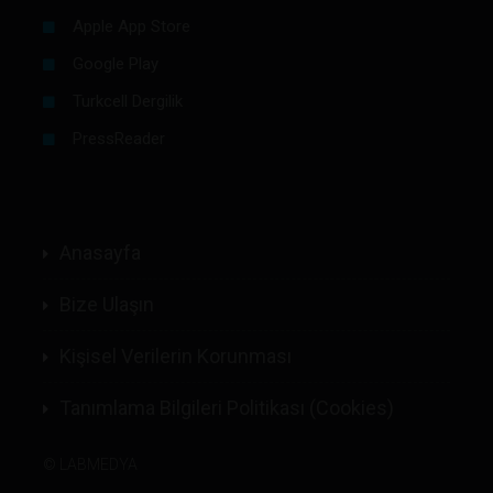
Apple App Store
Google Play
Turkcell Dergilik
PressReader
Anasayfa
Bize Ulaşın
Kişisel Verilerin Korunması
Tanımlama Bilgileri Politikası (Cookies)
©
LABMEDYA