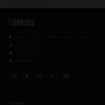
Oğuzlar Mh. 1374. Sk 2/4 Balgat, Çankaya / Ankara
+90 312 342 22 45
+90 312 342 22 46
bilgi@labmedya.com
Kurumsal