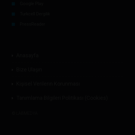
Google Play
Turkcell Dergilik
PressReader
Anasayfa
Bize Ulaşın
Kişisel Verilerin Korunması
Tanımlama Bilgileri Politikası (Cookies)
©
LABMEDYA