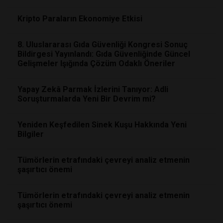
Kripto Paraların Ekonomiye Etkisi
8. Uluslararası Gıda Güvenliği Kongresi Sonuç
Bildirgesi Yayınlandı: Gıda Güvenliğinde Güncel
Gelişmeler Işığında Çözüm Odaklı Öneriler
Yapay Zekâ Parmak İzlerini Tanıyor: Adli
Soruşturmalarda Yeni Bir Devrim mi?
Yeniden Keşfedilen Sinek Kuşu Hakkında Yeni
Bilgiler
Tümörlerin etrafındaki çevreyi analiz etmenin
şaşırtıcı önemi
Tümörlerin etrafındaki çevreyi analiz etmenin
şaşırtıcı önemi