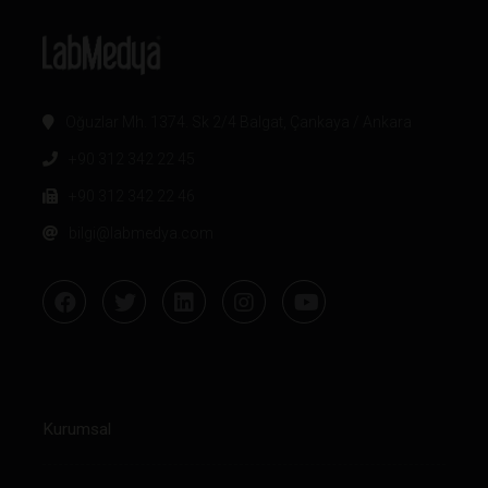
Oğuzlar Mh. 1374. Sk 2/4 Balgat, Çankaya / Ankara
+90 312 342 22 45
+90 312 342 22 46
bilgi@labmedya.com
Kurumsal