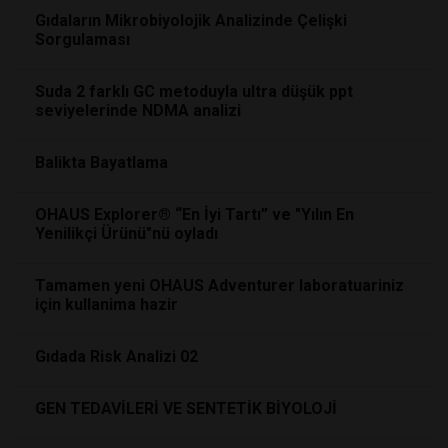
Gıdaların Mikrobiyolojik Analizinde Çelişki
Sorgulaması
Suda 2 farklı GC metoduyla ultra düşük ppt
seviyelerinde NDMA analizi
Balikta Bayatlama
OHAUS Explorer® “En İyi Tartı” ve "Yılın En
Yenilikçi Ürünü"nü oyladı
Tamamen yeni OHAUS Adventurer laboratuariniz
için kullanima hazir
Gıdada Risk Analizi 02
GEN TEDAVİLERİ VE SENTETİK BİYOLOJİ