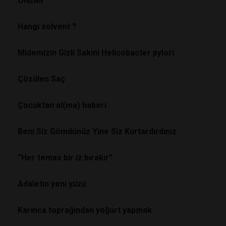
ÖNEMİ
Hangi solvent ?
Midemizin Gizli Sakini Helicobacter pylori
Çözülen Saç
Çocuktan al(ma) haberi
Beni Siz Gömdünüz Yine Siz Kurtardırdınız
“Her temas bir iz bırakır”
Adaletin yeni yüzü
Karınca toprağından yoğurt yapmak