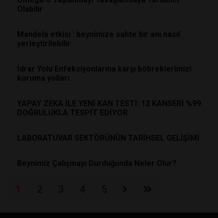
Olabilir
Mandela etkisi : beynimize sahte bir anı nasıl
yerleştirilebilir
İdrar Yolu Enfeksiyonlarına karşı böbreklerimizi
koruma yolları
YAPAY ZEKA İLE YENİ KAN TESTİ: 12 KANSERİ %99
DOĞRULUKLA TESPİT EDİYOR
LABORATUVAR SEKTÖRÜNÜN TARİHSEL GELİŞİMİ
Beynimiz Çalışmayı Durduğunda Neler Olur?
1
2
3
4
5