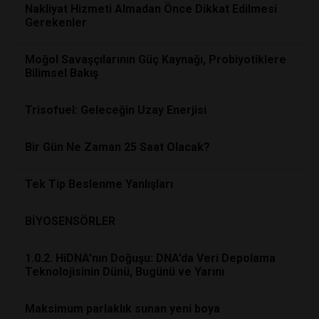
Nakliyat Hizmeti Almadan Önce Dikkat Edilmesi
Gerekenler
Moğol Savaşçılarının Güç Kaynağı, Probiyotiklere
Bilimsel Bakış
Trisofuel: Geleceğin Uzay Enerjisi
Bir Gün Ne Zaman 25 Saat Olacak?
Tek Tip Beslenme Yanlışları
BİYOSENSÖRLER
1.0.2. HiDNA’nın Doğuşu: DNA’da Veri Depolama
Teknolojisinin Dünü, Bugünü ve Yarını
Maksimum parlaklık sunan yeni boya